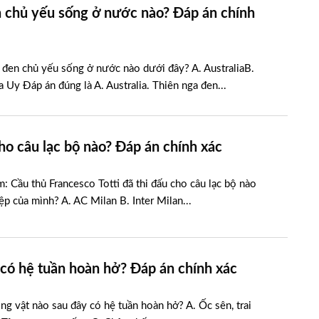
 chủ yếu sống ở nước nào? Đáp án chính
 đen chủ yếu sống ở nước nào dưới đây? A. AustraliaB.
Uy Đáp án đúng là A. Australia. Thiên nga đen...
cho câu lạc bộ nào? Đáp án chính xác
m: Cầu thủ Francesco Totti đã thi đấu cho câu lạc bộ nào
ệp của mình? A. AC Milan B. Inter Milan...
có hệ tuần hoàn hở? Đáp án chính xác
g vật nào sau đây có hệ tuần hoàn hở? A. Ốc sên, trai