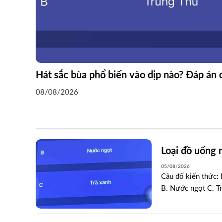
Hát sắc bùa phổ biến vào dịp nào? Đáp án 
08/08/2026
Loại đồ uống 
05/08/2026
Câu đố kiến thức: 
B. Nước ngọt C. Tr