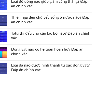
Loại đồ uống nào giúp giảm căng thẳng? Đáp
án chính xác
Thiên nga đen chủ yếu sống ở nước nào? Đáp
án chính xác
Totti thi đấu cho câu lạc bộ nào? Đáp án chính
xác
Động vật nào có hệ tuần hoàn hở? Đáp án
chính xác
Loại đá nào được hình thành từ xác động vật?
Đáp án chính xác