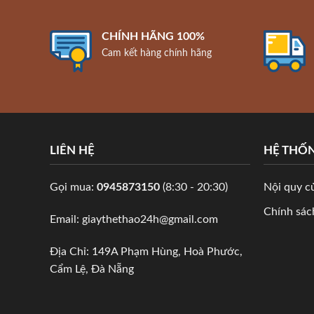
CHÍNH HÃNG 100%
Cam kết hàng chính hãng
LIÊN HỆ
HỆ THỐ
Gọi mua:
0945873150
(8:30 - 20:30)
Nội quy c
Chính sách
Email: giaythethao24h@gmail.com
Địa Chỉ: 149A Phạm Hùng, Hoà Phước,
Cẩm Lệ, Đà Nẵng