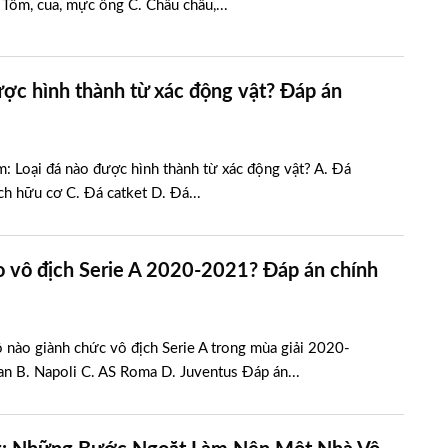
 Tôm, cua, mực ống C. Châu chấu,...
ược hình thành từ xác động vật? Đáp án
m: Loại đá nào được hình thành từ xác động vật? A. Đá
ch hữu cơ C. Đá catket D. Đá...
o vô địch Serie A 2020-2021? Đáp án chính
ộ nào giành chức vô địch Serie A trong mùa giải 2020-
an B. Napoli C. AS Roma D. Juventus Đáp án...