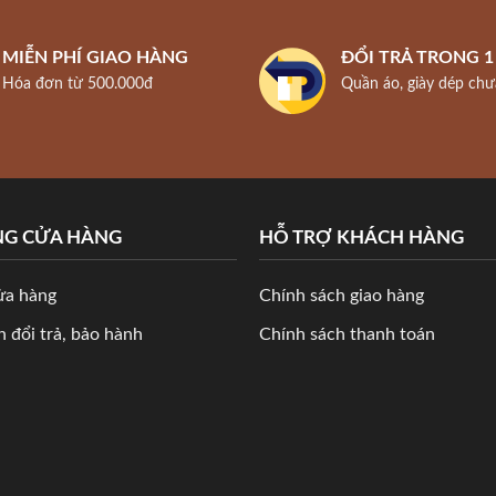
MIỄN PHÍ GIAO HÀNG
ĐỔI TRẢ TRONG 
Hóa đơn từ 500.000đ
Quần áo, giày dép chư
NG CỬA HÀNG
HỖ TRỢ KHÁCH HÀNG
ửa hàng
Chính sách giao hàng
 đổi trả, bảo hành
Chính sách thanh toán