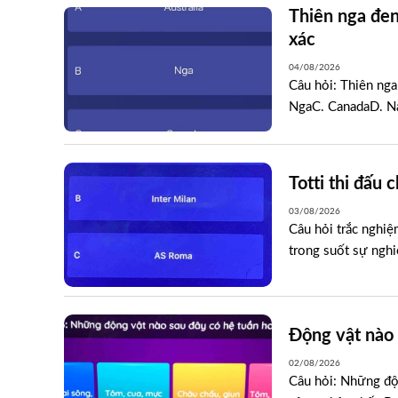
Thiên nga đen
xác
04/08/2026
Câu hỏi: Thiên nga
NgaC. CanadaD. Na 
Totti thi đấu 
03/08/2026
Câu hỏi trắc nghiệ
trong suốt sự nghi
Động vật nào 
02/08/2026
Câu hỏi: Những độn