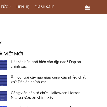
N TỨC
LIÊN HỆ
FLASH SALE
y
ÀI VIẾT MỚI
Hát sắc bùa phổ biến vào dịp nào? Đáp án
chính xác
Ăn loại trái cây nào giúp cung cấp nhiều chất
xơ? Đáp án chính xác
Công viên nào tổ chức Halloween Horror
Nights? Đáp án chính xác