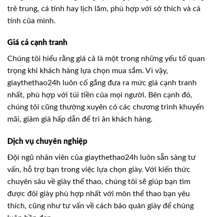
trẻ trung, cá tính hay lịch lãm, phù hợp với sở thích và cá
tính của mình.
Giá cả cạnh tranh
Chúng tôi hiểu rằng giá cả là một trong những yếu tố quan
trọng khi khách hàng lựa chọn mua sắm. Vì vậy,
giaythethao24h luôn cố gắng đưa ra mức giá cạnh tranh
nhất, phù hợp với túi tiền của mọi người. Bên cạnh đó,
chúng tôi cũng thường xuyên có các chương trình khuyến
mãi, giảm giá hấp dẫn để tri ân khách hàng.
Dịch vụ chuyên nghiệp
Đội ngũ nhân viên của giaythethao24h luôn sẵn sàng tư
vấn, hỗ trợ bạn trong việc lựa chọn giày. Với kiến thức
chuyên sâu về giày thể thao, chúng tôi sẽ giúp bạn tìm
được đôi giày phù hợp nhất với môn thể thao bạn yêu
thích, cũng như tư vấn về cách bảo quản giày để chúng