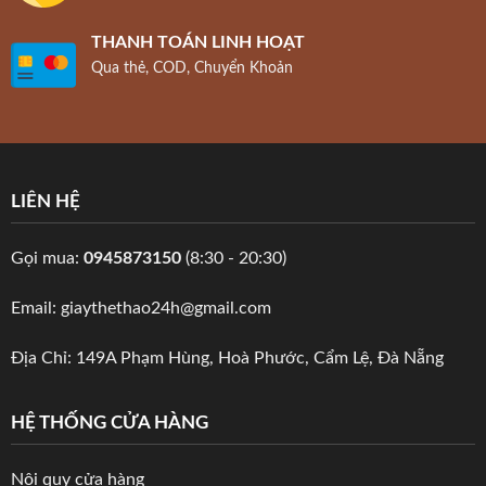
THANH TOÁN LINH HOẠT
Qua thẻ, COD, Chuyển Khoản
LIÊN HỆ
Gọi mua:
0945873150
(8:30 - 20:30)
Email: giaythethao24h@gmail.com
Địa Chỉ: 149A Phạm Hùng, Hoà Phước, Cẩm Lệ, Đà Nẵng
HỆ THỐNG CỬA HÀNG
Nội quy cửa hàng