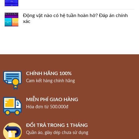
Động vật nào có hệ tuần hoàn hở? Đáp án chính
xác
CHÍNH HÃNG 100%
Cam kết hàng chính hãng
MIỄN PHÍ GIAO HÀNG
Hóa đơn từ 500.000đ
ĐỔI TRẢ TRONG 1 THÁNG
Quần áo, giày dép chưa sử dụng