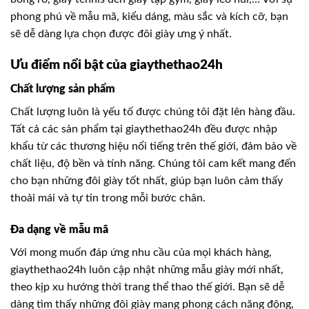
phong phú về mẫu mã, kiểu dáng, màu sắc và kích cỡ, bạn
sẽ dễ dàng lựa chọn được đôi giày ưng ý nhất.
Ưu điểm nổi bật của giaythethao24h
Chất lượng sản phẩm
Chất lượng luôn là yếu tố được chúng tôi đặt lên hàng đầu.
Tất cả các sản phẩm tại giaythethao24h đều được nhập
khẩu từ các thương hiệu nổi tiếng trên thế giới, đảm bảo về
chất liệu, độ bền và tính năng. Chúng tôi cam kết mang đến
cho bạn những đôi giày tốt nhất, giúp bạn luôn cảm thấy
thoải mái và tự tin trong mỗi bước chân.
Đa dạng về mẫu mã
Với mong muốn đáp ứng nhu cầu của mọi khách hàng,
giaythethao24h luôn cập nhật những mẫu giày mới nhất,
theo kịp xu hướng thời trang thể thao thế giới. Bạn sẽ dễ
dàng tìm thấy những đôi giày mang phong cách năng động,