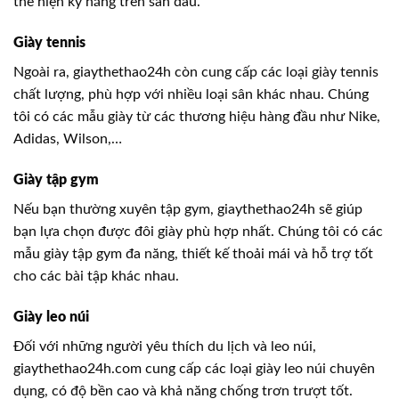
thể hiện kỹ năng trên sân đấu.
Giày tennis
Ngoài ra, giaythethao24h còn cung cấp các loại giày tennis
chất lượng, phù hợp với nhiều loại sân khác nhau. Chúng
tôi có các mẫu giày từ các thương hiệu hàng đầu như Nike,
Adidas, Wilson,…
Giày tập gym
Nếu bạn thường xuyên tập gym, giaythethao24h sẽ giúp
bạn lựa chọn được đôi giày phù hợp nhất. Chúng tôi có các
mẫu giày tập gym đa năng, thiết kế thoải mái và hỗ trợ tốt
cho các bài tập khác nhau.
Giày leo núi
Đối với những người yêu thích du lịch và leo núi,
giaythethao24h.com cung cấp các loại giày leo núi chuyên
dụng, có độ bền cao và khả năng chống trơn trượt tốt.