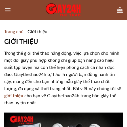
Skip
to
content
Trang chủ
-
Giới thiệu
GIỚI THIỆU
Trong thế giới thể thao năng động, việc lựa chọn cho mình
một đôi giày phù hợp không chỉ giúp bạn nâng cao hiệu
suất tập luyện mà còn thể hiện phong cách cá nhân độc
đáo. Giaythethao24h tự hào là người bạn đồng hành tin
cậy, mang đến cho bạn những mẫu giày thể thao chất
lượng, đa dạng và thời trang nhất. Bài viết này chúng tôi sẽ
giới thiệu
cho bạn vê Giaythethao24h trang bán giáy thể
thao uy tín nhất.