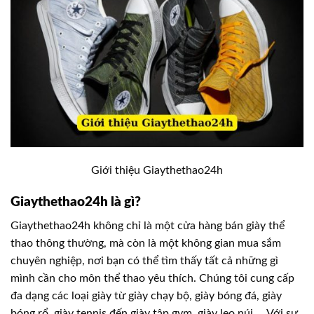
Giới thiệu Giaythethao24h
Giaythethao24h là gì?
Giaythethao24h không chỉ là một cửa hàng bán giày thể
thao thông thường, mà còn là một không gian mua sắm
chuyên nghiệp, nơi bạn có thể tìm thấy tất cả những gì
mình cần cho môn thể thao yêu thích. Chúng tôi cung cấp
đa dạng các loại giày từ giày chạy bộ, giày bóng đá, giày
bóng rổ, giày tennis đến giày tập gym, giày leo núi,… Với sự