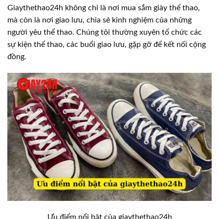
Giaythethao24h không chỉ là nơi mua sắm giày thể thao,
mà còn là nơi giao lưu, chia sẻ kinh nghiệm của những
người yêu thể thao. Chúng tôi thường xuyên tổ chức các
sự kiện thể thao, các buổi giao lưu, gặp gỡ để kết nối cộng
đồng.
Ưu điểm nổi bật của giaythethao24h