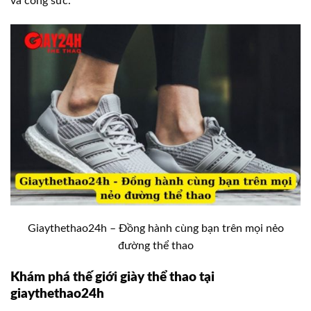
và công sức.
Giaythethao24h – Đồng hành cùng bạn trên mọi nẻo
đường thể thao
Khám phá thế giới giày thể thao tại
giaythethao24h