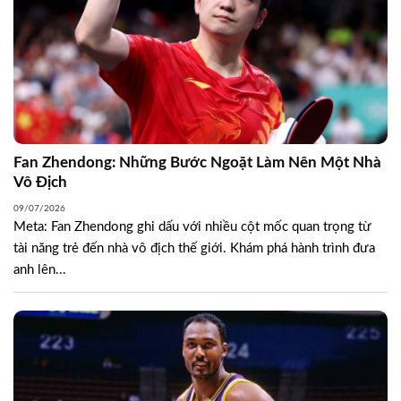
Fan Zhendong: Những Bước Ngoặt Làm Nên Một Nhà
Vô Địch
09/07/2026
Meta: Fan Zhendong ghi dấu với nhiều cột mốc quan trọng từ
tài năng trẻ đến nhà vô địch thế giới. Khám phá hành trình đưa
anh lên...