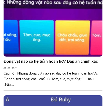
Động vật nào có hệ tuần hoàn hở? Đáp án chính xác
02/08/2026
Câu hỏi: Những động vật nào sau đây có hệ tuần hoàn hở? A.
Ốc sên, trai sông, châu chấu B. Tôm, cua, mực ống C. Châu
chấu,...