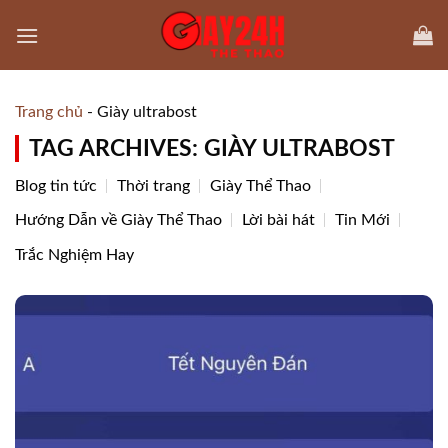
Skip
to
content
Trang chủ
-
Giày ultrabost
TAG ARCHIVES:
GIÀY ULTRABOST
Blog tin tức
Thời trang
Giày Thể Thao
Hướng Dẫn về Giày Thể Thao
Lời bài hát
Tin Mới
Trắc Nghiệm Hay