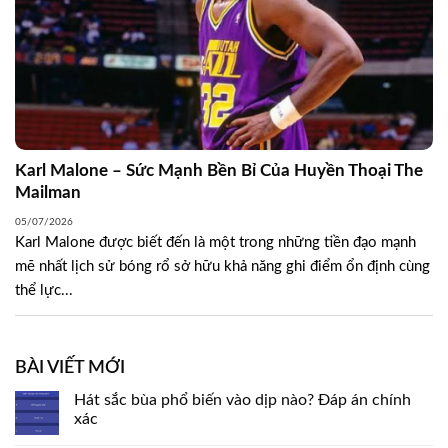
Karl Malone – Sức Mạnh Bền Bỉ Của Huyền Thoại The
Mailman
05/07/2026
Karl Malone được biết đến là một trong những tiền đạo mạnh
mẽ nhất lịch sử bóng rổ sở hữu khả năng ghi điểm ổn định cùng
thể lực...
BÀI VIẾT MỚI
Hát sắc bùa phổ biến vào dịp nào? Đáp án chính
xác