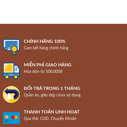
CHÍNH HÃNG 100%
Cam kết hàng chính hãng
MIỄN PHÍ GIAO HÀNG
Hóa đơn từ 500.000đ
ĐỔI TRẢ TRONG 1 THÁNG
Quần áo, giày dép chưa sử dụng
THANH TOÁN LINH HOẠT
Qua thẻ, COD, Chuyển Khoản