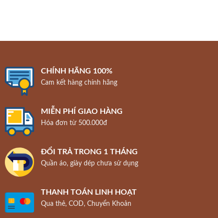
CHÍNH HÃNG 100%
Cam kết hàng chính hãng
MIỄN PHÍ GIAO HÀNG
Hóa đơn từ 500.000đ
ĐỔI TRẢ TRONG 1 THÁNG
Quần áo, giày dép chưa sử dụng
THANH TOÁN LINH HOẠT
Qua thẻ, COD, Chuyển Khoản