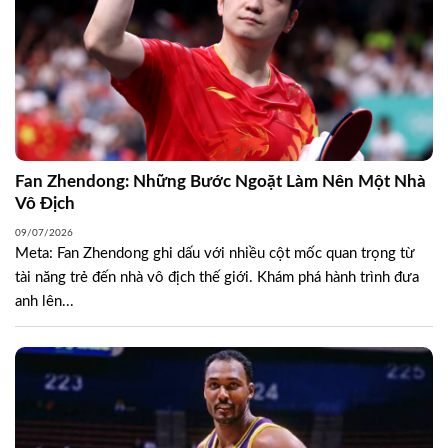
Fan Zhendong: Những Bước Ngoặt Làm Nên Một Nhà
Vô Địch
09/07/2026
Meta: Fan Zhendong ghi dấu với nhiều cột mốc quan trọng từ
tài năng trẻ đến nhà vô địch thế giới. Khám phá hành trình đưa
anh lên...