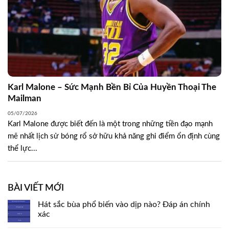
Karl Malone – Sức Mạnh Bền Bỉ Của Huyền Thoại The
Mailman
05/07/2026
Karl Malone được biết đến là một trong những tiền đạo mạnh
mẽ nhất lịch sử bóng rổ sở hữu khả năng ghi điểm ổn định cùng
thể lực...
BÀI VIẾT MỚI
Hát sắc bùa phổ biến vào dịp nào? Đáp án chính
xác