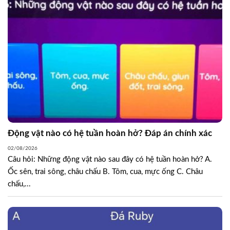
Động vật nào có hệ tuần hoàn hở? Đáp án chính xác
02/08/2026
Câu hỏi: Những động vật nào sau đây có hệ tuần hoàn hở? A.
Ốc sên, trai sông, châu chấu B. Tôm, cua, mực ống C. Châu
chấu,...