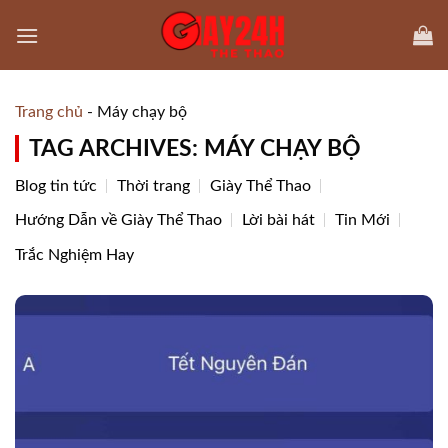
Skip
to
content
Trang chủ
-
Máy chạy bộ
TAG ARCHIVES:
MÁY CHẠY BỘ
Blog tin tức
Thời trang
Giày Thể Thao
Hướng Dẫn về Giày Thể Thao
Lời bài hát
Tin Mới
Trắc Nghiệm Hay