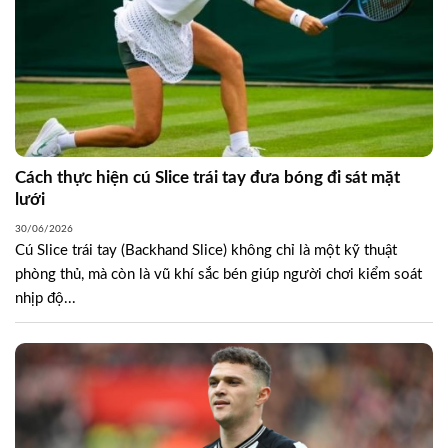
Cách thực hiện cú Slice trái tay đưa bóng đi sát mặt
lưới
30/06/2026
Cú Slice trái tay (Backhand Slice) không chỉ là một kỹ thuật
phòng thủ, mà còn là vũ khí sắc bén giúp người chơi kiểm soát
nhịp độ...