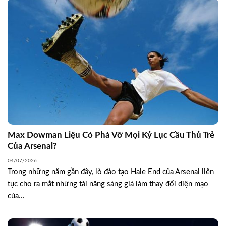
Max Dowman Liệu Có Phá Vỡ Mọi Kỷ Lục Cầu Thủ Trẻ
Của Arsenal?
04/07/2026
Trong những năm gần đây, lò đào tạo Hale End của Arsenal liên
tục cho ra mắt những tài năng sáng giá làm thay đổi diện mạo
của...