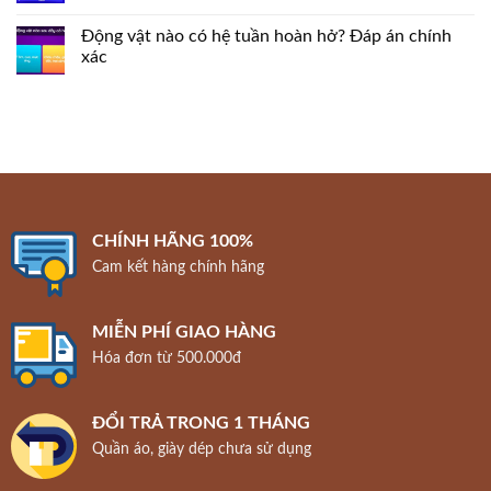
Động vật nào có hệ tuần hoàn hở? Đáp án chính
xác
CHÍNH HÃNG 100%
Cam kết hàng chính hãng
MIỄN PHÍ GIAO HÀNG
Hóa đơn từ 500.000đ
ĐỔI TRẢ TRONG 1 THÁNG
Quần áo, giày dép chưa sử dụng