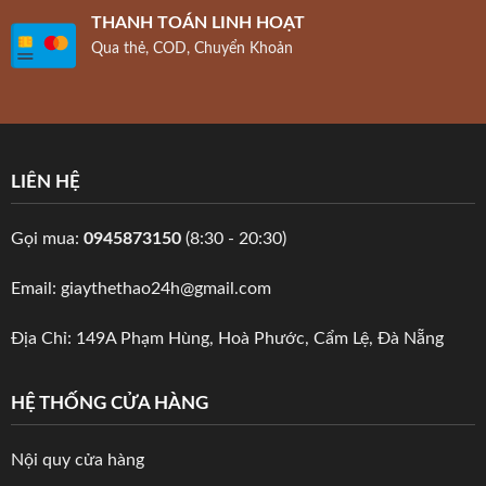
THANH TOÁN LINH HOẠT
Qua thẻ, COD, Chuyển Khoản
LIÊN HỆ
Gọi mua:
0945873150
(8:30 - 20:30)
Email: giaythethao24h@gmail.com
Địa Chỉ: 149A Phạm Hùng, Hoà Phước, Cẩm Lệ, Đà Nẵng
HỆ THỐNG CỬA HÀNG
Nội quy cửa hàng