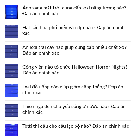
Ánh sáng mặt trời cung cấp loại năng lượng nào?
Đáp án chính xác
Hát sắc bùa phổ biến vào dịp nào? Đáp án chính
xác
Ăn loại trái cây nào giúp cung cấp nhiều chất xơ?
Đáp án chính xác
Công viên nào tổ chức Halloween Horror Nights?
Đáp án chính xác
Loại đồ uống nào giúp giảm căng thẳng? Đáp án
chính xác
Thiên nga đen chủ yếu sống ở nước nào? Đáp án
chính xác
Totti thi đấu cho câu lạc bộ nào? Đáp án chính xác