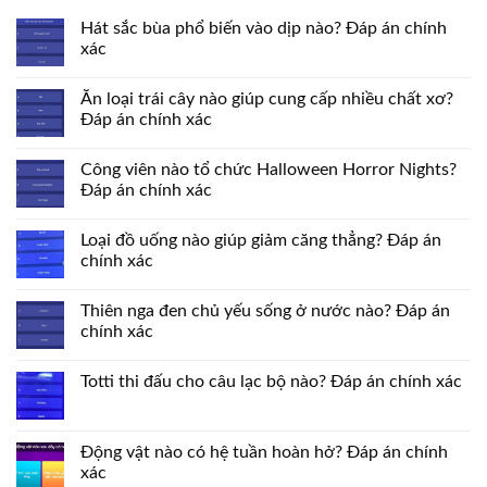
Hát sắc bùa phổ biến vào dịp nào? Đáp án chính
xác
Ăn loại trái cây nào giúp cung cấp nhiều chất xơ?
Đáp án chính xác
Công viên nào tổ chức Halloween Horror Nights?
Đáp án chính xác
Loại đồ uống nào giúp giảm căng thẳng? Đáp án
chính xác
Thiên nga đen chủ yếu sống ở nước nào? Đáp án
chính xác
Totti thi đấu cho câu lạc bộ nào? Đáp án chính xác
Động vật nào có hệ tuần hoàn hở? Đáp án chính
xác