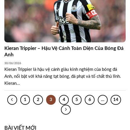
Kieran Trippier – Hậu Vệ Cánh Toàn Diện Của Bóng Đá
Anh
30/06/2026
Kieran Trippier là hậu vệ cánh giàu kinh nghiệm của bóng đá
Anh, nổi bật với khả năng tạt bóng, đá phạt và tố chất thủ lĩnh.
Kieran...
1
2
3
4
5
6
…
14
BÀI VIẾT MỚI