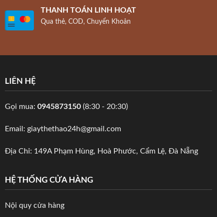
THANH TOÁN LINH HOẠT
Qua thẻ, COD, Chuyển Khoản
LIÊN HỆ
Gọi mua:
0945873150
(8:30 - 20:30)
Email: giaythethao24h@gmail.com
Địa Chỉ: 149A Phạm Hùng, Hoà Phước, Cẩm Lệ, Đà Nẵng
HỆ THỐNG CỬA HÀNG
Nội quy cửa hàng