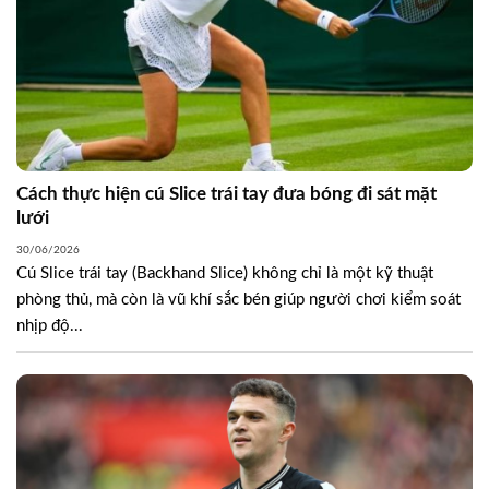
Cách thực hiện cú Slice trái tay đưa bóng đi sát mặt
lưới
30/06/2026
Cú Slice trái tay (Backhand Slice) không chỉ là một kỹ thuật
phòng thủ, mà còn là vũ khí sắc bén giúp người chơi kiểm soát
nhịp độ...