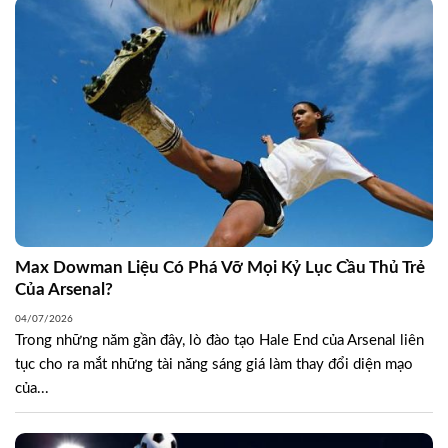
Max Dowman Liệu Có Phá Vỡ Mọi Kỷ Lục Cầu Thủ Trẻ
Của Arsenal?
04/07/2026
Trong những năm gần đây, lò đào tạo Hale End của Arsenal liên
tục cho ra mắt những tài năng sáng giá làm thay đổi diện mạo
của...