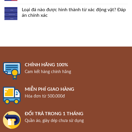
Loại đá nào được hình thành từ xác động vật? Đáp
án chính xác
CHÍNH HÃNG 100%
Cam kết hàng chính hãng
MIỄN PHÍ GIAO HÀNG
Hóa đơn từ 500.000đ
ĐỔI TRẢ TRONG 1 THÁNG
Quần áo, giày dép chưa sử dụng