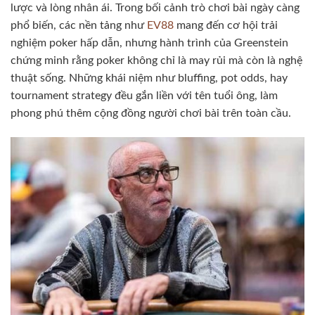
lược và lòng nhân ái. Trong bối cảnh trò chơi bài ngày càng
phổ biến, các nền tảng như
EV88
mang đến cơ hội trải
nghiệm poker hấp dẫn, nhưng hành trình của Greenstein
chứng minh rằng poker không chỉ là may rủi mà còn là nghệ
thuật sống. Những khái niệm như bluffing, pot odds, hay
tournament strategy đều gắn liền với tên tuổi ông, làm
phong phú thêm cộng đồng người chơi bài trên toàn cầu.