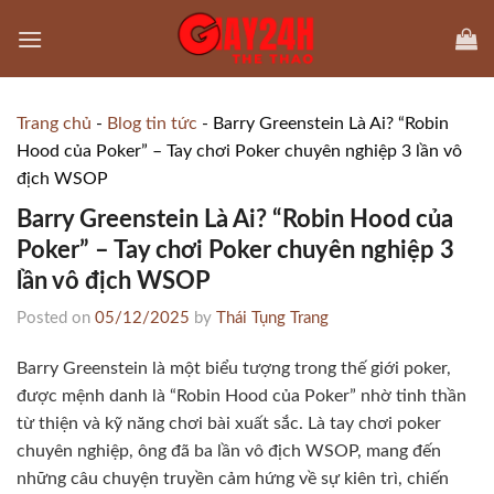
Skip
to
content
Trang chủ
-
Blog tin tức
-
Barry Greenstein Là Ai? “Robin
Hood của Poker” – Tay chơi Poker chuyên nghiệp 3 lần vô
địch WSOP
Barry Greenstein Là Ai? “Robin Hood của
Poker” – Tay chơi Poker chuyên nghiệp 3
lần vô địch WSOP
Posted on
05/12/2025
by
Thái Tụng Trang
Barry Greenstein là một biểu tượng trong thế giới poker,
được mệnh danh là “Robin Hood của Poker” nhờ tinh thần
từ thiện và kỹ năng chơi bài xuất sắc. Là tay chơi poker
chuyên nghiệp, ông đã ba lần vô địch WSOP, mang đến
những câu chuyện truyền cảm hứng về sự kiên trì, chiến