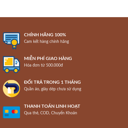
CHÍNH HÃNG 100%
Cam kết hàng chính hãng
MIỄN PHÍ GIAO HÀNG
Hóa đơn từ 500.000đ
ĐỔI TRẢ TRONG 1 THÁNG
Quần áo, giày dép chưa sử dụng
THANH TOÁN LINH HOẠT
Qua thẻ, COD, Chuyển Khoản