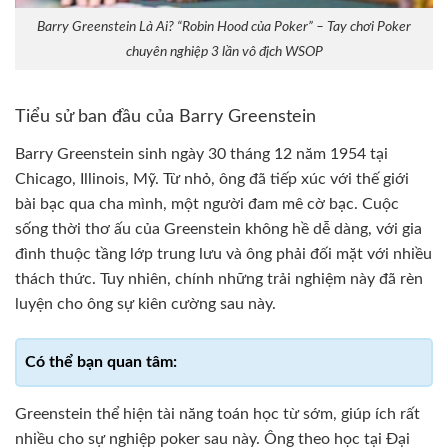
Barry Greenstein Là Ai? “Robin Hood của Poker” – Tay chơi Poker
chuyên nghiệp 3 lần vô địch WSOP
Tiểu sử ban đầu của Barry Greenstein
Barry Greenstein sinh ngày 30 tháng 12 năm 1954 tại
Chicago, Illinois, Mỹ. Từ nhỏ, ông đã tiếp xúc với thế giới
bài bạc qua cha mình, một người đam mê cờ bạc. Cuộc
sống thời thơ ấu của Greenstein không hề dễ dàng, với gia
đình thuộc tầng lớp trung lưu và ông phải đối mặt với nhiều
thách thức. Tuy nhiên, chính những trải nghiệm này đã rèn
luyện cho ông sự kiên cường sau này.
Greenstein thể hiện tài năng toán học từ sớm, giúp ích rất
nhiều cho sự nghiệp poker sau này. Ông theo học tại Đại