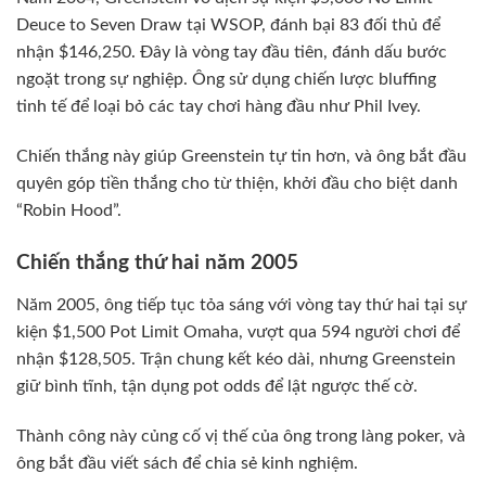
Deuce to Seven Draw tại WSOP, đánh bại 83 đối thủ để
nhận $146,250. Đây là vòng tay đầu tiên, đánh dấu bước
ngoặt trong sự nghiệp. Ông sử dụng chiến lược bluffing
tinh tế để loại bỏ các tay chơi hàng đầu như Phil Ivey.
Chiến thắng này giúp Greenstein tự tin hơn, và ông bắt đầu
quyên góp tiền thắng cho từ thiện, khởi đầu cho biệt danh
“Robin Hood”.
Chiến thắng thứ hai năm 2005
Năm 2005, ông tiếp tục tỏa sáng với vòng tay thứ hai tại sự
kiện $1,500 Pot Limit Omaha, vượt qua 594 người chơi để
nhận $128,505. Trận chung kết kéo dài, nhưng Greenstein
giữ bình tĩnh, tận dụng pot odds để lật ngược thế cờ.
Thành công này củng cố vị thế của ông trong làng poker, và
ông bắt đầu viết sách để chia sẻ kinh nghiệm.