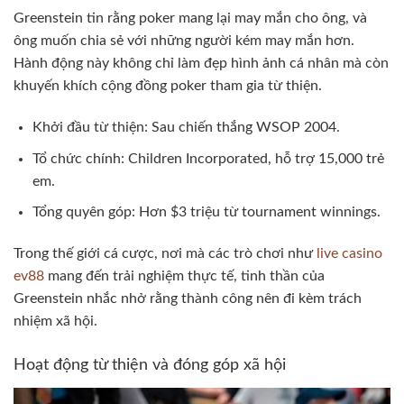
Greenstein tin rằng poker mang lại may mắn cho ông, và
ông muốn chia sẻ với những người kém may mắn hơn.
Hành động này không chỉ làm đẹp hình ảnh cá nhân mà còn
khuyến khích cộng đồng poker tham gia từ thiện.
Khởi đầu từ thiện: Sau chiến thắng WSOP 2004.
Tổ chức chính: Children Incorporated, hỗ trợ 15,000 trẻ
em.
Tổng quyên góp: Hơn $3 triệu từ tournament winnings.
Trong thế giới cá cược, nơi mà các trò chơi như
live casino
ev88
mang đến trải nghiệm thực tế, tinh thần của
Greenstein nhắc nhở rằng thành công nên đi kèm trách
nhiệm xã hội.
Hoạt động từ thiện và đóng góp xã hội