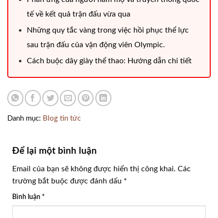
tế về kết quả trận đấu vừa qua
Những quy tắc vàng trong việc hồi phục thể lực
sau trận đấu của vận động viên Olympic.
Cách buộc dây giày thể thao: Hướng dẫn chi tiết
Danh mục:
Blog tin tức
Để lại một bình luận
Email của bạn sẽ không được hiển thị công khai.
Các
trường bắt buộc được đánh dấu
*
Bình luận
*