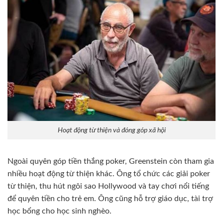
Hoạt động từ thiện và đóng góp xã hội
Ngoài quyên góp tiền thắng poker, Greenstein còn tham gia
nhiều hoạt động từ thiện khác. Ông tổ chức các giải poker
từ thiện, thu hút ngôi sao Hollywood và tay chơi nổi tiếng
để quyên tiền cho trẻ em. Ông cũng hỗ trợ giáo dục, tài trợ
học bổng cho học sinh nghèo.