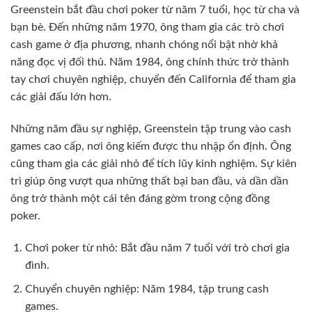
Greenstein bắt đầu chơi poker từ năm 7 tuổi, học từ cha và
bạn bè. Đến những năm 1970, ông tham gia các trò chơi
cash game ở địa phương, nhanh chóng nổi bật nhờ khả
năng đọc vị đối thủ. Năm 1984, ông chính thức trở thành
tay chơi chuyên nghiệp, chuyển đến California để tham gia
các giải đấu lớn hơn.
Những năm đầu sự nghiệp, Greenstein tập trung vào cash
games cao cấp, nơi ông kiếm được thu nhập ổn định. Ông
cũng tham gia các giải nhỏ để tích lũy kinh nghiệm. Sự kiên
trì giúp ông vượt qua những thất bại ban đầu, và dần dần
ông trở thành một cái tên đáng gờm trong cộng đồng
poker.
Chơi poker từ nhỏ: Bắt đầu năm 7 tuổi với trò chơi gia
đình.
Chuyển chuyên nghiệp: Năm 1984, tập trung cash
games.