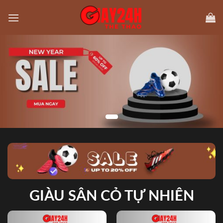
Skip
to
content
GIÀU SÂN CỎ TỰ NHIÊN