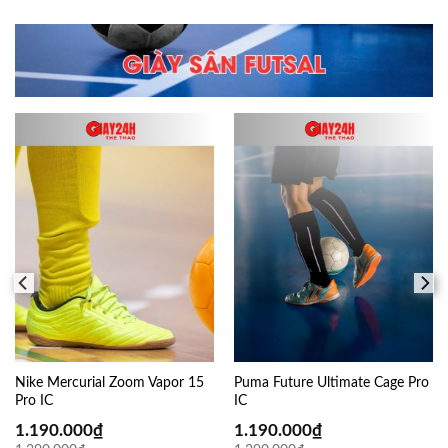
Nike Mercurial Zoom Vapor 15
Puma Future Ultimate Cage Pro
Pro IC
IC
1.190.000
₫
1.190.000
₫