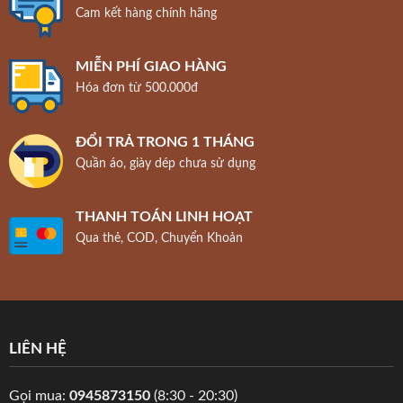
Cam kết hàng chính hãng
MIỄN PHÍ GIAO HÀNG
Hóa đơn từ 500.000đ
ĐỔI TRẢ TRONG 1 THÁNG
Quần áo, giày dép chưa sử dụng
THANH TOÁN LINH HOẠT
Qua thẻ, COD, Chuyển Khoản
LIÊN HỆ
Gọi mua:
0945873150
(8:30 - 20:30)