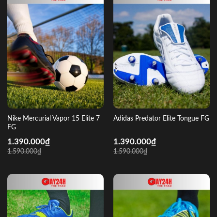
Nike Mercurial Vapor 15 Elite 7
Adidas Predator Elite Tongue FG
FG
1.390.000
₫
1.390.000
₫
1.590.000
₫
1.590.000
₫