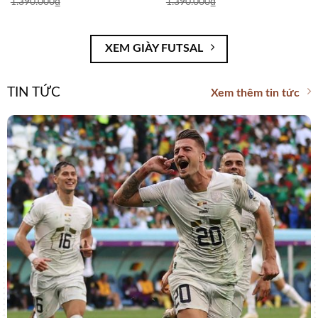
1.390.000
₫
1.390.000
₫
XEM GIÀY FUTSAL
TIN TỨC
Xem thêm tin tức