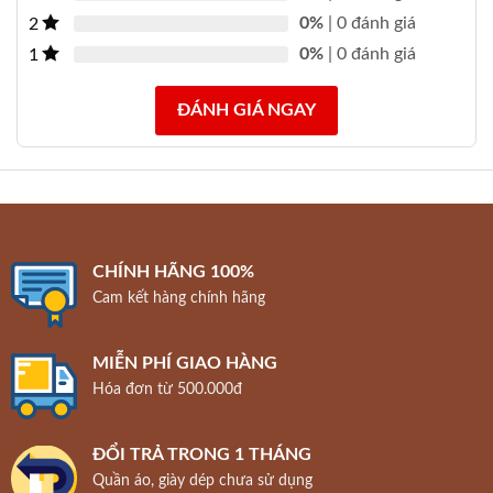
0%
| 0 đánh giá
2
0%
| 0 đánh giá
1
ĐÁNH GIÁ NGAY
CHÍNH HÃNG 100%
Cam kết hàng chính hãng
MIỄN PHÍ GIAO HÀNG
Hóa đơn từ 500.000đ
ĐỔI TRẢ TRONG 1 THÁNG
Quần áo, giày dép chưa sử dụng