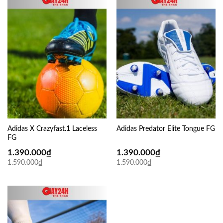
Adidas X Crazyfast.1 Laceless
Adidas Predator Elite Tongue FG
FG
1.390.000
₫
1.390.000
₫
1.590.000
₫
1.590.000
₫