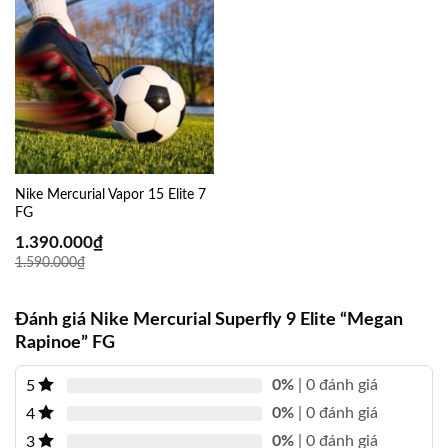
Nike Mercurial Vapor 15 Elite 7
FG
1.390.000
₫
1.590.000
₫
Đánh giá Nike Mercurial Superfly 9 Elite “Megan
Rapinoe” FG
0%
| 0 đánh giá
5
0%
| 0 đánh giá
4
0%
| 0 đánh giá
3