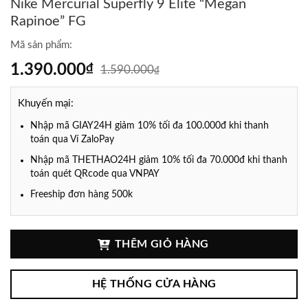
Nike Mercurial Superfly 9 Elite “Megan
Rapinoe” FG
Mã sản phẩm:
1.390.000
₫
1.590.000
₫
Khuyến mại:
Nhập mã GIAY24H giảm 10% tối đa 100.000đ khi thanh
toán qua Ví ZaloPay
Nhập mã THETHAO24H giảm 10% tối đa 70.000đ khi thanh
toán quét QRcode qua VNPAY
Freeship đơn hàng 500k
THÊM GIỎ HÀNG
HỆ THỐNG CỬA HÀNG