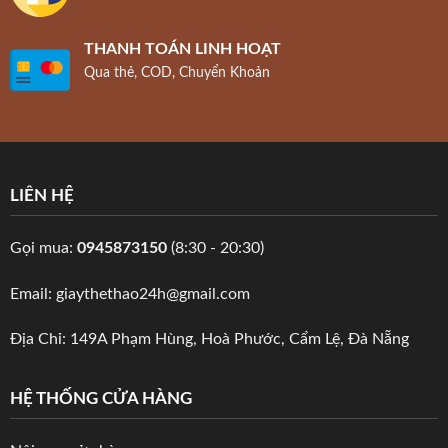
THANH TOÁN LINH HOẠT
Qua thẻ, COD, Chuyển Khoản
LIÊN HỆ
Gọi mua:
0945873150
(8:30 - 20:30)
Email: giaythethao24h@gmail.com
Địa Chỉ: 149A Phạm Hùng, Hoà Phước, Cẩm Lệ, Đà Nẵng
HỆ THỐNG CỬA HÀNG