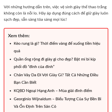
Với những hướng dẫn trên, việc vệ sinh giày thể thao trắng
không còn là nỗi lo. Hãy áp dụng đúng cách để giữ giày luôn
sạch đẹp, sẵn sàng tỏa sáng mọi lúc!
Xem thêm:
Kèo rung là gì? Thời điểm vàng để xuống tiền hiệu
quả
Quần ống rộng đi giày gì cho đẹp? Bật mí bí kíp
phối đồ “đỉnh của đỉnh”
Chân Váy Da Đi Với Giày Gì? Tất Cả Những Điều
Bạn Cần Biết
KQBD Ngoại Hạng Anh – Mùa giải đỉnh điểm
Georginio Wijnaldum – Biểu Tượng Của Sự Bền Bỉ
Và Ổn Định Trên Sân Cỏ