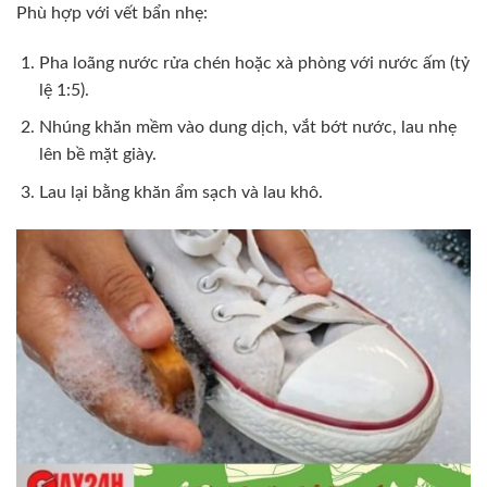
Phù hợp với vết bẩn nhẹ:
Pha loãng nước rửa chén hoặc xà phòng với nước ấm (tỷ
lệ 1:5).
Nhúng khăn mềm vào dung dịch, vắt bớt nước, lau nhẹ
lên bề mặt giày.
Lau lại bằng khăn ẩm sạch và lau khô.