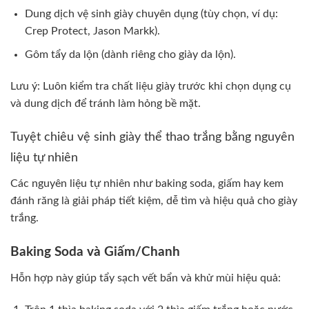
Dung dịch vệ sinh giày chuyên dụng (tùy chọn, ví dụ:
Crep Protect, Jason Markk).
Gôm tẩy da lộn (dành riêng cho giày da lộn).
Lưu ý: Luôn kiểm tra chất liệu giày trước khi chọn dụng cụ
và dung dịch để tránh làm hỏng bề mặt.
Tuyệt chiêu vệ sinh giày thể thao trắng bằng nguyên
liệu tự nhiên
Các nguyên liệu tự nhiên như baking soda, giấm hay kem
đánh răng là giải pháp tiết kiệm, dễ tìm và hiệu quả cho giày
trắng.
Baking Soda và Giấm/Chanh
Hỗn hợp này giúp tẩy sạch vết bẩn và khử mùi hiệu quả: