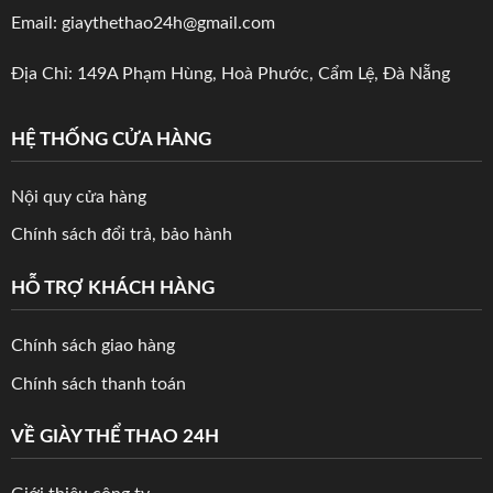
Email: giaythethao24h@gmail.com
Địa Chỉ: 149A Phạm Hùng, Hoà Phước, Cẩm Lệ, Đà Nẵng
HỆ THỐNG CỬA HÀNG
Nội quy cửa hàng
Chính sách đổi trả, bảo hành
HỖ TRỢ KHÁCH HÀNG
Chính sách giao hàng
Chính sách thanh toán
VỀ GIÀY THỂ THAO 24H