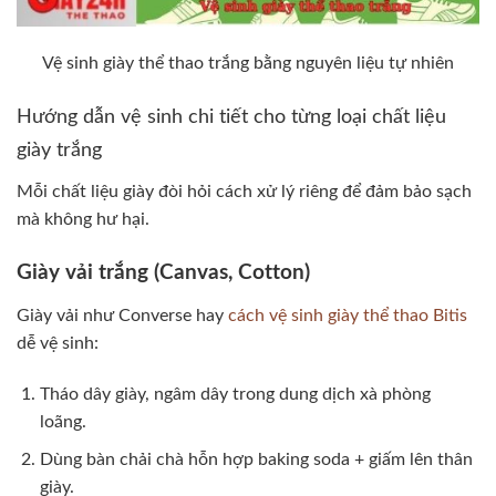
Vệ sinh giày thể thao trắng bằng nguyên liệu tự nhiên
Hướng dẫn vệ sinh chi tiết cho từng loại chất liệu
giày trắng
Mỗi chất liệu giày đòi hỏi cách xử lý riêng để đảm bảo sạch
mà không hư hại.
Giày vải trắng (Canvas, Cotton)
Giày vải như Converse hay
cách vệ sinh giày thể thao Bitis
dễ vệ sinh:
Tháo dây giày, ngâm dây trong dung dịch xà phòng
loãng.
Dùng bàn chải chà hỗn hợp baking soda + giấm lên thân
giày.