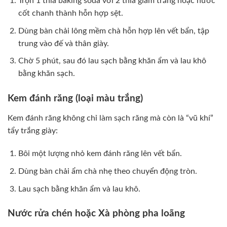
Trộn 1 thìa baking soda với 2 thìa giấm trắng hoặc nước
cốt chanh thành hỗn hợp sệt.
Dùng bàn chải lông mềm chà hỗn hợp lên vết bẩn, tập
trung vào đế và thân giày.
Chờ 5 phút, sau đó lau sạch bằng khăn ẩm và lau khô
bằng khăn sạch.
Kem đánh răng (loại màu trắng)
Kem đánh răng không chỉ làm sạch răng mà còn là “vũ khí”
tẩy trắng giày:
Bôi một lượng nhỏ kem đánh răng lên vết bẩn.
Dùng bàn chải ẩm chà nhẹ theo chuyển động tròn.
Lau sạch bằng khăn ẩm và lau khô.
Nước rửa chén hoặc Xà phòng pha loãng