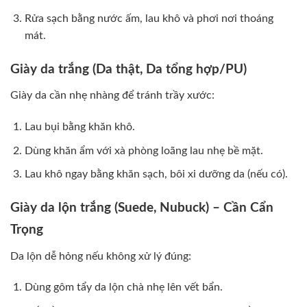
Rửa sạch bằng nước ấm, lau khô và phơi nơi thoáng
mát.
Giày da trắng (Da thật, Da tổng hợp/PU)
Giày da cần nhẹ nhàng để tránh trầy xước:
Lau bụi bằng khăn khô.
Dùng khăn ẩm với xà phòng loãng lau nhẹ bề mặt.
Lau khô ngay bằng khăn sạch, bôi xi dưỡng da (nếu có).
Giày da lộn trắng (Suede, Nubuck) – Cần Cẩn
Trọng
Da lộn dễ hỏng nếu không xử lý đúng:
Dùng gôm tẩy da lộn chà nhẹ lên vết bẩn.