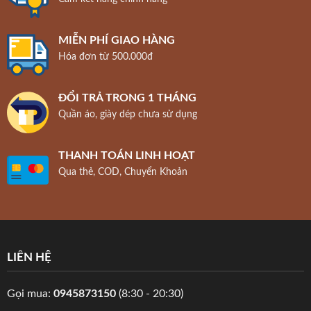
MIỄN PHÍ GIAO HÀNG
Hóa đơn từ 500.000đ
ĐỔI TRẢ TRONG 1 THÁNG
Quần áo, giày dép chưa sử dụng
THANH TOÁN LINH HOẠT
Qua thẻ, COD, Chuyển Khoản
LIÊN HỆ
Gọi mua:
0945873150
(8:30 - 20:30)