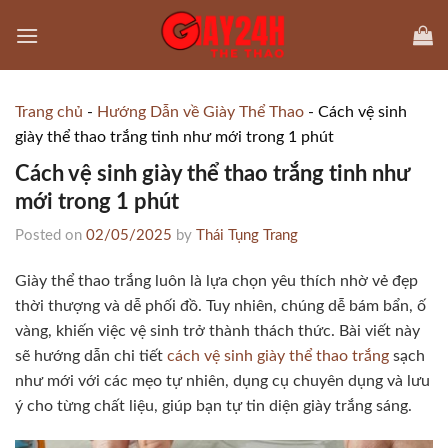
Skip
to
content
Trang chủ
-
Hướng Dẫn về Giày Thể Thao
-
Cách vệ sinh
giày thể thao trắng tinh như mới trong 1 phút
Cách vệ sinh giày thể thao trắng tinh như
mới trong 1 phút
Posted on
02/05/2025
by
Thái Tụng Trang
Giày thể thao trắng luôn là lựa chọn yêu thích nhờ vẻ đẹp
thời thượng và dễ phối đồ. Tuy nhiên, chúng dễ bám bẩn, ố
vàng, khiến việc vệ sinh trở thành thách thức. Bài viết này
sẽ hướng dẫn chi tiết
cách vệ sinh giày thể thao trắng
sạch
như mới với các mẹo tự nhiên, dụng cụ chuyên dụng và lưu
ý cho từng chất liệu, giúp bạn tự tin diện giày trắng sáng.