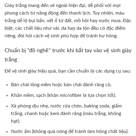
Giày trắng mang đến vẻ ngoài hiện đại, dễ phối với mọi
phong cách từ năng động đến thanh lịch. Tuy nhiên, màu
trắng dễ lộ bụi bẩn, vết ố từ đất, mồ hôi hay nước mưa. Đặc
biệt, các chất liệu như vải, da hay da lộn đều có đặc điểm
riêng, đòi hỏi cách vệ sinh phù hợp để tránh hư hỏng.
Chuẩn bị “đồ nghề” trước khi bắt tay vào vệ sinh giày
trắng
Để vệ sinh giày hiệu quả, bạn cần chuẩn bị các dụng cụ sau:
Bàn chải lông mềm hoặc bàn chải đánh răng cũ.
Khăn mềm, sạch (khăn microfiber là lựa chọn tốt).
Xà phòng dịu nhẹ, nước rửa chén, baking soda, giấm
trắng, chanh hoặc kem đánh răng (màu trắng, không
hạt).
Nước ấm (không quá nóng để tránh làm hỏng chất liệu).