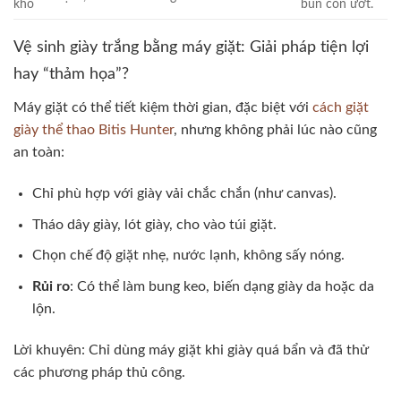
khô
bùn còn ướt.
Vệ sinh giày trắng bằng máy giặt: Giải pháp tiện lợi
hay “thảm họa”?
Máy giặt có thể tiết kiệm thời gian, đặc biệt với
cách giặt
giày thể thao Bitis Hunter
, nhưng không phải lúc nào cũng
an toàn:
Chỉ phù hợp với giày vải chắc chắn (như canvas).
Tháo dây giày, lót giày, cho vào túi giặt.
Chọn chế độ giặt nhẹ, nước lạnh, không sấy nóng.
Rủi ro
: Có thể làm bung keo, biến dạng giày da hoặc da
lộn.
Lời khuyên: Chỉ dùng máy giặt khi giày quá bẩn và đã thử
các phương pháp thủ công.