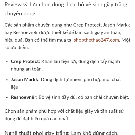
Review và lựa chọn dung dịch, bộ vệ sinh giày trắng
chuyên dụng
Các sản phẩm chuyên dụng như Crep Protect, Jason Markk
hay Reshoevn8r được thiết kế để làm sạch giày an toàn,
hiệu quả. Bạn có thể tìm mua tại
shopthethao247.com
. Một
số ưu điểm:
Crep Protect
: Khăn lau tiện lợi, dung dịch tẩy mạnh
nhưng an toàn.
Jason Markk
: Dung dịch tự nhiên, phù hợp mọi chất
liệu.
Reshoevn8r
: Bộ vệ sinh đầy đủ, có bàn chải chuyên biệt.
Chọn sản phẩm phù hợp với chất liệu giày và tần suất sử
dụng để đạt hiệu quả cao nhất.
Nghệ thuật phơi giày trắng: Làm khô đúng cách,