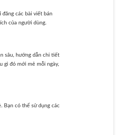
 đăng các bài viết bán
ích của người dùng.
n sâu, hướng dẫn chi tiết
ều gì đó mới mẻ mỗi ngày,
ẻ. Bạn có thể sử dụng các