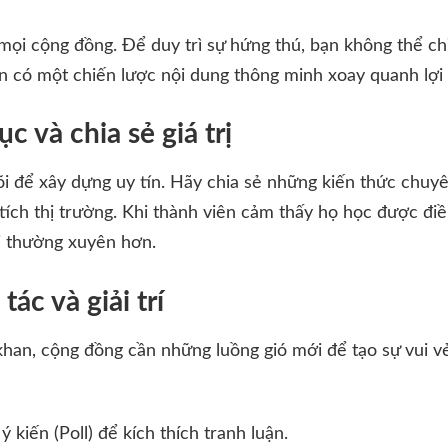
 mọi cộng đồng. Để duy trì sự hứng thú, bạn không thể chỉ
 có một chiến lược nội dung thông minh xoay quanh lợi 
c và chia sẻ giá trị
lõi để xây dựng uy tín. Hãy chia sẻ những kiến thức chuyê
tích thị trường. Khi thành viên cảm thấy họ học được đi
ại thường xuyên hơn.
ác và giải trí
han, cộng đồng cần những luồng gió mới để tạo sự vui v
 kiến (Poll) để kích thích tranh luận.