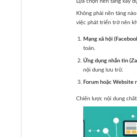
Lựa chọn nền tảng xây d
Không phải nền tảng nào 
việc phát triển trở nên 
Mạng xã hội (Facebook
toán.
Ứng dụng nhắn tin (Za
nội dung lưu trữ.
Forum hoặc Website r
Chiến lược nội dung chất