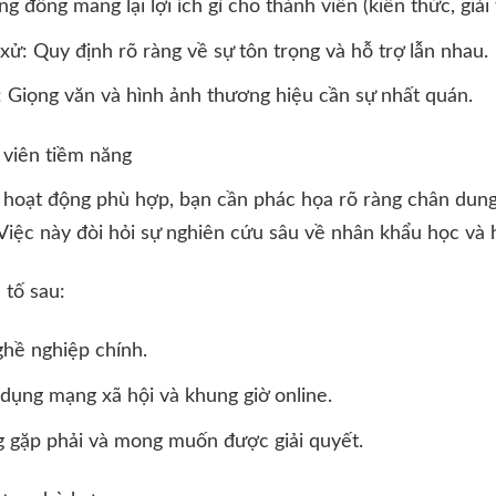
đồng mang lại lợi ích gì cho thành viên (kiến thức, giải t
xử: Quy định rõ ràng về sự tôn trọng và hỗ trợ lẫn nhau.
 Giọng văn và hình ảnh thương hiệu cần sự nhất quán.
 viên tiềm năng
 hoạt động phù hợp, bạn cần phác họa rõ ràng chân dun
Việc này đòi hỏi sự nghiên cứu sâu về nhân khẩu học và h
 tố sau:
nghề nghiệp chính.
 dụng mạng xã hội và khung giờ online.
 gặp phải và mong muốn được giải quyết.