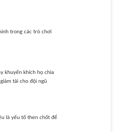
inh trong các trò chơi
ãy khuyến khích họ chia
giảm tải cho đội ngũ
u là yếu tố then chốt để