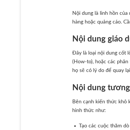
Nội dung là linh hồn của
hàng hoặc quảng cáo. Cần
Nội dung giáo dụ
Đây là loại nội dung cốt 
(How-to), hoặc các phân 
họ sẽ có lý do để quay l
Nội dung tương t
Bên cạnh kiến thức khô k
hình thức như:
Tạo các cuộc thăm dò ý