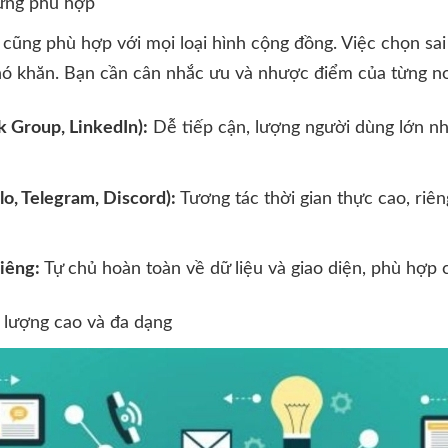
ựng phù hợp
cũng phù hợp với mọi loại hình cộng đồng. Việc chọn sai
khó khăn. Bạn cần cân nhắc ưu và nhược điểm của từng nơ
 Group, LinkedIn):
Dễ tiếp cận, lượng người dùng lớn n
lo, Telegram, Discord):
Tương tác thời gian thực cao, riê
iêng:
Tự chủ hoàn toàn về dữ liệu và giao diện, phù hợp
 lượng cao và đa dạng