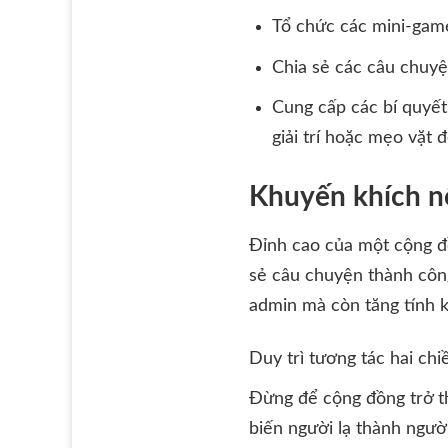
Tổ chức các mini-game
Chia sẻ các câu chuy
Cung cấp các bí quyết
giải trí hoặc mẹo vặt 
Khuyến khích n
Đỉnh cao của một cộng đồ
sẻ câu chuyện thành công
admin mà còn tăng tính k
Duy trì tương tác hai chi
Đừng để cộng đồng trở th
biến người lạ thành ngườ