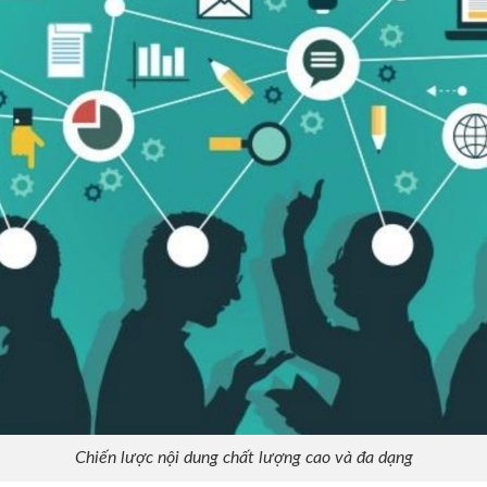
Chiến lược nội dung chất lượng cao và đa dạng