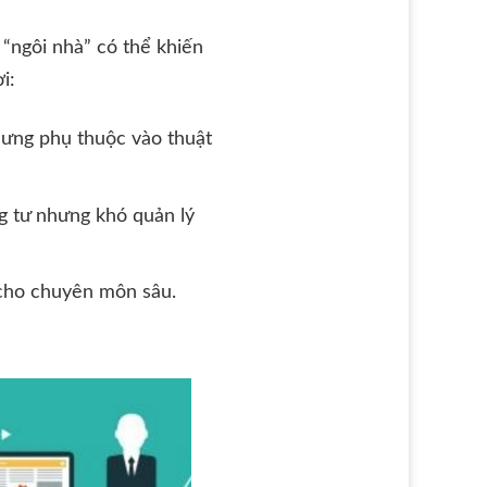
 “ngôi nhà” có thể khiến
i:
hưng phụ thuộc vào thuật
ng tư nhưng khó quản lý
 cho chuyên môn sâu.