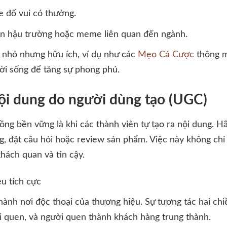
 đố vui có thưởng.
ện hậu trường hoặc meme liên quan đến ngành.
 nhỏ nhưng hữu ích, ví dụ như các
Mẹo Cá Cược
thông m
đời sống để tăng sự phong phú.
ội dung do người dùng tạo (UGC)
ng bền vững là khi các thành viên tự tạo ra nội dung. H
, đặt câu hỏi hoặc review sản phẩm. Việc này không chỉ 
hách quan và tin cậy.
ều tích cực
ành nơi độc thoại của thương hiệu. Sự tương tác hai chiề
i quen, và người quen thành khách hàng trung thành.