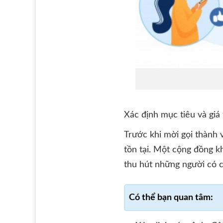
Xác định mục tiêu và giá 
Trước khi mời gọi thành v
tồn tại. Một cộng đồng k
thu hút những người có cù