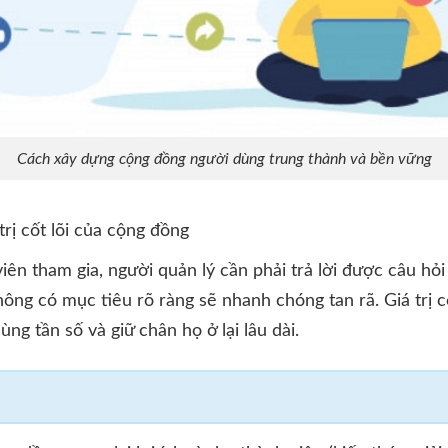
Cách xây dựng cộng đồng người dùng trung thành và bền vững
trị cốt lõi của cộng đồng
iên tham gia, người quản lý cần phải trả lời được câu hỏi
hông có mục tiêu rõ ràng sẽ nhanh chóng tan rã. Giá trị c
ng tần số và giữ chân họ ở lại lâu dài.