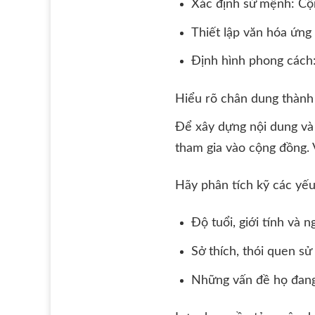
Xác định sứ mệnh: Cộng 
Thiết lập văn hóa ứng 
Định hình phong cách:
Hiểu rõ chân dung thành
Để xây dựng nội dung và
tham gia vào cộng đồng. 
Hãy phân tích kỹ các yếu
Độ tuổi, giới tính và 
Sở thích, thói quen sử
Những vấn đề họ đang