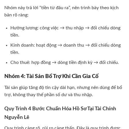
Nhóm này trả lời “tiền từ đâu ra”, nên trình bày theo kịch
bản rõ ràng:
Hưởng lương: công việc → thu nhập → đối chiếu dòng
tiền.
Kinh doanh: hoạt động → doanh thu → đối chiếu dòng
tiền.
Cho thuê: hợp đồng → dòng tiền định kỳ → đối chiếu.
Nhóm 4: Tài Sản Bổ Trợ Khi Cần Gia Cố
Tài sản giúp tăng độ tin cậy dài hạn, nhưng nên dùng để bổ
trợ, không thay thế phần số dư và thu nhập.
Quy Trình 4 Bước Chuẩn Hóa Hồ Sơ Tại Tài Chính
Nguyễn Lê
Quy trình càng rõ, rủi ro càng thấp. Đây là quy trình được