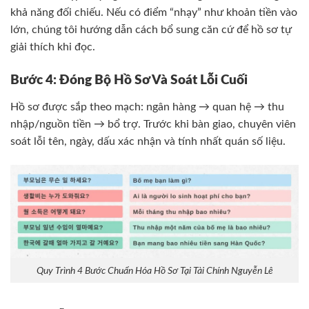
khả năng đối chiếu. Nếu có điểm “nhạy” như khoản tiền vào
lớn, chúng tôi hướng dẫn cách bổ sung căn cứ để hồ sơ tự
giải thích khi đọc.
Bước 4: Đóng Bộ Hồ Sơ Và Soát Lỗi Cuối
Hồ sơ được sắp theo mạch: ngân hàng → quan hệ → thu
nhập/nguồn tiền → bổ trợ. Trước khi bàn giao, chuyên viên
soát lỗi tên, ngày, dấu xác nhận và tính nhất quán số liệu.
Quy Trình 4 Bước Chuẩn Hóa Hồ Sơ Tại Tài Chính Nguyễn Lê