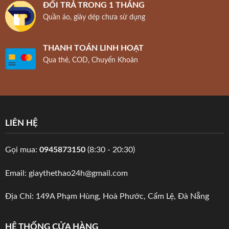
ĐỔI TRẢ TRONG 1 THÁNG
Quần áo, giày dép chưa sử dụng
THANH TOÁN LINH HOẠT
Qua thẻ, COD, Chuyển Khoản
LIÊN HỆ
Gọi mua:
0945873150
(8:30 - 20:30)
Email: giaythethao24h@gmail.com
Địa Chỉ: 149A Phạm Hùng, Hoà Phước, Cẩm Lệ, Đà Nẵng
HỆ THỐNG CỬA HÀNG