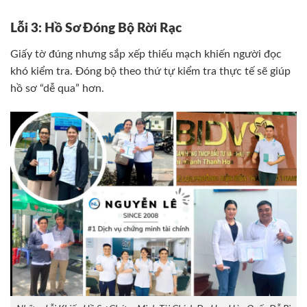
Lỗi 3: Hồ Sơ Đóng Bộ Rời Rạc
Giấy tờ đúng nhưng sắp xếp thiếu mạch khiến người đọc
khó kiểm tra. Đóng bộ theo thứ tự kiểm tra thực tế sẽ giúp
hồ sơ “dễ qua” hơn.