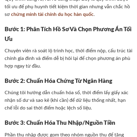
tối ưu để phụ huynh tiết kiệm thời gian nhưng vẫn chắc hồ
sơ
chứng minh tài chính du học hàn quốc
.
Bước 1: Phân Tích Hồ Sơ Và Chọn Phương Án Tối
Ưu
Chuyên viên rà soát lộ trình học, thời điểm nộp, cấu trúc tài
chính gia đình và điểm dễ bị hỏi lại để chọn phương án phù
hợp ngay từ đầu.
Bước 2: Chuẩn Hóa Chứng Từ Ngân Hàng
Chúng tôi hướng dẫn chuẩn hóa sổ, thời điểm lấy giấy xác
nhận số dư và sao kê (khi cần) để dữ liệu thống nhất, hạn
chế lỗi do sai thời điểm hoặc lệch số liệu.
Bước 3: Chuẩn Hóa Thu Nhập/Nguồn Tiền
Phần thu nhập được gom theo nhóm nguồn thu để tăng