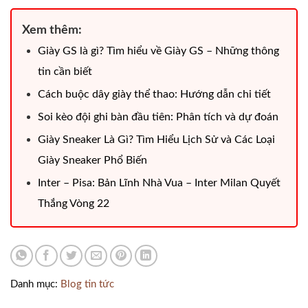
Xem thêm:
Giày GS là gì? Tìm hiểu về Giày GS – Những thông
tin cần biết
Cách buộc dây giày thể thao: Hướng dẫn chi tiết
Soi kèo đội ghi bàn đầu tiên: Phân tích và dự đoán
Giày Sneaker Là Gì? Tìm Hiểu Lịch Sử và Các Loại
Giày Sneaker Phổ Biến
Inter – Pisa: Bản Lĩnh Nhà Vua – Inter Milan Quyết
Thắng Vòng 22
Danh mục:
Blog tin tức