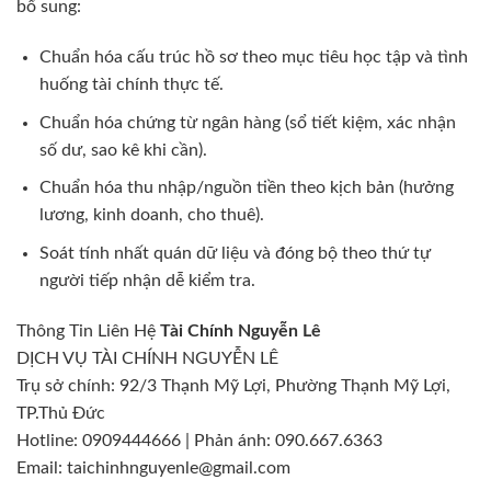
bổ sung:
Chuẩn hóa cấu trúc hồ sơ theo mục tiêu học tập và tình
huống tài chính thực tế.
Chuẩn hóa chứng từ ngân hàng (sổ tiết kiệm, xác nhận
số dư, sao kê khi cần).
Chuẩn hóa thu nhập/nguồn tiền theo kịch bản (hưởng
lương, kinh doanh, cho thuê).
Soát tính nhất quán dữ liệu và đóng bộ theo thứ tự
người tiếp nhận dễ kiểm tra.
Thông Tin Liên Hệ
Tài Chính Nguyễn Lê
DỊCH VỤ TÀI CHÍNH NGUYỄN LÊ
Trụ sở chính: 92/3 Thạnh Mỹ Lợi, Phường Thạnh Mỹ Lợi,
TP.Thủ Đức
Hotline: 0909444666 | Phản ánh: 090.667.6363
Email: taichinhnguyenle@gmail.com