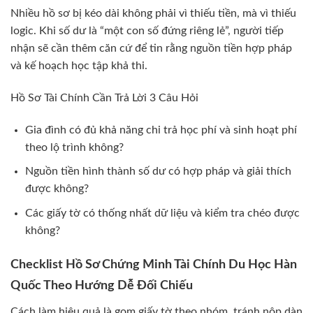
Nhiều hồ sơ bị kéo dài không phải vì thiếu tiền, mà vì thiếu
logic. Khi số dư là “một con số đứng riêng lẻ”, người tiếp
nhận sẽ cần thêm căn cứ để tin rằng nguồn tiền hợp pháp
và kế hoạch học tập khả thi.
Hồ Sơ Tài Chính Cần Trả Lời 3 Câu Hỏi
Gia đình có đủ khả năng chi trả học phí và sinh hoạt phí
theo lộ trình không?
Nguồn tiền hình thành số dư có hợp pháp và giải thích
được không?
Các giấy tờ có thống nhất dữ liệu và kiểm tra chéo được
không?
Checklist Hồ Sơ Chứng Minh Tài Chính Du Học Hàn
Quốc Theo Hướng Dễ Đối Chiếu
Cách làm hiệu quả là gom giấy tờ theo nhóm, tránh nộp dàn