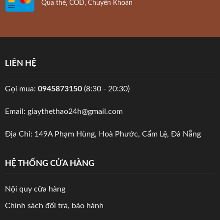
Qua thẻ, COD, Chuyển Khoản
LIÊN HỆ
Gọi mua:
0945873150
(8:30 - 20:30)
Email: giaythethao24h@gmail.com
Địa Chỉ: 149A Phạm Hùng, Hoà Phước, Cẩm Lệ, Đà Nẵng
HỆ THỐNG CỬA HÀNG
Nội quy cửa hàng
Chính sách đổi trả, bảo hành