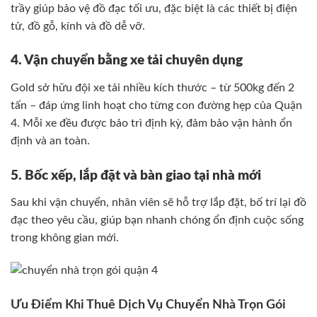
trầy giúp bảo vệ đồ đạc tối ưu, đặc biệt là các thiết bị điện
tử, đồ gỗ, kính và đồ dễ vỡ.
4. Vận chuyển bằng xe tải chuyên dụng
Gold sở hữu đội xe tải nhiều kích thước – từ 500kg đến 2
tấn – đáp ứng linh hoạt cho từng con đường hẹp của Quận
4. Mỗi xe đều được bảo trì định kỳ, đảm bảo vận hành ổn
định và an toàn.
5. Bốc xếp, lắp đặt và bàn giao tại nhà mới
Sau khi vận chuyển, nhân viên sẽ hỗ trợ lắp đặt, bố trí lại đồ
đạc theo yêu cầu, giúp bạn nhanh chóng ổn định cuộc sống
trong không gian mới.
Ưu Điểm Khi Thuê Dịch Vụ Chuyển Nhà Trọn Gói