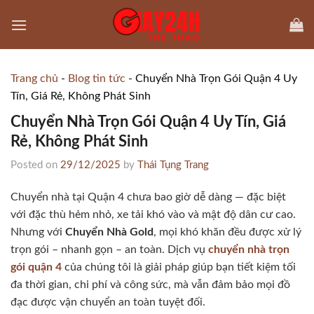
Skip
to
content
Trang chủ
-
Blog tin tức
-
Chuyển Nhà Trọn Gói Quận 4 Uy
Tín, Giá Rẻ, Không Phát Sinh
Chuyển Nhà Trọn Gói Quận 4 Uy Tín, Giá
Rẻ, Không Phát Sinh
Posted on
29/12/2025
by
Thái Tụng Trang
Chuyển nhà tại Quận 4 chưa bao giờ dễ dàng — đặc biệt
với đặc thù hẻm nhỏ, xe tải khó vào và mật độ dân cư cao.
Nhưng với
Chuyển Nhà Gold
, mọi khó khăn đều được xử lý
trọn gói – nhanh gọn – an toàn. Dịch vụ
chuyển nhà trọn
gói quận 4
của chúng tôi là giải pháp giúp bạn tiết kiệm tối
đa thời gian, chi phí và công sức, mà vẫn đảm bảo mọi đồ
đạc được vận chuyển an toàn tuyệt đối.