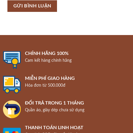
CHÍNH HÃNG 100%
Cam kết hàng chính hãng
MIỄN PHÍ GIAO HÀNG
Hóa đơn từ 500.000đ
ĐỔI TRẢ TRONG 1 THÁNG
Quần áo, giày dép chưa sử dụng
THANH TOÁN LINH HOẠT