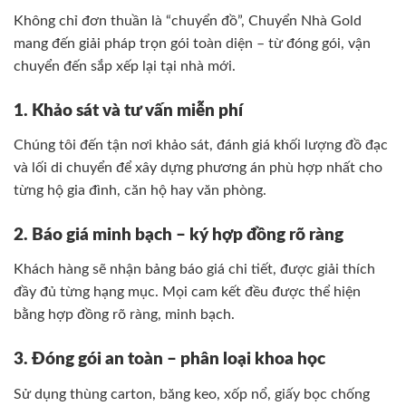
Không chỉ đơn thuần là “chuyển đồ”, Chuyển Nhà Gold
mang đến giải pháp trọn gói toàn diện – từ đóng gói, vận
chuyển đến sắp xếp lại tại nhà mới.
1. Khảo sát và tư vấn miễn phí
Chúng tôi đến tận nơi khảo sát, đánh giá khối lượng đồ đạc
và lối di chuyển để xây dựng phương án phù hợp nhất cho
từng hộ gia đình, căn hộ hay văn phòng.
2. Báo giá minh bạch – ký hợp đồng rõ ràng
Khách hàng sẽ nhận bảng báo giá chi tiết, được giải thích
đầy đủ từng hạng mục. Mọi cam kết đều được thể hiện
bằng hợp đồng rõ ràng, minh bạch.
3. Đóng gói an toàn – phân loại khoa học
Sử dụng thùng carton, băng keo, xốp nổ, giấy bọc chống