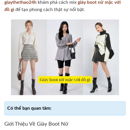
giaythethao24h
khám phá cách mix
giày boot nữ mặc với
đồ gì​
để tạo phong cách thật sự nổi bật.
Giới Thiệu Về Giày Boot Nữ