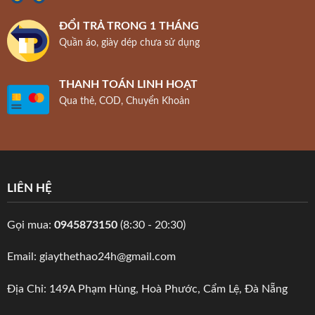
ĐỔI TRẢ TRONG 1 THÁNG
Quần áo, giày dép chưa sử dụng
THANH TOÁN LINH HOẠT
Qua thẻ, COD, Chuyển Khoản
LIÊN HỆ
Gọi mua:
0945873150
(8:30 - 20:30)
Email: giaythethao24h@gmail.com
Địa Chỉ: 149A Phạm Hùng, Hoà Phước, Cẩm Lệ, Đà Nẵng