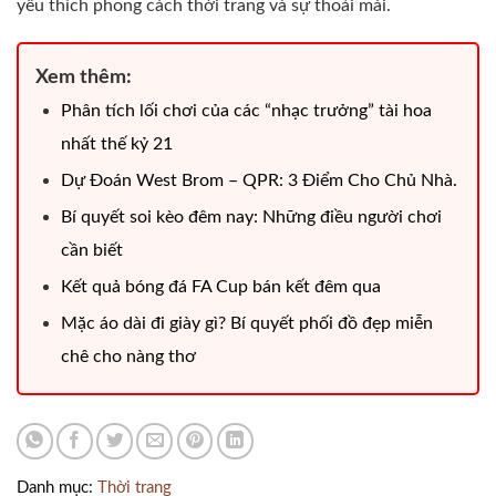
yêu thích phong cách thời trang và sự thoải mái.
Xem thêm:
Phân tích lối chơi của các “nhạc trưởng” tài hoa
nhất thế kỷ 21
Dự Đoán West Brom – QPR: 3 Điểm Cho Chủ Nhà.
Bí quyết soi kèo đêm nay: Những điều người chơi
cần biết
Kết quả bóng đá FA Cup bán kết đêm qua
Mặc áo dài đi giày gì? Bí quyết phối đồ đẹp miễn
chê cho nàng thơ
Danh mục:
Thời trang