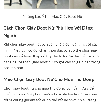
Những Lưu Ý Khi Mặc Giày Boot Nữ
Cách Chọn Giày Boot Nữ Phù Hợp Với Dáng
Người
Khi chọn giày boot nữ, bạn cần chú ý đến dáng người của
mình. Nếu bạn có đôi chân thon dài, bạn có thể chọn giày
boot cao cổ hoặc thấp cổ tùy thích. Ngược lại, nếu bạn có
dáng người thấp, giày boot nữ có gót cao sẽ giúp bạn trông
cao ráo hơn.
Mẹo Chọn Giày Boot Nữ Cho Mùa Thu Đông
Chọn giày boot nữ cho mùa thu đông, bạn cần lưu ý đến
chất liệu giày. Giày boot nữ da hoặc da lộn là sự lựa chọn
tốt vì chúng giữ ấm tốt và có thể kết hợp với nhiều trang