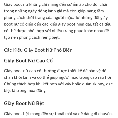
Giày boot nữ không chỉ mang đến sự ấm áp cho đôi chân
trong những ngày đông lạnh giá mà còn giúp nâng tầm
phong cách thời trang của người mặc. Từ những đôi giày
boot nữ cổ điển đến các kiểu giày boot hiện đại, tất cả đều
có thể được phối hợp với nhiều trang phục khác nhau để
tạo nên phong cách riêng biệt.
Các Kiểu Giày Boot Nữ Phổ Biến
Giày Boot Nữ Cao Cổ
Giày boot nữ cao cổ thường được thiết kế để bảo vệ đôi
chân khỏi lạnh và có thể giúp người mặc trông cao ráo hơn.
Chúng thích hợp khi kết hợp với váy hoặc quần skinny, đặc
biệt là trong mùa đông.
Giày Boot Nữ Bệt
Giày boot bệt mang đến sự thoải mái và dễ dàng di chuyển,