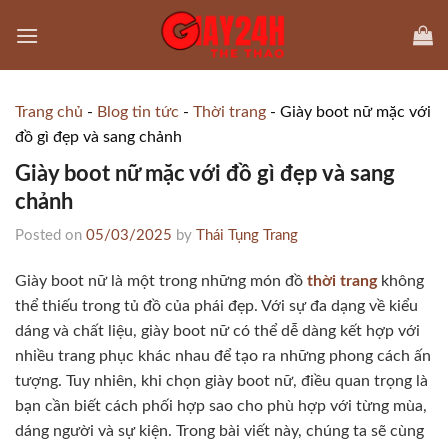
Skip
to
content
Trang chủ
-
Blog tin tức
-
Thời trang
-
Giày boot nữ mặc với
đồ gì​ đẹp và sang chảnh
Giày boot nữ mặc với đồ gì​ đẹp và sang
chảnh
Posted on
05/03/2025
by
Thái Tụng Trang
Giày boot nữ là một trong những món đồ
thời trang
không
thể thiếu trong tủ đồ của phái đẹp. Với sự đa dạng về kiểu
dáng và chất liệu, giày boot nữ có thể dễ dàng kết hợp với
nhiều trang phục khác nhau để tạo ra những phong cách ấn
tượng. Tuy nhiên, khi chọn giày boot nữ, điều quan trọng là
bạn cần biết cách phối hợp sao cho phù hợp với từng mùa,
dáng người và sự kiện. Trong bài viết này, chúng ta sẽ cùng