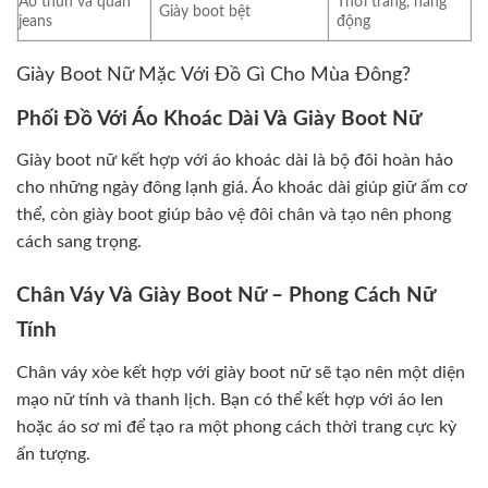
Áo thun và quần
Thời trang, năng
Giày boot bệt
jeans
động
Giày Boot Nữ Mặc Với Đồ Gì Cho Mùa Đông?
Phối Đồ Với Áo Khoác Dài Và Giày Boot Nữ
Giày boot nữ kết hợp với áo khoác dài là bộ đôi hoàn hảo
cho những ngày đông lạnh giá. Áo khoác dài giúp giữ ấm cơ
thể, còn giày boot giúp bảo vệ đôi chân và tạo nên phong
cách sang trọng.
Chân Váy Và Giày Boot Nữ – Phong Cách Nữ
Tính
Chân váy xòe kết hợp với giày boot nữ sẽ tạo nên một diện
mạo nữ tính và thanh lịch. Bạn có thể kết hợp với áo len
hoặc áo sơ mi để tạo ra một phong cách thời trang cực kỳ
ấn tượng.