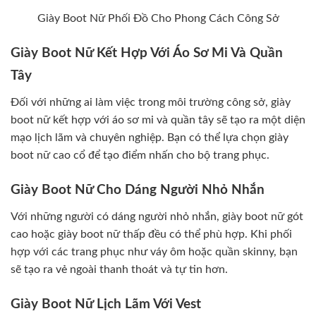
Giày Boot Nữ Phối Đồ Cho Phong Cách Công Sở
Giày Boot Nữ Kết Hợp Với Áo Sơ Mi Và Quần
Tây
Đối với những ai làm việc trong môi trường công sở, giày
boot nữ kết hợp với áo sơ mi và quần tây sẽ tạo ra một diện
mạo lịch lãm và chuyên nghiệp. Bạn có thể lựa chọn giày
boot nữ cao cổ để tạo điểm nhấn cho bộ trang phục.
Giày Boot Nữ Cho Dáng Người Nhỏ Nhắn
Với những người có dáng người nhỏ nhắn, giày boot nữ gót
cao hoặc giày boot nữ thấp đều có thể phù hợp. Khi phối
hợp với các trang phục như váy ôm hoặc quần skinny, bạn
sẽ tạo ra vẻ ngoài thanh thoát và tự tin hơn.
Giày Boot Nữ Lịch Lãm Với Vest