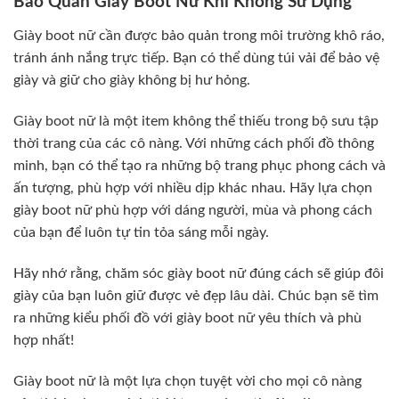
Bảo Quản Giày Boot Nữ Khi Không Sử Dụng
Giày boot nữ cần được bảo quản trong môi trường khô ráo,
tránh ánh nắng trực tiếp. Bạn có thể dùng túi vải để bảo vệ
giày và giữ cho giày không bị hư hỏng.
Giày boot nữ là một item không thể thiếu trong bộ sưu tập
thời trang của các cô nàng. Với những cách phối đồ thông
minh, bạn có thể tạo ra những bộ trang phục phong cách và
ấn tượng, phù hợp với nhiều dịp khác nhau. Hãy lựa chọn
giày boot nữ phù hợp với dáng người, mùa và phong cách
của bạn để luôn tự tin tỏa sáng mỗi ngày.
Hãy nhớ rằng, chăm sóc giày boot nữ đúng cách sẽ giúp đôi
giày của bạn luôn giữ được vẻ đẹp lâu dài. Chúc bạn sẽ tìm
ra những kiểu phối đồ với giày boot nữ yêu thích và phù
hợp nhất!
Giày boot nữ là một lựa chọn tuyệt vời cho mọi cô nàng