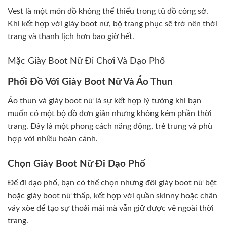
Vest là một món đồ không thể thiếu trong tủ đồ công sở.
Khi kết hợp với giày boot nữ, bộ trang phục sẽ trở nên thời
trang và thanh lịch hơn bao giờ hết.
Mặc Giày Boot Nữ Đi Chơi Và Dạo Phố
Phối Đồ Với Giày Boot Nữ Và Áo Thun
Áo thun và giày boot nữ là sự kết hợp lý tưởng khi bạn
muốn có một bộ đồ đơn giản nhưng không kém phần thời
trang. Đây là một phong cách năng động, trẻ trung và phù
hợp với nhiều hoàn cảnh.
Chọn Giày Boot Nữ Đi Dạo Phố
Để đi dạo phố, bạn có thể chọn những đôi giày boot nữ bệt
hoặc giày boot nữ thấp, kết hợp với quần skinny hoặc chân
váy xòe để tạo sự thoải mái mà vẫn giữ được vẻ ngoài thời
trang.