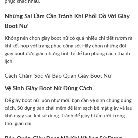
phục khác nhau.
Những Sai Lầm Cần Tránh Khi Phối Đồ Với Giày
Boot Nữ
Không nên chọn giày boot nữ có quá nhiều chi tiết rườm rà
khi kết hợp với trang phục công sở. Hãy chọn những đôi
giày boot đơn giản nhưng tinh tế để tạo phong cách thanh
lịch.
Cách Chăm Sóc Và Bảo Quản Giày Boot Nữ
Vệ Sinh Giày Boot Nữ Đúng Cách
Để giày boot nữ luôn như mới, bạn cần vệ sinh chúng đúng
cách. Sử dụng bàn chải mềm để làm sạch bề mặt giày và lau
khô ngay sau khi sử dụng. Tránh để giày bị ẩm ướt trong
thời gian dài.