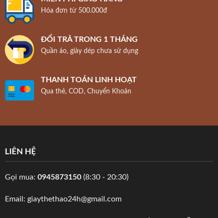
Hóa đơn từ 500.000đ
ĐỔI TRẢ TRONG 1 THÁNG
Quần áo, giày dép chưa sử dụng
THANH TOÁN LINH HOẠT
Qua thẻ, COD, Chuyển Khoản
LIÊN HỆ
Gọi mua:
0945873150
(8:30 - 20:30)
Email: giaythethao24h@gmail.com