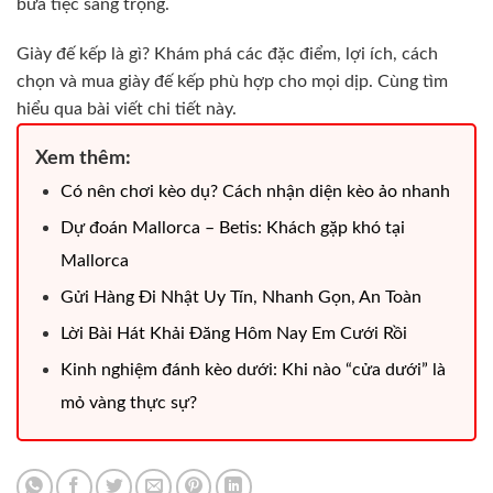
bữa tiệc sang trọng.
Giày đế kếp là gì? Khám phá các đặc điểm, lợi ích, cách
chọn và mua giày đế kếp phù hợp cho mọi dịp. Cùng tìm
hiểu qua bài viết chi tiết này.
Xem thêm:
Có nên chơi kèo dụ? Cách nhận diện kèo ảo nhanh
Dự đoán Mallorca – Betis: Khách gặp khó tại
Mallorca
Gửi Hàng Đi Nhật Uy Tín, Nhanh Gọn, An Toàn
Lời Bài Hát Khải Đăng Hôm Nay Em Cưới Rồi
Kinh nghiệm đánh kèo dưới: Khi nào “cửa dưới” là
mỏ vàng thực sự?