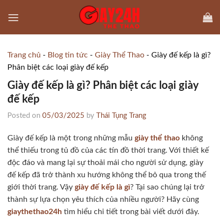
Skip
to
content
Trang chủ
-
Blog tin tức
-
Giày Thể Thao
-
Giày đế kếp là gì​?
Phân biệt các loại giày đế kếp
Giày đế kếp là gì​? Phân biệt các loại giày
đế kếp
Posted on
05/03/2025
by
Thái Tụng Trang
Giày đế kếp là một trong những mẫu
giày thể thao
không
thể thiếu trong tủ đồ của các tín đồ thời trang. Với thiết kế
độc đáo và mang lại sự thoải mái cho người sử dụng, giày
đế kếp đã trở thành xu hướng không thể bỏ qua trong thế
giới thời trang. Vậy
giày đế kếp là gì
? Tại sao chúng lại trở
thành sự lựa chọn yêu thích của nhiều người? Hãy cùng
giaythethao24h
tìm hiểu chi tiết trong bài viết dưới đây.