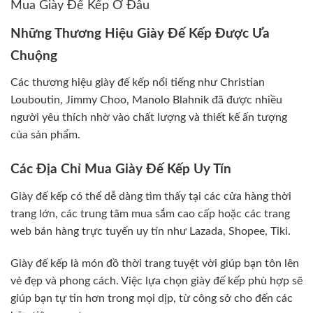
Mua Giày Đế Kếp Ở Đâu
Những Thương Hiệu Giày Đế Kếp Được Ưa
Chuộng
Các thương hiệu giày đế kếp nổi tiếng như Christian
Louboutin, Jimmy Choo, Manolo Blahnik đã được nhiều
người yêu thích nhờ vào chất lượng và thiết kế ấn tượng
của sản phẩm.
Các Địa Chỉ Mua Giày Đế Kếp Uy Tín
Giày đế kếp có thể dễ dàng tìm thấy tại các cửa hàng thời
trang lớn, các trung tâm mua sắm cao cấp hoặc các trang
web bán hàng trực tuyến uy tín như Lazada, Shopee, Tiki.
Giày đế kếp là món đồ thời trang tuyệt vời giúp bạn tôn lên
vẻ đẹp và phong cách. Việc lựa chọn giày đế kếp phù hợp sẽ
giúp bạn tự tin hơn trong mọi dịp, từ công sở cho đến các