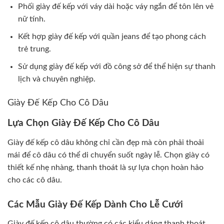
Phối giày đế kếp với váy dài hoặc váy ngắn để tôn lên vẻ
nữ tính.
Kết hợp giày đế kếp với quần jeans để tạo phong cách
trẻ trung.
Sử dụng giày đế kếp với đồ công sở để thể hiện sự thanh
lịch và chuyên nghiệp.
Giày Đế Kếp Cho Cô Dâu
Lựa Chọn Giày Đế Kếp Cho Cô Dâu
Giày đế kếp cô dâu không chỉ cần đẹp mà còn phải thoải
mái để cô dâu có thể di chuyển suốt ngày lễ. Chọn giày có
thiết kế nhẹ nhàng, thanh thoát là sự lựa chọn hoàn hảo
cho các cô dâu.
Các Mẫu Giày Đế Kếp Dành Cho Lễ Cưới
Giày đế kếp cô dâu thường có các kiểu dáng thanh thoát,