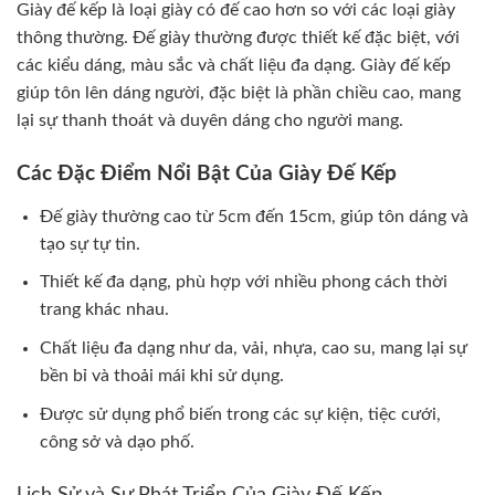
Giày đế kếp là loại giày có đế cao hơn so với các loại giày
thông thường. Đế giày thường được thiết kế đặc biệt, với
các kiểu dáng, màu sắc và chất liệu đa dạng. Giày đế kếp
giúp tôn lên dáng người, đặc biệt là phần chiều cao, mang
lại sự thanh thoát và duyên dáng cho người mang.
Các Đặc Điểm Nổi Bật Của Giày Đế Kếp
Đế giày thường cao từ 5cm đến 15cm, giúp tôn dáng và
tạo sự tự tin.
Thiết kế đa dạng, phù hợp với nhiều phong cách thời
trang khác nhau.
Chất liệu đa dạng như da, vải, nhựa, cao su, mang lại sự
bền bỉ và thoải mái khi sử dụng.
Được sử dụng phổ biến trong các sự kiện, tiệc cưới,
công sở và dạo phố.