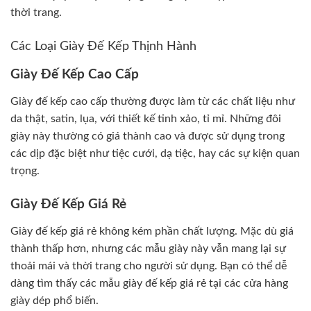
thời trang.
Các Loại Giày Đế Kếp Thịnh Hành
Giày Đế Kếp Cao Cấp
Giày đế kếp cao cấp thường được làm từ các chất liệu như
da thật, satin, lụa, với thiết kế tinh xảo, tỉ mỉ. Những đôi
giày này thường có giá thành cao và được sử dụng trong
các dịp đặc biệt như tiệc cưới, dạ tiệc, hay các sự kiện quan
trọng.
Giày Đế Kếp Giá Rẻ
Giày đế kếp giá rẻ không kém phần chất lượng. Mặc dù giá
thành thấp hơn, nhưng các mẫu giày này vẫn mang lại sự
thoải mái và thời trang cho người sử dụng. Bạn có thể dễ
dàng tìm thấy các mẫu giày đế kếp giá rẻ tại các cửa hàng
giày dép phổ biến.