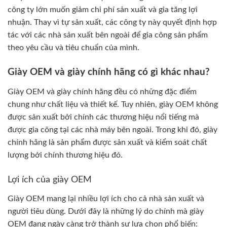
công ty lớn muốn giảm chi phí sản xuất và gia tăng lợi
nhuận. Thay vì tự sản xuất, các công ty này quyết định hợp
tác với các nhà sản xuất bên ngoài để gia công sản phẩm
theo yêu cầu và tiêu chuẩn của mình.
Giày OEM và giày chính hãng có gì khác nhau?
Giày OEM và giày chính hãng đều có những đặc điểm
chung như chất liệu và thiết kế. Tuy nhiên, giày OEM không
được sản xuất bởi chính các thương hiệu nổi tiếng mà
được gia công tại các nhà máy bên ngoài. Trong khi đó, giày
chính hãng là sản phẩm được sản xuất và kiểm soát chất
lượng bởi chính thương hiệu đó.
Lợi ích của giày OEM
Giày OEM mang lại nhiều lợi ích cho cả nhà sản xuất và
người tiêu dùng. Dưới đây là những lý do chính mà giày
OEM đang ngày càng trở thành sự lựa chọn phổ biến: