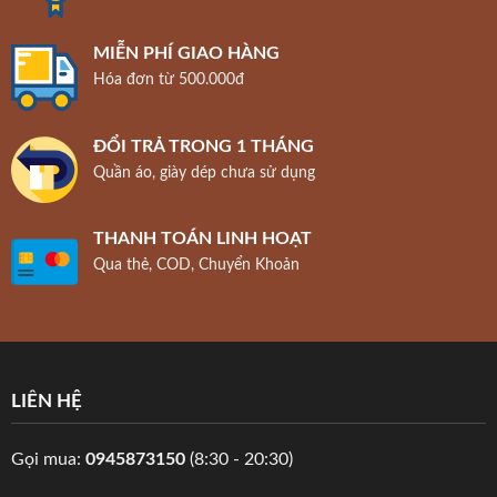
MIỄN PHÍ GIAO HÀNG
Hóa đơn từ 500.000đ
ĐỔI TRẢ TRONG 1 THÁNG
Quần áo, giày dép chưa sử dụng
THANH TOÁN LINH HOẠT
Qua thẻ, COD, Chuyển Khoản
LIÊN HỆ
Gọi mua:
0945873150
(8:30 - 20:30)