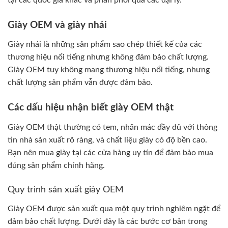
tại các quốc gia khác và phân phối qua các đại lý.
Giày OEM và giày nhái
Giày nhái là những sản phẩm sao chép thiết kế của các
thương hiệu nổi tiếng nhưng không đảm bảo chất lượng.
Giày OEM tuy không mang thương hiệu nổi tiếng, nhưng
chất lượng sản phẩm vẫn được đảm bảo.
Các dấu hiệu nhận biết giày OEM thật
Giày OEM thật thường có tem, nhãn mác đầy đủ với thông
tin nhà sản xuất rõ ràng, và chất liệu giày có độ bền cao.
Bạn nên mua giày tại các cửa hàng uy tín để đảm bảo mua
đúng sản phẩm chính hãng.
Quy trình sản xuất giày OEM
Giày OEM được sản xuất qua một quy trình nghiêm ngặt để
đảm bảo chất lượng. Dưới đây là các bước cơ bản trong