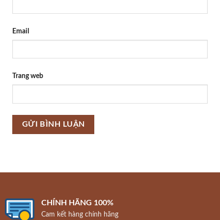
Email
Trang web
CHÍNH HÃNG 100%
Cam kết hàng chính hãng