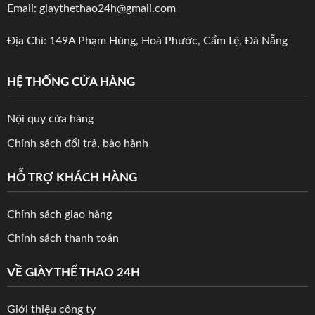
Email: giaythethao24h@gmail.com
Địa Chỉ: 149A Phạm Hùng, Hoà Phước, Cẩm Lệ, Đà Nẵng
HỆ THỐNG CỬA HÀNG
Nội quy cửa hàng
Chính sách đổi trả, bảo hành
HỖ TRỢ KHÁCH HÀNG
Chính sách giao hàng
Chính sách thanh toán
VỀ GIÀY THỂ THAO 24H
Giới thiệu công ty