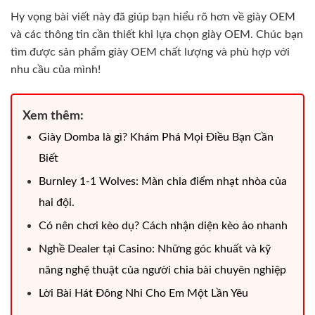
Hy vọng bài viết này đã giúp bạn hiểu rõ hơn về giày OEM
và các thông tin cần thiết khi lựa chọn giày OEM. Chúc bạn
tìm được sản phẩm giày OEM chất lượng và phù hợp với
nhu cầu của mình!
Xem thêm:
Giày Domba là gì? Khám Phá Mọi Điều Bạn Cần
Biết
Burnley 1-1 Wolves: Màn chia điểm nhạt nhòa của
hai đội.
Có nên chơi kèo dụ? Cách nhận diện kèo ảo nhanh
Nghề Dealer tại Casino: Những góc khuất và kỹ
năng nghệ thuật của người chia bài chuyên nghiệp
Lời Bài Hát Đông Nhi Cho Em Một Lần Yêu