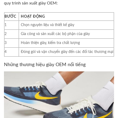
quy trình sản xuất giày OEM:
BƯỚC
HOẠT ĐỘNG
1
Chọn nguyên liệu và thiết kế giày
2
Gia công và sản xuất các bộ phận của giày
3
Hoàn thiện giày, kiểm tra chất lượng
4
Đóng gói và vận chuyển giày đến các đối tác thương mại
Những thương hiệu giày OEM nổi tiếng