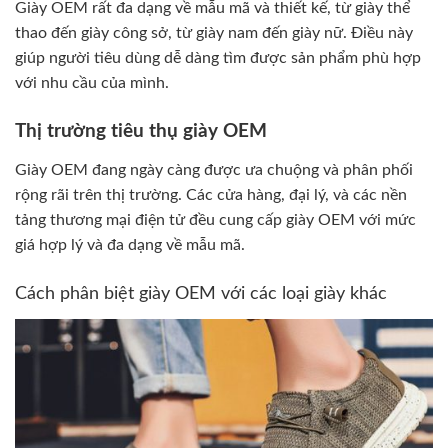
Giày OEM rất đa dạng về mẫu mã và thiết kế, từ giày thể
thao đến giày công sở, từ giày nam đến giày nữ. Điều này
giúp người tiêu dùng dễ dàng tìm được sản phẩm phù hợp
với nhu cầu của mình.
Thị trường tiêu thụ giày OEM
Giày OEM đang ngày càng được ưa chuộng và phân phối
rộng rãi trên thị trường. Các cửa hàng, đại lý, và các nền
tảng thương mại điện tử đều cung cấp giày OEM với mức
giá hợp lý và đa dạng về mẫu mã.
Cách phân biệt giày OEM với các loại giày khác