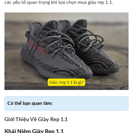
các yếu tố quan trọng khi lựa chọn mua giày rep 1.1.
Giới Thiệu Về Giày Rep 1.1
Khái Niệm Giày Rep 1.1