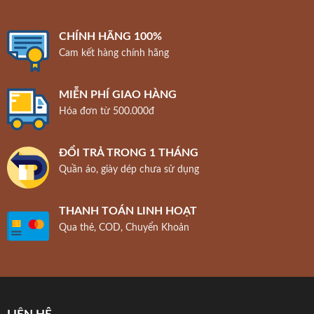
CHÍNH HÃNG 100%
Cam kết hàng chính hãng
MIỄN PHÍ GIAO HÀNG
Hóa đơn từ 500.000đ
ĐỔI TRẢ TRONG 1 THÁNG
Quần áo, giày dép chưa sử dụng
THANH TOÁN LINH HOẠT
Qua thẻ, COD, Chuyển Khoản