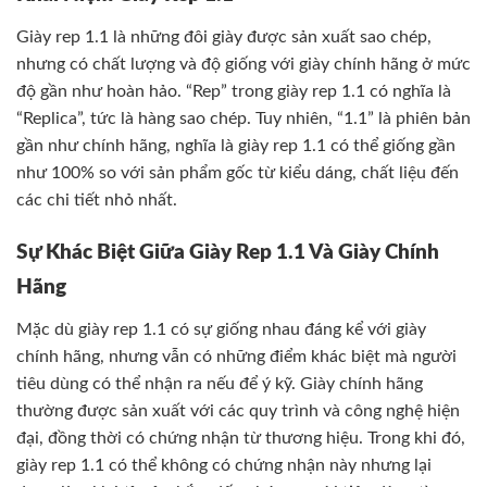
Giày rep 1.1 là những đôi giày được sản xuất sao chép,
nhưng có chất lượng và độ giống với giày chính hãng ở mức
độ gần như hoàn hảo. “Rep” trong giày rep 1.1 có nghĩa là
“Replica”, tức là hàng sao chép. Tuy nhiên, “1.1” là phiên bản
gần như chính hãng, nghĩa là giày rep 1.1 có thể giống gần
như 100% so với sản phẩm gốc từ kiểu dáng, chất liệu đến
các chi tiết nhỏ nhất.
Sự Khác Biệt Giữa Giày Rep 1.1 Và Giày Chính
Hãng
Mặc dù giày rep 1.1 có sự giống nhau đáng kể với giày
chính hãng, nhưng vẫn có những điểm khác biệt mà người
tiêu dùng có thể nhận ra nếu để ý kỹ. Giày chính hãng
thường được sản xuất với các quy trình và công nghệ hiện
đại, đồng thời có chứng nhận từ thương hiệu. Trong khi đó,
giày rep 1.1 có thể không có chứng nhận này nhưng lại