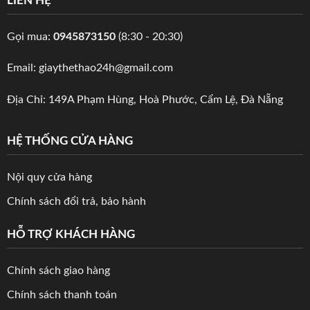
LIÊN HỆ
Gọi mua:
0945873150
(8:30 - 20:30)
Email: giaythethao24h@gmail.com
Địa Chỉ: 149A Phạm Hùng, Hoà Phước, Cẩm Lệ, Đà Nẵng
HỆ THỐNG CỬA HÀNG
Nội quy cửa hàng
Chính sách đổi trả, bảo hành
HỖ TRỢ KHÁCH HÀNG
Chính sách giao hàng
Chính sách thanh toán