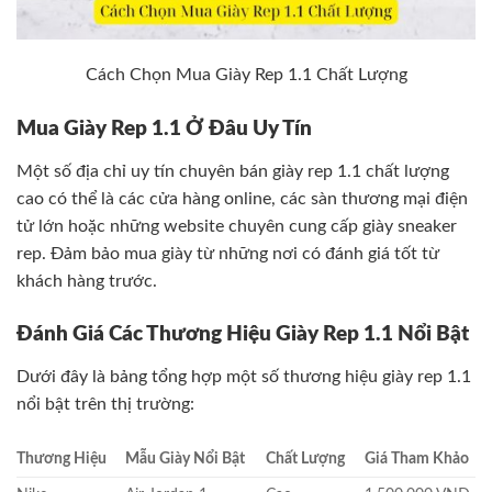
Cách Chọn Mua Giày Rep 1.1 Chất Lượng
Mua Giày Rep 1.1 Ở Đâu Uy Tín
Một số địa chỉ uy tín chuyên bán giày rep 1.1 chất lượng
cao có thể là các cửa hàng online, các sàn thương mại điện
tử lớn hoặc những website chuyên cung cấp giày sneaker
rep. Đảm bảo mua giày từ những nơi có đánh giá tốt từ
khách hàng trước.
Đánh Giá Các Thương Hiệu Giày Rep 1.1 Nổi Bật
Dưới đây là bảng tổng hợp một số thương hiệu giày rep 1.1
nổi bật trên thị trường:
Thương Hiệu
Mẫu Giày Nổi Bật
Chất Lượng
Giá Tham Khảo