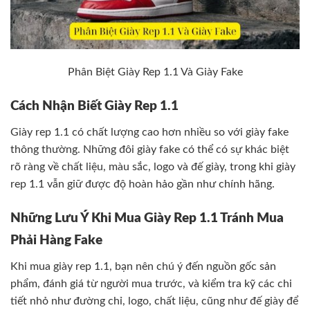
Phân Biệt Giày Rep 1.1 Và Giày Fake
Cách Nhận Biết Giày Rep 1.1
Giày rep 1.1 có chất lượng cao hơn nhiều so với giày fake
thông thường. Những đôi giày fake có thể có sự khác biệt
rõ ràng về chất liệu, màu sắc, logo và đế giày, trong khi giày
rep 1.1 vẫn giữ được độ hoàn hảo gần như chính hãng.
Những Lưu Ý Khi Mua Giày Rep 1.1 Tránh Mua
Phải Hàng Fake
Khi mua giày rep 1.1, bạn nên chú ý đến nguồn gốc sản
phẩm, đánh giá từ người mua trước, và kiểm tra kỹ các chi
tiết nhỏ như đường chỉ, logo, chất liệu, cũng như đế giày để