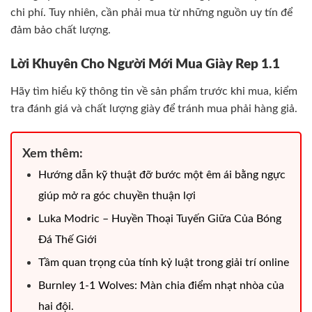
chi phí. Tuy nhiên, cần phải mua từ những nguồn uy tín để
đảm bảo chất lượng.
Lời Khuyên Cho Người Mới Mua Giày Rep 1.1
Hãy tìm hiểu kỹ thông tin về sản phẩm trước khi mua, kiểm
tra đánh giá và chất lượng giày để tránh mua phải hàng giả.
Xem thêm:
Hướng dẫn kỹ thuật đỡ bước một êm ái bằng ngực
giúp mở ra góc chuyền thuận lợi
Luka Modric – Huyền Thoại Tuyến Giữa Của Bóng
Đá Thế Giới
Tầm quan trọng của tính kỷ luật trong giải trí online
Burnley 1-1 Wolves: Màn chia điểm nhạt nhòa của
hai đội.