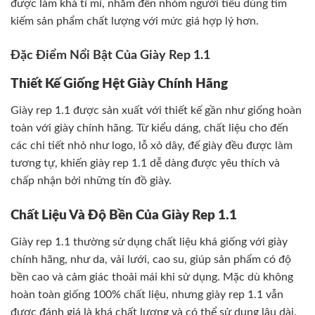
được làm khá tỉ mỉ, nhắm đến nhóm người tiêu dùng tìm
kiếm sản phẩm chất lượng với mức giá hợp lý hơn.
Đặc Điểm Nổi Bật Của Giày Rep 1.1
Thiết Kế Giống Hệt Giày Chính Hãng
Giày rep 1.1 được sản xuất với thiết kế gần như giống hoàn
toàn với giày chính hãng. Từ kiểu dáng, chất liệu cho đến
các chi tiết nhỏ như logo, lỗ xỏ dây, đế giày đều được làm
tương tự, khiến giày rep 1.1 dễ dàng được yêu thích và
chấp nhận bởi những tín đồ giày.
Chất Liệu Và Độ Bền Của Giày Rep 1.1
Giày rep 1.1 thường sử dụng chất liệu khá giống với giày
chính hãng, như da, vải lưới, cao su, giúp sản phẩm có độ
bền cao và cảm giác thoải mái khi sử dụng. Mặc dù không
hoàn toàn giống 100% chất liệu, nhưng giày rep 1.1 vẫn
được đánh giá là khá chất lượng và có thể sử dụng lâu dài.