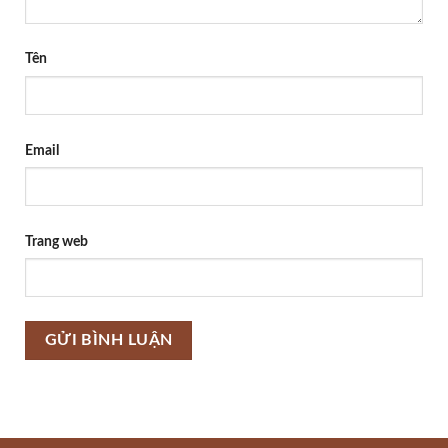
Tên
Email
Trang web