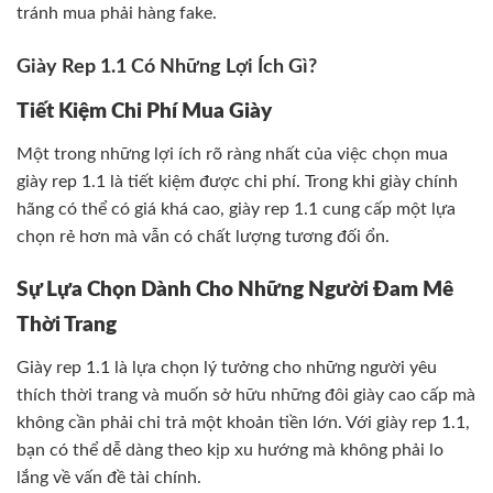
tránh mua phải hàng fake.
Giày Rep 1.1 Có Những Lợi Ích Gì?
Tiết Kiệm Chi Phí Mua Giày
Một trong những lợi ích rõ ràng nhất của việc chọn mua
giày rep 1.1 là tiết kiệm được chi phí. Trong khi giày chính
hãng có thể có giá khá cao, giày rep 1.1 cung cấp một lựa
chọn rẻ hơn mà vẫn có chất lượng tương đối ổn.
Sự Lựa Chọn Dành Cho Những Người Đam Mê
Thời Trang
Giày rep 1.1 là lựa chọn lý tưởng cho những người yêu
thích thời trang và muốn sở hữu những đôi giày cao cấp mà
không cần phải chi trả một khoản tiền lớn. Với giày rep 1.1,
bạn có thể dễ dàng theo kịp xu hướng mà không phải lo
lắng về vấn đề tài chính.