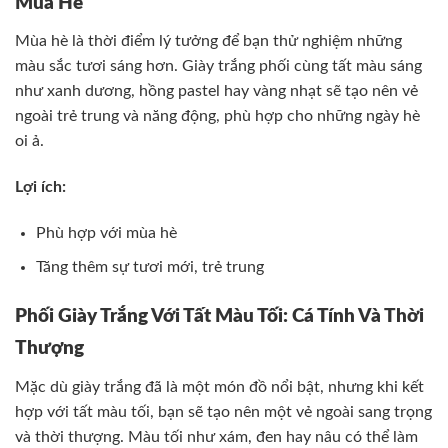
Mùa Hè
Mùa hè là thời điểm lý tưởng để bạn thử nghiệm những
màu sắc tươi sáng hơn. Giày trắng phối cùng tất màu sáng
như xanh dương, hồng pastel hay vàng nhạt sẽ tạo nên vẻ
ngoài trẻ trung và năng động, phù hợp cho những ngày hè
oi ả.
Lợi ích:
Phù hợp với mùa hè
Tăng thêm sự tươi mới, trẻ trung
Phối Giày Trắng Với Tất Màu Tối: Cá Tính Và Thời
Thượng
Mặc dù giày trắng đã là một món đồ nổi bật, nhưng khi kết
hợp với tất màu tối, bạn sẽ tạo nên một vẻ ngoài sang trọng
và thời thượng. Màu tối như xám, đen hay nâu có thể làm