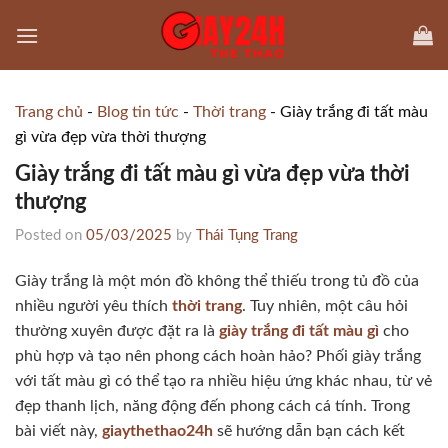
Skip
to
content
Trang chủ
-
Blog tin tức
-
Thời trang
-
Giày trắng đi tất màu
gì​ vừa đẹp vừa thời thượng
Giày trắng đi tất màu gì​ vừa đẹp vừa thời
thượng
Posted on
05/03/2025
by
Thái Tụng Trang
Giày trắng là một món đồ không thể thiếu trong tủ đồ của
nhiều người yêu thích
thời trang
. Tuy nhiên, một câu hỏi
thường xuyên được đặt ra là
giày trắng đi tất màu gì
cho
phù hợp và tạo nên phong cách hoàn hảo? Phối giày trắng
với tất màu gì có thể tạo ra nhiều hiệu ứng khác nhau, từ vẻ
đẹp thanh lịch, năng động đến phong cách cá tính. Trong
bài viết này,
giaythethao24h
sẽ hướng dẫn bạn cách kết