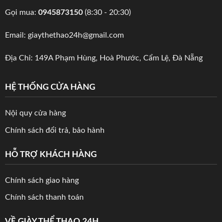
Gọi mua:
0945873150
(8:30 - 20:30)
Email: giaythethao24h@gmail.com
Địa Chỉ: 149A Phạm Hùng, Hoà Phước, Cẩm Lệ, Đà Nẵng
HỆ THỐNG CỬA HÀNG
Nội quy cửa hàng
Chính sách đổi trả, bảo hành
HỖ TRỢ KHÁCH HÀNG
Chính sách giao hàng
Chính sách thanh toán
VỀ GIÀY THỂ THAO 24H