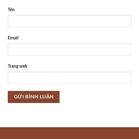
Tên
Email
Trang web