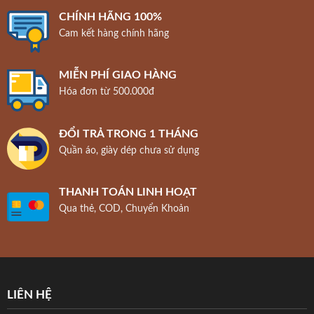
CHÍNH HÃNG 100%
Cam kết hàng chính hãng
MIỄN PHÍ GIAO HÀNG
Hóa đơn từ 500.000đ
ĐỔI TRẢ TRONG 1 THÁNG
Quần áo, giày dép chưa sử dụng
THANH TOÁN LINH HOẠT
Qua thẻ, COD, Chuyển Khoản
LIÊN HỆ