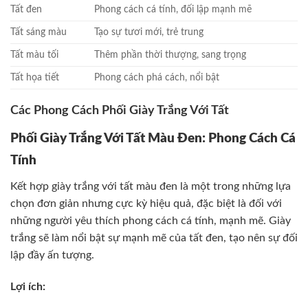
Tất đen
Phong cách cá tính, đối lập mạnh mẽ
Tất sáng màu
Tạo sự tươi mới, trẻ trung
Tất màu tối
Thêm phần thời thượng, sang trọng
Tất họa tiết
Phong cách phá cách, nổi bật
Các Phong Cách Phối Giày Trắng Với Tất
Phối Giày Trắng Với Tất Màu Đen: Phong Cách Cá
Tính
Kết hợp giày trắng với tất màu đen là một trong những lựa
chọn đơn giản nhưng cực kỳ hiệu quả, đặc biệt là đối với
những người yêu thích phong cách cá tính, mạnh mẽ. Giày
trắng sẽ làm nổi bật sự mạnh mẽ của tất đen, tạo nên sự đối
lập đầy ấn tượng.
Lợi ích: