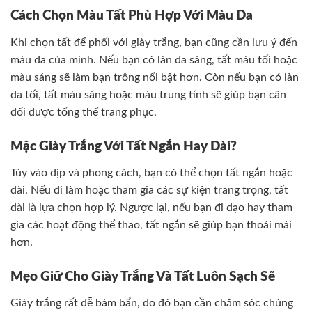
Cách Chọn Màu Tất Phù Hợp Với Màu Da
Khi chọn tất để phối với giày trắng, bạn cũng cần lưu ý đến
màu da của mình. Nếu bạn có làn da sáng, tất màu tối hoặc
màu sáng sẽ làm bạn trông nổi bật hơn. Còn nếu bạn có làn
da tối, tất màu sáng hoặc màu trung tính sẽ giúp bạn cân
đối được tổng thể trang phục.
Mặc Giày Trắng Với Tất Ngắn Hay Dài?
Tùy vào dịp và phong cách, bạn có thể chọn tất ngắn hoặc
dài. Nếu đi làm hoặc tham gia các sự kiện trang trọng, tất
dài là lựa chọn hợp lý. Ngược lại, nếu bạn đi dạo hay tham
gia các hoạt động thể thao, tất ngắn sẽ giúp bạn thoải mái
hơn.
Mẹo Giữ Cho Giày Trắng Và Tất Luôn Sạch Sẽ
Giày trắng rất dễ bám bẩn, do đó bạn cần chăm sóc chúng