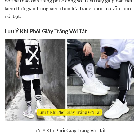
đồ thể thao đến trang phục công sở. Điều này giúp bạn tiết
kiệm thời gian trong việc chọn lựa trang phục mà vẫn luôn
nổi bật.
Lưu Ý Khi Phối Giày Trắng Với Tất
Lưu Ý Khi Phối Giày Trắng Với Tất