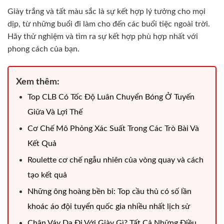
Giày trắng và tất màu sắc là sự kết hợp lý tưởng cho mọi
dịp, từ những buổi đi làm cho đến các buổi tiệc ngoài trời.
Hãy thử nghiệm và tìm ra sự kết hợp phù hợp nhất với
phong cách của bạn.
Xem thêm:
Top CLB Có Tốc Độ Luân Chuyển Bóng Ở Tuyến
Giữa Và Lợi Thế
Cơ Chế Mô Phỏng Xác Suất Trong Các Trò Bài Và
Kết Quả
Roulette cơ chế ngẫu nhiên của vòng quay và cách
tạo kết quả
Những ông hoàng bền bỉ: Top cầu thủ có số lần
khoác áo đội tuyển quốc gia nhiều nhất lịch sử
Chân Váy Da Đi Với Giày Gì? Tất Cả Những Điều