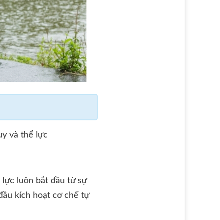
y và thể lực
lực luôn bắt đầu từ sự
 đầu kích hoạt cơ chế tự