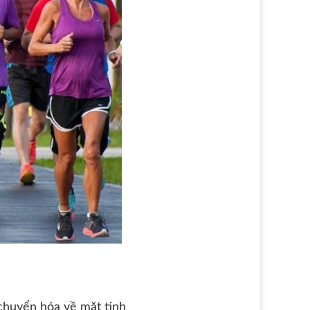
 chuyển hóa về mặt tinh