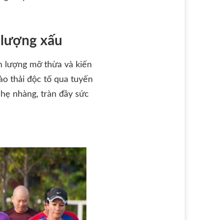
 lượng xấu
m lượng mỡ thừa và kiến
ào thải độc tố qua tuyến
nhẹ nhàng, tràn đầy sức