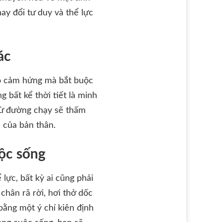
ay đổi tư duy và thể lực
ác
ào cảm hứng mà bắt buộc
g bất kể thời tiết là minh
 từ đường chạy sẽ thấm
 của bản thân.
uộc sống
lực, bất kỳ ai cũng phải
chân rã rời, hơi thở dốc
bằng một ý chí kiên định