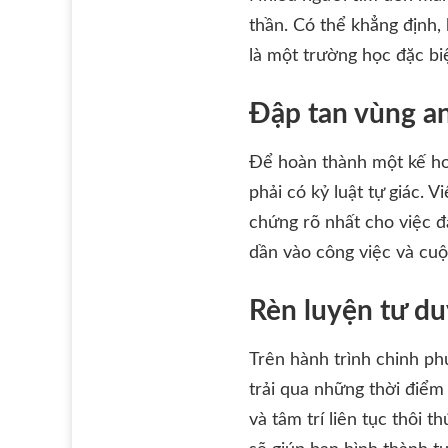
thần. Có thể khẳng định,
là một trường học đặc biệ
Đập tan vùng an
Để hoàn thành một kế ho
phải có kỷ luật tự giác. 
chứng rõ nhất cho việc đ
dần vào công việc và cuộ
Rèn luyện tư du
Trên hành trình chinh ph
trải qua những thời điểm 
và tâm trí liên tục thôi