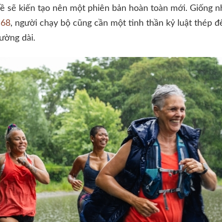
ề sẽ kiến tạo nên một phiên bản hoàn toàn mới. Giống n
n68
, người chạy bộ cũng cần một tinh thần kỷ luật thép để
ường dài.