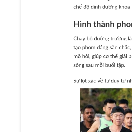
chế độ dinh dưỡng khoa h
Hình thành phom
Chạy bộ đường trường là
tạo phom dáng săn chắc, l
mồ hôi, giúp cơ thể giải
sống sau mỗi buổi tập.
Sự lột xác về tư duy từ 