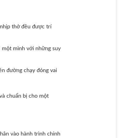
nhịp thở đều được trí
i một mình với những suy
bên đường chạy đóng vai
s và chuẩn bị cho một
thân vào hành trình chinh