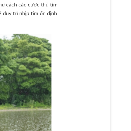
hư cách các cược thủ tìm
 duy trì nhịp tim ổn định