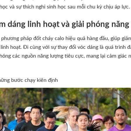
ọc và sự thích nghi sinh học sau mỗi chu kỳ chịu áp lực.
 dáng linh hoạt và giải phóng năng
 phương pháp đốt cháy calo hiệu quả hàng đầu, giúp giả
inh hoạt. Đi cùng với sự thay đổi vóc dáng là quá trình đ
 phóng các nguồn năng lượng tiêu cực, mang lại cảm giác 
những bước chạy kiên định