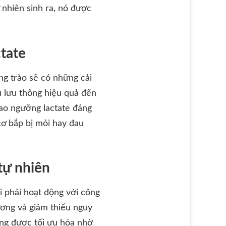
 nhiên sinh ra, nó được
ctate
ng trào sẽ có những cải
u lưu thông hiệu quả đến
cao ngưỡng lactate đáng
cơ bắp bị mỏi hay đau
tự nhiên
i phải hoạt động với công
xương và giảm thiểu nguy
ũng được tối ưu hóa nhờ