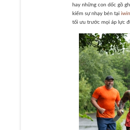
hay những con dốc gồ gh
kiếm sự nhạy bén tại
iwi
tối ưu trước mọi áp lực đ