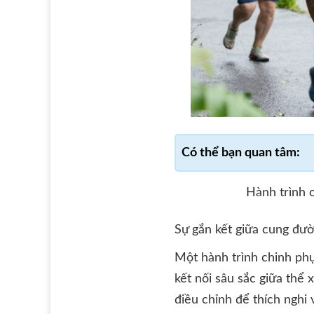
Hành trình 
Sự gắn kết giữa cung đườ
Một hành trình chinh phụ
kết nối sâu sắc giữa thể x
điều chỉnh để thích nghi