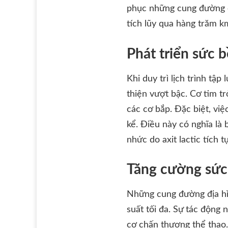
phục những cung đường ch
tích lũy qua hàng trăm k
Phát triển sức 
Khi duy trì lịch trình t
thiện vượt bậc. Cơ tim t
các cơ bắp. Đặc biệt, vi
kể. Điều này có nghĩa là
nhức do axit lactic tích tụ
Tăng cường sức
Những cung đường địa hìn
suất tối đa. Sự tác động 
cơ chấn thương thể thao.