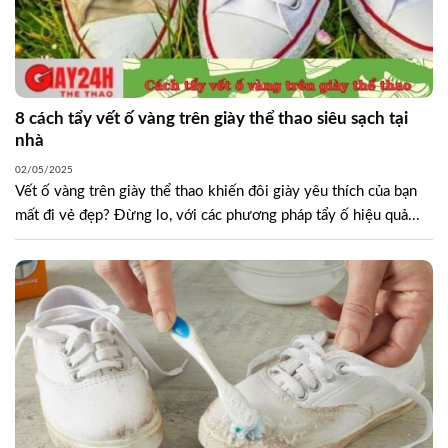
8 cách tẩy vết ố vàng trên giày thể thao siêu sạch tại
nhà
02/05/2025
Vết ố vàng trên giày thể thao khiến đôi giày yêu thích của bạn
mất đi vẻ đẹp? Đừng lo, với các phương pháp tẩy ố hiệu quả...