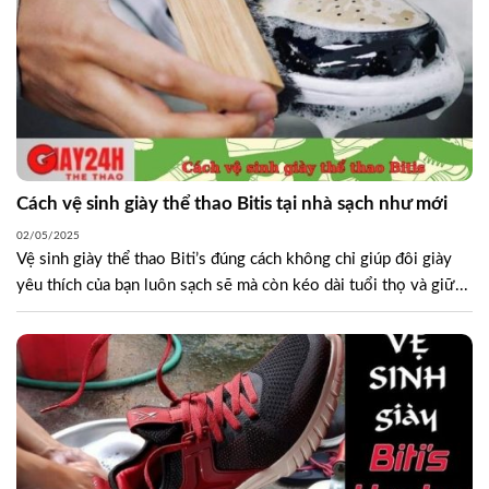
Cách vệ sinh giày thể thao Bitis tại nhà sạch như mới
02/05/2025
Vệ sinh giày thể thao Biti’s đúng cách không chỉ giúp đôi giày
yêu thích của bạn luôn sạch sẽ mà còn kéo dài tuổi thọ và giữ...