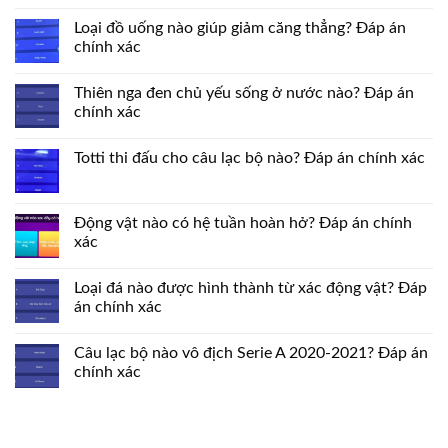
Loại đồ uống nào giúp giảm căng thẳng? Đáp án
chính xác
Thiên nga đen chủ yếu sống ở nước nào? Đáp án
chính xác
Totti thi đấu cho câu lạc bộ nào? Đáp án chính xác
Động vật nào có hệ tuần hoàn hở? Đáp án chính
xác
Loại đá nào được hình thành từ xác động vật? Đáp
án chính xác
Câu lạc bộ nào vô địch Serie A 2020-2021? Đáp án
chính xác