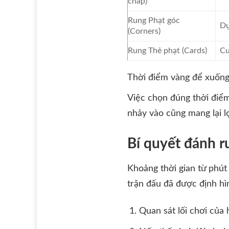
chấp)
Rung Phạt góc
Dự
(Corners)
Rung Thẻ phạt (Cards)
Cư
Thời điểm vàng để xuống 
Việc chọn đúng thời điểm
nhảy vào cũng mang lại l
Bí quyết đánh r
Khoảng thời gian từ phút
trận đấu đã được định hì
Quan sát lối chơi của 