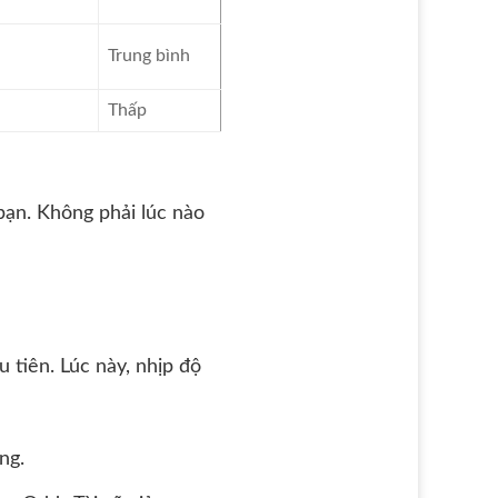
Trung bình
Thấp
bạn. Không phải lúc nào
 tiên. Lúc này, nhịp độ
ng.