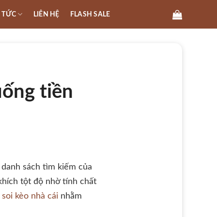
N TỨC
LIÊN HỆ
FLASH SALE
uống tiền
u danh sách tìm kiếm của
khích tột độ nhờ tính chất
m
soi kèo nhà cái
nhằm