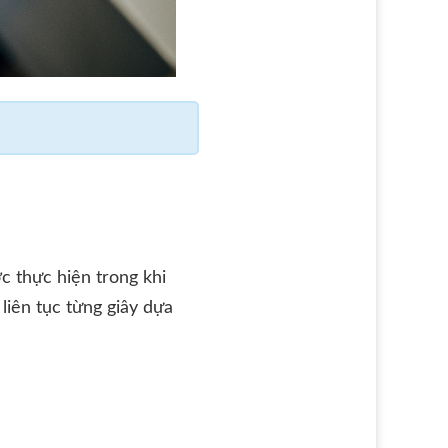
ợc thực hiện trong khi
 liên tục từng giây dựa