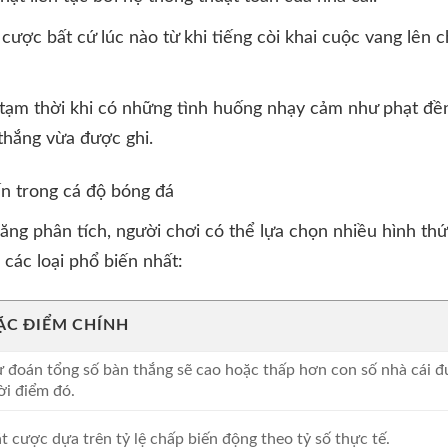
cược bất cứ lúc nào từ khi tiếng còi khai cuộc vang lên c
 tạm thời khi có những tình huống nhạy cảm như phạt đền
thắng vừa được ghi.
ến trong cá độ bóng đá
năng phân tích, người chơi có thể lựa chọn nhiều hình th
các loại phổ biến nhất:
ẶC ĐIỂM CHÍNH
 đoán tổng số bàn thắng sẽ cao hoặc thấp hơn con số nhà cái đư
ời điểm đó.
t cược dựa trên tỷ lệ chấp biến động theo tỷ số thực tế.