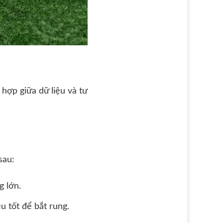
hợp giữa dữ liệu và tư
sau:
g lớn.
u tốt để bắt rung.