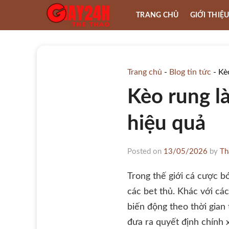
Skip
TRANG CHỦ
GIỚI THIỆ
to
content
Trang chủ
-
Blog tin tức
-
Kè
Kèo rung l
hiệu quả
Posted on
13/05/2026
by
Th
Trong thế giới cá cược b
các bet thủ. Khác với các
biến động theo thời gia
đưa ra quyết định chính x