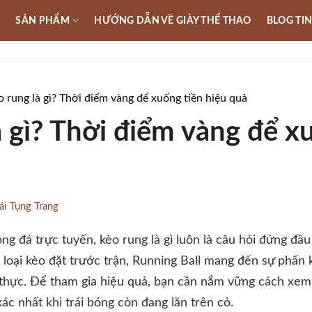
U
SẢN PHẨM
HƯỚNG DẪN VỀ GIÀY THỂ THAO
BLOG TI
o rung là gì? Thời điểm vàng để xuống tiền hiệu quả
à gì? Thời điểm vàng để x
ái Tụng Trang
óng đá trực tuyến, kèo rung là gì luôn là câu hỏi đứng đầ
 loại kèo đặt trước trận, Running Ball mang đến sự phấn 
n thực. Để tham gia hiệu quả, bạn cần nắm vững cách xe
ác nhất khi trái bóng còn đang lăn trên cỏ.