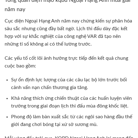
Tổng quan diện mạo kqbd Ngoại Hạng Anh mùa giải
năm nay
Cục diện Ngoại Hạng Anh năm nay chứng kiến sự phân hóa
sâu sắc nhưng cũng đầy bất ngờ. Lịch thi đấu dày đặc kết
hợp với sự khắc nghiệt của công nghệ VAR đã tạo nên
những tỉ số không ai có thể lường trước.
Các yếu tố cốt lõi ảnh hưởng trực tiếp đến kết quả chung
cuộc bao gồm:
Sự ổn định lực lượng của các câu lạc bộ lớn trước bối
cảnh vấn nạn chấn thương gia tăng.
Khả năng thích ứng chiến thuật của các huấn luyện viên
trưởng trong giai đoạn lịch thi đấu mùa đông khốc liệt.
Phong độ làm bàn xuất sắc từ các ngôi sao hàng đầu thế
giới đang chơi bóng tại xứ sở sương mù.