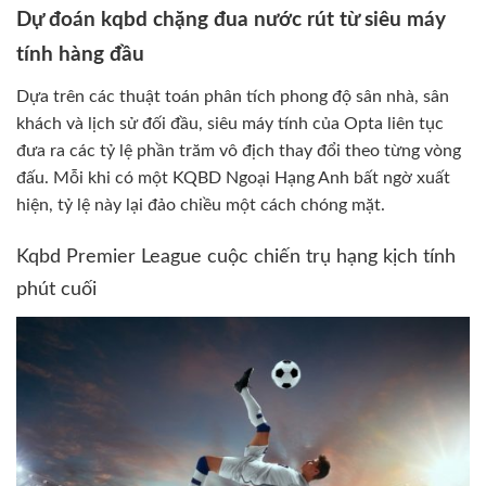
Dự đoán kqbd chặng đua nước rút từ siêu máy
tính hàng đầu
Dựa trên các thuật toán phân tích phong độ sân nhà, sân
khách và lịch sử đối đầu, siêu máy tính của Opta liên tục
đưa ra các tỷ lệ phần trăm vô địch thay đổi theo từng vòng
đấu. Mỗi khi có một KQBD Ngoại Hạng Anh bất ngờ xuất
hiện, tỷ lệ này lại đảo chiều một cách chóng mặt.
Kqbd Premier League cuộc chiến trụ hạng kịch tính
phút cuối