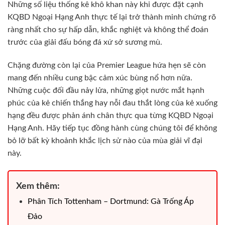
Những số liệu thống kê khô khan này khi được đặt cạnh
KQBD Ngoại Hạng Anh thực tế lại trở thành minh chứng rõ
ràng nhất cho sự hấp dẫn, khắc nghiệt và không thể đoán
trước của giải đấu bóng đá xứ sở sương mù.
Chặng đường còn lại của Premier League hứa hẹn sẽ còn
mang đến nhiều cung bậc cảm xúc bùng nổ hơn nữa.
Những cuộc đối đầu nảy lửa, những giọt nước mắt hạnh
phúc của kẻ chiến thắng hay nỗi đau thắt lòng của kẻ xuống
hạng đều được phản ánh chân thực qua từng KQBD Ngoại
Hạng Anh. Hãy tiếp tục đồng hành cùng chúng tôi để không
bỏ lỡ bất kỳ khoảnh khắc lịch sử nào của mùa giải vĩ đại
này.
Xem thêm:
Phân Tích Tottenham – Dortmund: Gà Trống Áp
Đảo