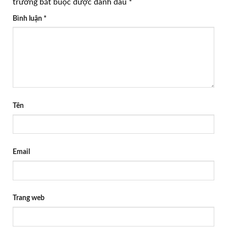
trường bắt buộc được đánh dấu
*
Bình luận
*
Tên
Email
Trang web