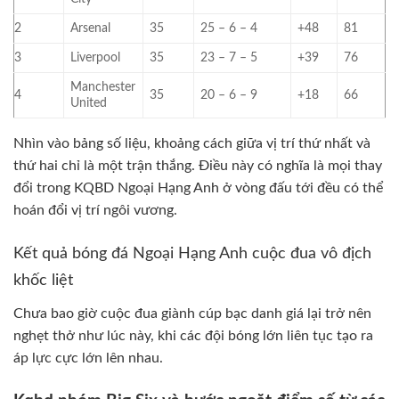
2
Arsenal
35
25 – 6 – 4
+48
81
3
Liverpool
35
23 – 7 – 5
+39
76
Manchester
4
35
20 – 6 – 9
+18
66
United
Nhìn vào bảng số liệu, khoảng cách giữa vị trí thứ nhất và
thứ hai chỉ là một trận thắng. Điều này có nghĩa là mọi thay
đổi trong KQBD Ngoại Hạng Anh ở vòng đấu tới đều có thể
hoán đổi vị trí ngôi vương.
Kết quả bóng đá Ngoại Hạng Anh cuộc đua vô địch
khốc liệt
Chưa bao giờ cuộc đua giành cúp bạc danh giá lại trở nên
nghẹt thở như lúc này, khi các đội bóng lớn liên tục tạo ra
áp lực cực lớn lên nhau.