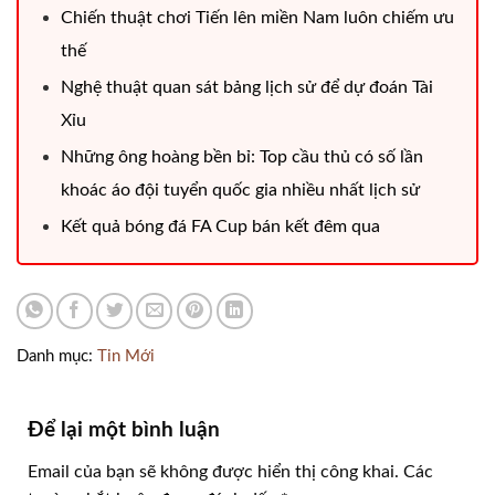
Chiến thuật chơi Tiến lên miền Nam luôn chiếm ưu
thế
Nghệ thuật quan sát bảng lịch sử để dự đoán Tài
Xỉu
Những ông hoàng bền bỉ: Top cầu thủ có số lần
khoác áo đội tuyển quốc gia nhiều nhất lịch sử
Kết quả bóng đá FA Cup bán kết đêm qua
Danh mục:
Tin Mới
Để lại một bình luận
Email của bạn sẽ không được hiển thị công khai.
Các