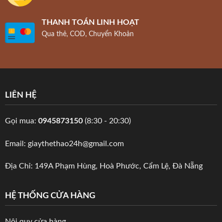
THANH TOÁN LINH HOẠT
Qua thẻ, COD, Chuyển Khoản
LIÊN HỆ
Gọi mua:
0945873150
(8:30 - 20:30)
Email: giaythethao24h@gmail.com
Địa Chỉ: 149A Phạm Hùng, Hoà Phước, Cẩm Lệ, Đà Nẵng
HỆ THỐNG CỬA HÀNG
Nội quy cửa hàng