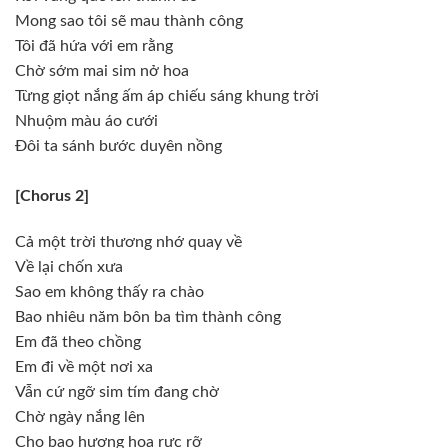
Mong sao tôi sẽ mau thành công
Tôi đã hứa với em rằng
Chờ sớm mai sim nở hoa
Từng giọt nắng ấm áp chiếu sáng khung trời
Nhuộm màu áo cưới
Đôi ta sánh bước duyên nồng
[Chorus 2]
Cả một trời thương nhớ quay về
Về lại chốn xưa
Sao em không thấy ra chào
Bao nhiêu năm bôn ba tìm thành công
Em đã theo chồng
Em đi về một nơi xa
Vẫn cứ ngỡ sim tím đang chờ
Chờ ngày nắng lên
Cho bao hương hoa rực rỡ