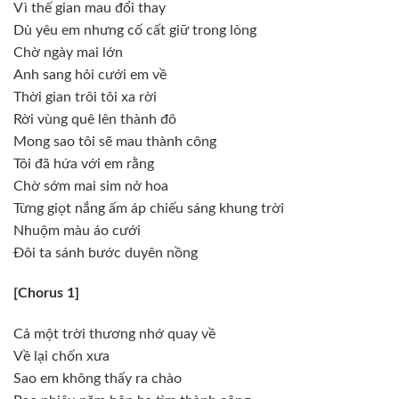
Vì thế gian mau đổi thay
Dù yêu em nhưng cố cất giữ trong lòng
Chờ ngày mai lớn
Anh sang hỏi cưới em về
Thời gian trôi tôi xa rời
Rời vùng quê lên thành đô
Mong sao tôi sẽ mau thành công
Tôi đã hứa với em rằng
Chờ sớm mai sim nở hoa
Từng giọt nắng ấm áp chiếu sáng khung trời
Nhuộm màu áo cưới
Đôi ta sánh bước duyên nồng
[Chorus 1]
Cả một trời thương nhớ quay về
Về lại chốn xưa
Sao em không thấy ra chào