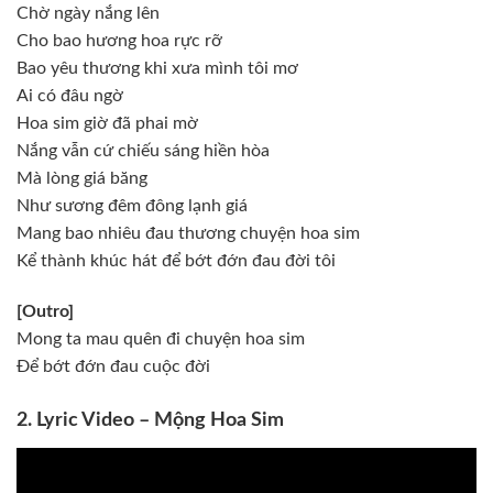
Chờ ngày nắng lên
Cho bao hương hoa rực rỡ
Bao yêu thương khi xưa mình tôi mơ
Ai có đâu ngờ
Hoa sim giờ đã phai mờ
Nắng vẫn cứ chiếu sáng hiền hòa
Mà lòng giá băng
Như sương đêm đông lạnh giá
Mang bao nhiêu đau thương chuyện hoa sim
Kể thành khúc hát để bớt đớn đau đời tôi
[Outro]
Mong ta mau quên đi chuyện hoa sim
Để bớt đớn đau cuộc đời
2. Lyric Video – Mộng Hoa Sim