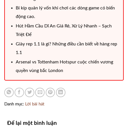
Bí kíp quản lý vốn khi chơi các dòng game có biến
động cao.
Hút Hầm Cầu Dĩ An Giá Rẻ, Xử Lý Nhanh – Sạch
Triệt Để
Giày rep 1.1 là gì​? Những điều cần biết về hàng rep
1.1
Arsenal vs Tottenham Hotspur cuộc chiến vương
quyền vùng bắc London
Danh mục:
Lời bài hát
Để lại một bình luận