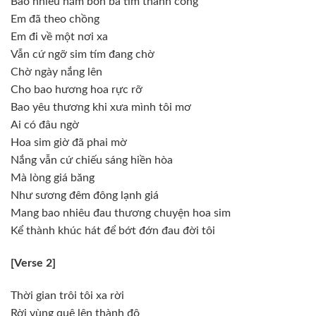
Bao nhiêu năm bôn ba tìm thành công
Em đã theo chồng
Em đi về một nơi xa
Vẫn cứ ngỡ sim tím đang chờ
Chờ ngày nắng lên
Cho bao hương hoa rực rỡ
Bao yêu thương khi xưa mình tôi mơ
Ai có đâu ngờ
Hoa sim giờ đã phai mờ
Nắng vẫn cứ chiếu sáng hiền hòa
Mà lòng giá băng
Như sương đêm đông lạnh giá
Mang bao nhiêu đau thương chuyện hoa sim
Kể thành khúc hát để bớt đớn đau đời tôi
[Verse 2]
Thời gian trôi tôi xa rời
Rời vùng quê lên thành đô