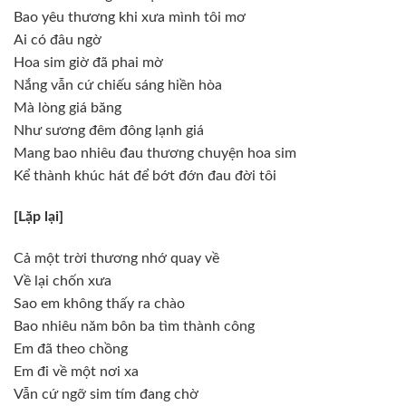
Bao yêu thương khi xưa mình tôi mơ
Ai có đâu ngờ
Hoa sim giờ đã phai mờ
Nắng vẫn cứ chiếu sáng hiền hòa
Mà lòng giá băng
Như sương đêm đông lạnh giá
Mang bao nhiêu đau thương chuyện hoa sim
Kể thành khúc hát để bớt đớn đau đời tôi
[Lặp lại]
Cả một trời thương nhớ quay về
Về lại chốn xưa
Sao em không thấy ra chào
Bao nhiêu năm bôn ba tìm thành công
Em đã theo chồng
Em đi về một nơi xa
Vẫn cứ ngỡ sim tím đang chờ