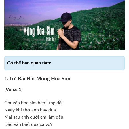
1. Lời Bài Hát Mộng Hoa Sim
[Verse 1]
Chuyện hoa sim bên lưng đồi
Ngày khi thơ anh hay đùa
Mai sau anh cưới em làm dâu
Dẫu vẫn biết quá xa vời