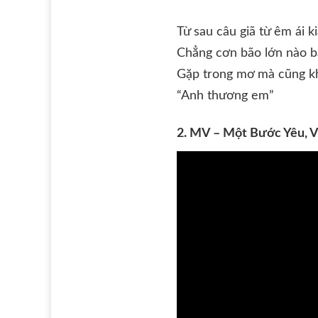
Từ sau câu giã từ êm ái k
Chẳng cơn bão lớn nào b
Gặp trong mơ mà cũng k
“Anh thương em”
2. MV – Một Bước Yêu, 