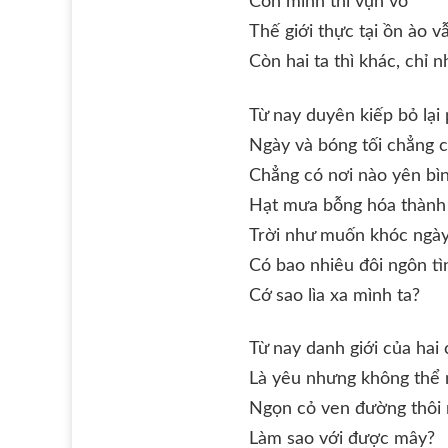
Còn mình thì vụn vỡ
Thế giới thực tại ồn ào v
Còn hai ta thì khác, chỉ n
Từ nay duyên kiếp bỏ lại 
Ngày và bóng tối chẳng 
Chẳng có nơi nào yên b
Hạt mưa bỗng hóa thành
Trời như muốn khóc ngà
Có bao nhiêu đôi ngôn tì
Cớ sao lìa xa mình ta?
Từ nay danh giới của hai
Là yêu nhưng không thể
Ngọn cỏ ven đường thôi
Làm sao với được mây?