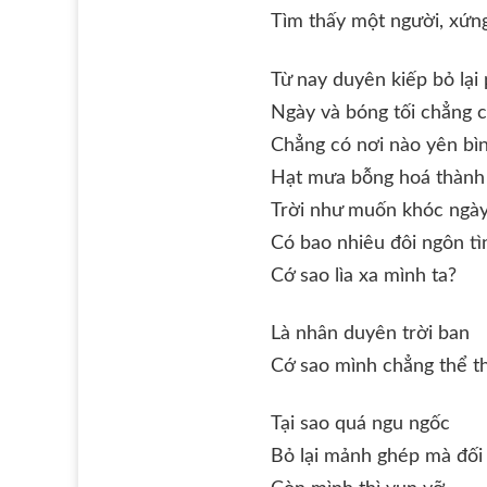
Tìm thấy một người, xứn
Từ nay duyên kiếp bỏ lại 
Ngày và bóng tối chẳng 
Chẳng có nơi nào yên b
Hạt mưa bỗng hoá thành
Trời như muốn khóc ngà
Có bao nhiêu đôi ngôn tì
Cớ sao lìa xa mình ta?
Là nhân duyên trời ban
Cớ sao mình chẳng thể t
Tại sao quá ngu ngốc
Bỏ lại mảnh ghép mà đối 