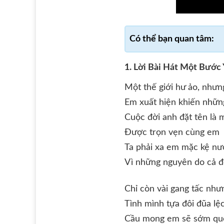
1. Lời Bài Hát Một Bước
Một thế giới hư ảo, nhưn
Em xuất hiện khiến những
Cuộc đời anh đặt tên l
Được trọn vẹn cùng em
Ta phải xa em mặc kệ nư
Vì những nguyên do cả đ
Chỉ còn vài gang tấc nhưn
Tình mình tựa đôi đũa lệ
Cầu mong em sẽ sớm quê