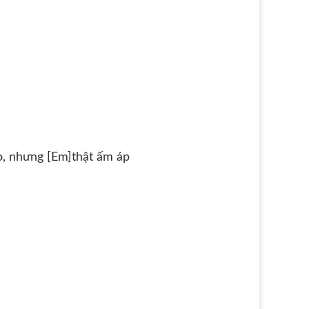
, nhưng [Em]thật ấm áp