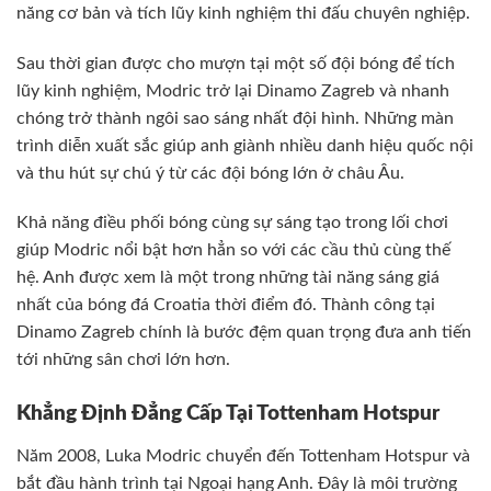
năng cơ bản và tích lũy kinh nghiệm thi đấu chuyên nghiệp.
Sau thời gian được cho mượn tại một số đội bóng để tích
lũy kinh nghiệm, Modric trở lại Dinamo Zagreb và nhanh
chóng trở thành ngôi sao sáng nhất đội hình. Những màn
trình diễn xuất sắc giúp anh giành nhiều danh hiệu quốc nội
và thu hút sự chú ý từ các đội bóng lớn ở châu Âu.
Khả năng điều phối bóng cùng sự sáng tạo trong lối chơi
giúp Modric nổi bật hơn hẳn so với các cầu thủ cùng thế
hệ. Anh được xem là một trong những tài năng sáng giá
nhất của bóng đá Croatia thời điểm đó. Thành công tại
Dinamo Zagreb chính là bước đệm quan trọng đưa anh tiến
tới những sân chơi lớn hơn.
Khẳng Định Đẳng Cấp Tại Tottenham Hotspur
Năm 2008, Luka Modric chuyển đến Tottenham Hotspur và
bắt đầu hành trình tại Ngoại hạng Anh. Đây là môi trường