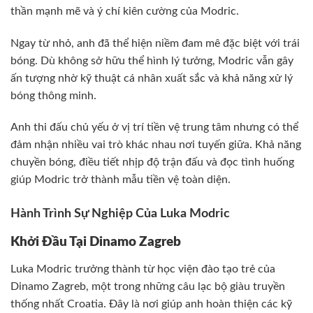
thần mạnh mẽ và ý chí kiên cường của Modric.
Ngay từ nhỏ, anh đã thể hiện niềm đam mê đặc biệt với trái
bóng. Dù không sở hữu thể hình lý tưởng, Modric vẫn gây
ấn tượng nhờ kỹ thuật cá nhân xuất sắc và khả năng xử lý
bóng thông minh.
Anh thi đấu chủ yếu ở vị trí tiền vệ trung tâm nhưng có thể
đảm nhận nhiều vai trò khác nhau nơi tuyến giữa. Khả năng
chuyền bóng, điều tiết nhịp độ trận đấu và đọc tình huống
giúp Modric trở thành mẫu tiền vệ toàn diện.
Hành Trình Sự Nghiệp Của Luka Modric
Khởi Đầu Tại Dinamo Zagreb
Luka Modric trưởng thành từ học viện đào tạo trẻ của
Dinamo Zagreb, một trong những câu lạc bộ giàu truyền
thống nhất Croatia. Đây là nơi giúp anh hoàn thiện các kỹ