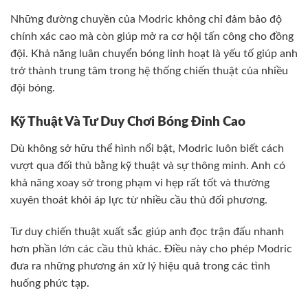
Những đường chuyền của Modric không chỉ đảm bảo độ
chính xác cao mà còn giúp mở ra cơ hội tấn công cho đồng
đội. Khả năng luân chuyển bóng linh hoạt là yếu tố giúp anh
trở thành trung tâm trong hệ thống chiến thuật của nhiều
đội bóng.
Kỹ Thuật Và Tư Duy Chơi Bóng Đỉnh Cao
Dù không sở hữu thể hình nổi bật, Modric luôn biết cách
vượt qua đối thủ bằng kỹ thuật và sự thông minh. Anh có
khả năng xoay sở trong phạm vi hẹp rất tốt và thường
xuyên thoát khỏi áp lực từ nhiều cầu thủ đối phương.
Tư duy chiến thuật xuất sắc giúp anh đọc trận đấu nhanh
hơn phần lớn các cầu thủ khác. Điều này cho phép Modric
đưa ra những phương án xử lý hiệu quả trong các tình
huống phức tạp.