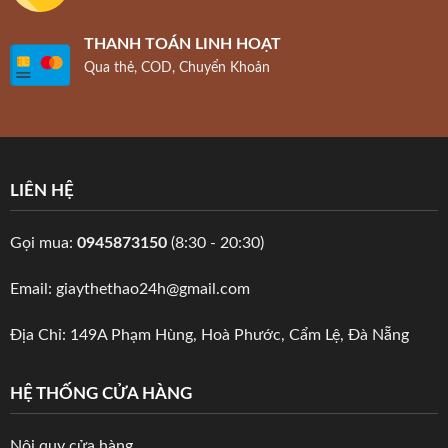
THANH TOÁN LINH HOẠT
Qua thẻ, COD, Chuyển Khoản
LIÊN HỆ
Gọi mua:
0945873150
(8:30 - 20:30)
Email: giaythethao24h@gmail.com
Địa Chỉ: 149A Phạm Hùng, Hoà Phước, Cẩm Lệ, Đà Nẵng
HỆ THỐNG CỬA HÀNG
Nội quy cửa hàng