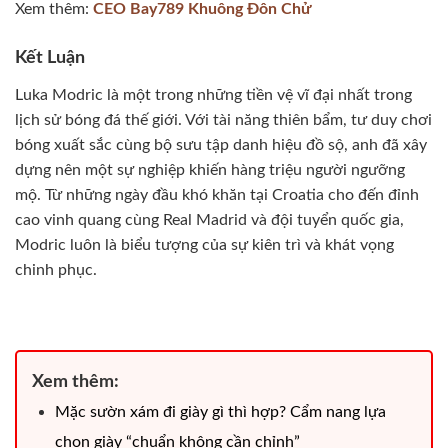
Xem thêm:
CEO Bay789 Khuông Đôn Chử
Kết Luận
Luka Modric là một trong những tiền vệ vĩ đại nhất trong
lịch sử bóng đá thế giới. Với tài năng thiên bẩm, tư duy chơi
bóng xuất sắc cùng bộ sưu tập danh hiệu đồ sộ, anh đã xây
dựng nên một sự nghiệp khiến hàng triệu người ngưỡng
mộ. Từ những ngày đầu khó khăn tại Croatia cho đến đỉnh
cao vinh quang cùng Real Madrid và đội tuyển quốc gia,
Modric luôn là biểu tượng của sự kiên trì và khát vọng
chinh phục.
Xem thêm:
Mặc sườn xám đi giày gì thì hợp? Cẩm nang lựa
chọn giày “chuẩn không cần chỉnh”