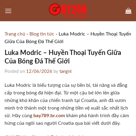
Skip
to
content
Trang chủ
-
Blog tin tức
-
Luka Modric – Huyền Thoại Tuyến
Giữa Của Bóng Đá Thế Giới
Luka Modric – Huyền Thoại Tuyến Giữa
Của Bóng Đá Thế Giới
Posted on
12/06/2026
by
tangni
Luka Modric là biểu tượng của sự bền bỉ, tài năng và đẳng
cấp trong bóng đá hiện đại. Từ một cậu bé lớn lên giữa
những khó khăn của chiến tranh tại Croatia, anh đã vươn
mình trở thành một trong những tiền vệ xuất sắc nhất lịch
sử. Hãy cùng
bay789.br.com
khám phá hành trình đầy cảm
hứng của ngôi sao người Croatia qua bài viết dưới đây.