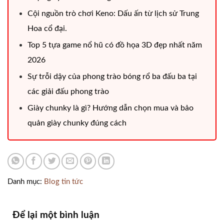
Cội nguồn trò chơi Keno: Dấu ấn từ lịch sử Trung
Hoa cổ đại.
Top 5 tựa game nổ hũ có đồ họa 3D đẹp nhất năm
2026
Sự trỗi dậy của phong trào bóng rổ ba đấu ba tại
các giải đấu phong trào
Giày chunky là gì? Hướng dẫn chọn mua và bảo
quản giày chunky đúng cách
Danh mục:
Blog tin tức
Để lại một bình luận