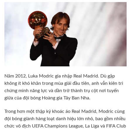
Năm 2012, Luka Modric gia nhập Real Madrid. Dù gặp
không ít khó khăn trong mùa giải đầu tiên, anh vẫn kiên trì
chứng minh năng lực và dần trở thành trụ cột nơi tuyến
giữa của đội bóng Hoàng gia Tây Ban Nha.
Trong hơn một thập kỷ khoác áo Real Madrid, Modric cùng
đội bóng giành hàng loạt danh hiệu lớn nhỏ, bao gồm nhiều
chức vô địch UEFA Champions League, La Liga và FIFA Club