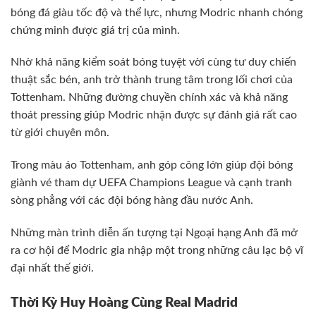
bóng đá giàu tốc độ và thể lực, nhưng Modric nhanh chóng
chứng minh được giá trị của mình.
Nhờ khả năng kiểm soát bóng tuyệt vời cùng tư duy chiến
thuật sắc bén, anh trở thành trung tâm trong lối chơi của
Tottenham. Những đường chuyền chính xác và khả năng
thoát pressing giúp Modric nhận được sự đánh giá rất cao
từ giới chuyên môn.
Trong màu áo Tottenham, anh góp công lớn giúp đội bóng
giành vé tham dự UEFA Champions League và cạnh tranh
sòng phẳng với các đội bóng hàng đầu nước Anh.
Những màn trình diễn ấn tượng tại Ngoại hạng Anh đã mở
ra cơ hội để Modric gia nhập một trong những câu lạc bộ vĩ
đại nhất thế giới.
Thời Kỳ Huy Hoàng Cùng Real Madrid