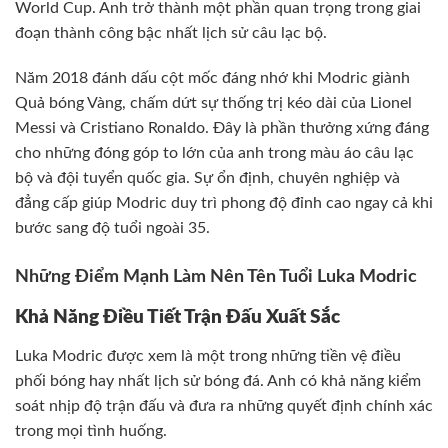
World Cup. Anh trở thành một phần quan trọng trong giai
đoạn thành công bậc nhất lịch sử câu lạc bộ.
Năm 2018 đánh dấu cột mốc đáng nhớ khi Modric giành
Quả bóng Vàng, chấm dứt sự thống trị kéo dài của Lionel
Messi và Cristiano Ronaldo. Đây là phần thưởng xứng đáng
cho những đóng góp to lớn của anh trong màu áo câu lạc
bộ và đội tuyển quốc gia. Sự ổn định, chuyên nghiệp và
đẳng cấp giúp Modric duy trì phong độ đỉnh cao ngay cả khi
bước sang độ tuổi ngoài 35.
Những Điểm Mạnh Làm Nên Tên Tuổi Luka Modric
Khả Năng Điều Tiết Trận Đấu Xuất Sắc
Luka Modric được xem là một trong những tiền vệ điều
phối bóng hay nhất lịch sử bóng đá. Anh có khả năng kiểm
soát nhịp độ trận đấu và đưa ra những quyết định chính xác
trong mọi tình huống.