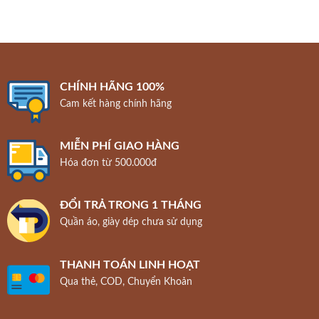
CHÍNH HÃNG 100%
Cam kết hàng chính hãng
MIỄN PHÍ GIAO HÀNG
Hóa đơn từ 500.000đ
ĐỔI TRẢ TRONG 1 THÁNG
Quần áo, giày dép chưa sử dụng
THANH TOÁN LINH HOẠT
Qua thẻ, COD, Chuyển Khoản