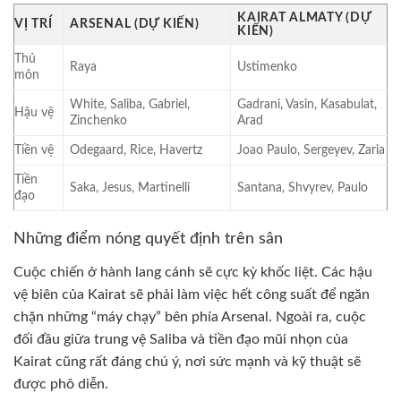
KAIRAT ALMATY (DỰ
VỊ TRÍ
ARSENAL (DỰ KIẾN)
KIẾN)
Thủ
Raya
Ustimenko
môn
White, Saliba, Gabriel,
Gadrani, Vasin, Kasabulat,
Hậu vệ
Zinchenko
Arad
Tiền vệ
Odegaard, Rice, Havertz
Joao Paulo, Sergeyev, Zaria
Tiền
Saka, Jesus, Martinelli
Santana, Shvyrev, Paulo
đạo
Những điểm nóng quyết định trên sân
Cuộc chiến ở hành lang cánh sẽ cực kỳ khốc liệt. Các hậu
vệ biên của Kairat sẽ phải làm việc hết công suất để ngăn
chặn những “máy chạy” bên phía Arsenal. Ngoài ra, cuộc
đối đầu giữa trung vệ Saliba và tiền đạo mũi nhọn của
Kairat cũng rất đáng chú ý, nơi sức mạnh và kỹ thuật sẽ
được phô diễn.