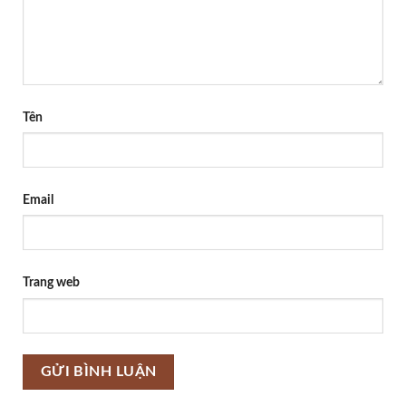
Tên
Email
Trang web