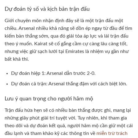
Dự đoán tỷ số và kịch bản trận đấu
Giới chuyên môn nhận định đây sẽ là một trận đấu một
chiều. Arsenal nhiều khả năng sẽ dồn ép ngay từ đầu để tìm
kiếm bàn thắng sớm, qua đó giải tỏa áp lực và lái trận đấu
theo ý muốn. Kairat sẽ cố gắng cầm cự càng lâu càng tốt,
nhưng việc giữ sạch lưới tại Emirates là nhiệm vụ gần như
bất khả thi.
Dự đoán hiệp 1: Arsenal dẫn trước 2-0.
Dự đoán cả trận: Arsenal thắng đậm với cách biệt lớn.
Lưu ý quan trọng cho người hâm mộ
Trận đấu hứa hẹn sẽ có nhiều bàn thắng được ghi, mang lại
những giây phút giải trí tuyệt vời. Tuy nhiên, khi tham gia
theo dõi và dự đoán kết quả, người hâm mộ cần giữ một cái
đầu lạnh và tham khảo kỹ các thông tin về
miễn trừ trách