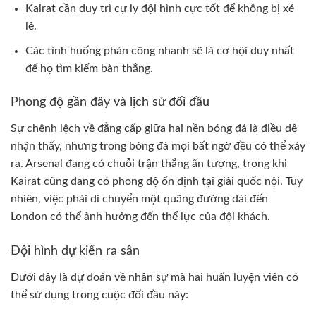
Kairat cần duy trì cự ly đội hình cực tốt để không bị xé
lẻ.
Các tình huống phản công nhanh sẽ là cơ hội duy nhất
để họ tìm kiếm bàn thắng.
Phong độ gần đây và lịch sử đối đầu
Sự chênh lệch về đẳng cấp giữa hai nền bóng đá là điều dễ
nhận thấy, nhưng trong bóng đá mọi bất ngờ đều có thể xảy
ra. Arsenal đang có chuỗi trận thắng ấn tượng, trong khi
Kairat cũng đang có phong độ ổn định tại giải quốc nội. Tuy
nhiên, việc phải di chuyển một quãng đường dài đến
London có thể ảnh hưởng đến thể lực của đội khách.
Đội hình dự kiến ra sân
Dưới đây là dự đoán về nhân sự mà hai huấn luyện viên có
thể sử dụng trong cuộc đối đầu này: