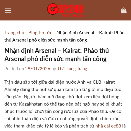
Skip
to
content
Trang chủ
-
Blog tin tức
-
Nhận định Arsenal – Kairat: Pháo
thủ Arsenal phô diễn sức mạnh tấn công
Nhận định Arsenal – Kairat: Pháo thủ
Arsenal phô diễn sức mạnh tấn công
Posted on
29/01/2026
by
Thái Tụng Trang
Trận đấu sắp tới giữa đại diện nước Anh và CLB Kairat
Almaty đang thu hút sự quan tâm lớn từ giới mộ điệu túc
cầu giáo. Người hâm mộ đang chờ đợi xem liệu đội bóng
đến từ Kazakhstan có thể tạo nên bất ngờ hay sẽ bị khuất
phục trước lối chơi tấn công rực lửa của Pháo thủ. Để có
cái nhìn toàn diện và đưa ra những quyết định chính xác,
việc tham khảo các tỷ lệ kèo và phân tích từ
nhà cái ee88
là