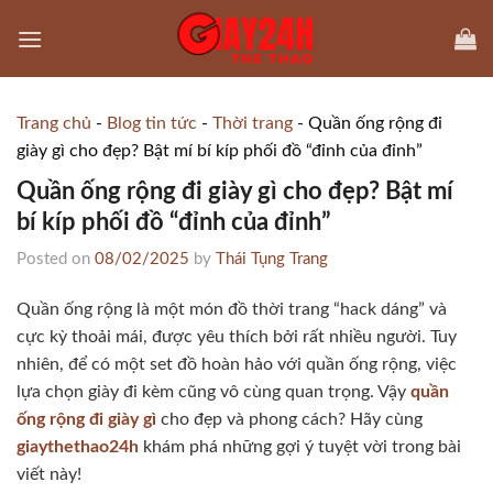
Skip
to
content
Trang chủ
-
Blog tin tức
-
Thời trang
-
Quần ống rộng đi
giày gì cho đẹp? Bật mí bí kíp phối đồ “đỉnh của đỉnh”
Quần ống rộng đi giày gì cho đẹp? Bật mí
bí kíp phối đồ “đỉnh của đỉnh”
Posted on
08/02/2025
by
Thái Tụng Trang
Quần ống rộng là một món đồ thời trang “hack dáng” và
cực kỳ thoải mái, được yêu thích bởi rất nhiều người. Tuy
nhiên, để có một set đồ hoàn hảo với quần ống rộng, việc
lựa chọn giày đi kèm cũng vô cùng quan trọng. Vậy
quần
ống rộng đi giày gì
cho đẹp và phong cách? Hãy cùng
giaythethao24h
khám phá những gợi ý tuyệt vời trong bài
viết này!