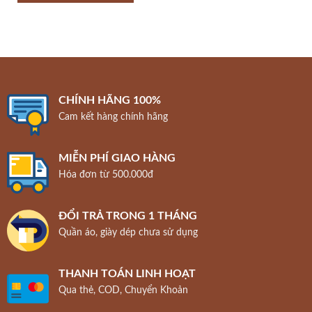
CHÍNH HÃNG 100%
Cam kết hàng chính hãng
MIỄN PHÍ GIAO HÀNG
Hóa đơn từ 500.000đ
ĐỔI TRẢ TRONG 1 THÁNG
Quần áo, giày dép chưa sử dụng
THANH TOÁN LINH HOẠT
Qua thẻ, COD, Chuyển Khoản