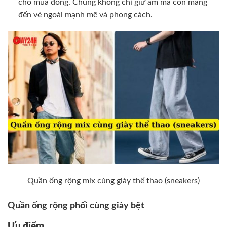
cho mùa đông. Chúng không chỉ giữ ấm mà còn mang
đến vẻ ngoài mạnh mẽ và phong cách.
Quần ống rộng mix cùng giày thể thao (sneakers)
Quần ống rộng phối cùng giày bệt
Ưu điểm