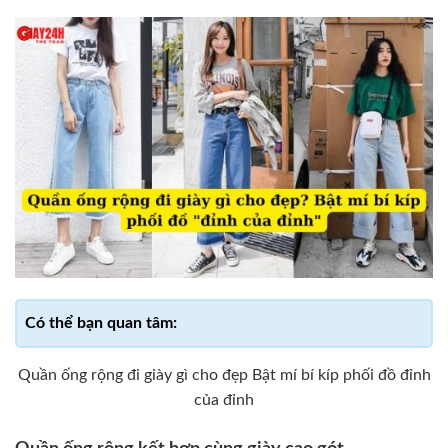
Quần ống rộng đi giày gì cho đẹp Bật mí bí kíp phối đồ đỉnh
của đỉnh