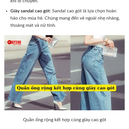
khi di chuyển.
Giày sandal cao gót
: Sandal cao gót là lựa chọn hoàn
hảo cho mùa hè. Chúng mang đến vẻ ngoài nhẹ nhàng,
thoáng mát và nữ tính.
Quần ống rộng kết hợp cùng giày cao gót