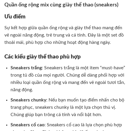
Quần ống rộng mix cùng giày thể thao (sneakers)
Ưu điểm
Sự kết hợp giữa quần ống rộng và giày thể thao mang đến
vẻ ngoài năng động, trẻ trung và cá tính. Đây là một set đồ
thoải mái, phù hợp cho những hoạt động hàng ngày.
Các kiểu giày thể thao phù hợp
Sneakers trắng
: Sneakers trắng là một item “must-have”
trong tủ đồ của mọi người. Chúng dễ dàng phối hợp với
nhiều loại quần ống rộng và mang đến vẻ ngoài tươi tắn,
năng động.
Sneakers chunky
: Nếu bạn muốn tạo điểm nhấn cho bộ
trang phục, sneakers chunky là một lựa chọn thú vị.
Chúng giúp bạn trông cá tính và nổi bật hơn.
Sneakers cổ cao
: Sneakers cổ cao là lựa chọn phù hợp