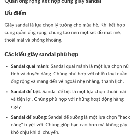
Quần ống rộng kết hợp cùng giày sandal
Ưu điểm
Giày sandal là lựa chọn lý tưởng cho mùa hè. Khi kết hợp
cùng quần ống rộng, chúng tạo nên một set đồ mát mẻ,
thoải mái và phóng khoáng.
Các kiểu giày sandal phù hợp
Sandal quai mảnh
: Sandal quai mảnh là một lựa chọn nữ
tính và duyên dáng. Chúng phù hợp với nhiều loại quần
ống rộng và mang đến vẻ ngoài nhẹ nhàng, thanh lịch.
Sandal đế bệt
: Sandal đế bệt là một lựa chọn thoải mái
và tiện lợi. Chúng phù hợp với những hoạt động hàng
ngày.
Sandal đế xuồng
: Sandal đế xuồng là một lựa chọn “hack
dáng” tuyệt vời. Chúng giúp bạn cao hơn mà không gây
khó chịu khi di chuyển.