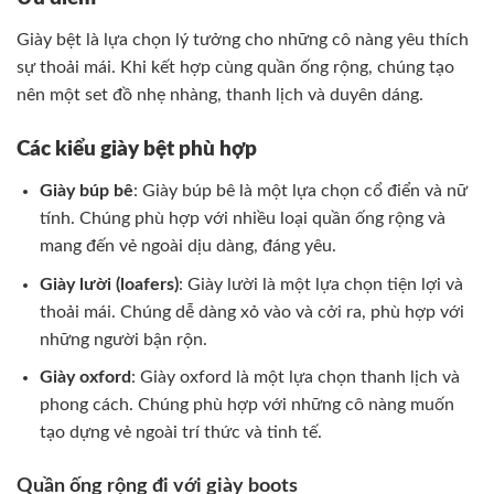
Giày bệt là lựa chọn lý tưởng cho những cô nàng yêu thích
sự thoải mái. Khi kết hợp cùng quần ống rộng, chúng tạo
nên một set đồ nhẹ nhàng, thanh lịch và duyên dáng.
Các kiểu giày bệt phù hợp
Giày búp bê
: Giày búp bê là một lựa chọn cổ điển và nữ
tính. Chúng phù hợp với nhiều loại quần ống rộng và
mang đến vẻ ngoài dịu dàng, đáng yêu.
Giày lười (loafers)
: Giày lười là một lựa chọn tiện lợi và
thoải mái. Chúng dễ dàng xỏ vào và cởi ra, phù hợp với
những người bận rộn.
Giày oxford
: Giày oxford là một lựa chọn thanh lịch và
phong cách. Chúng phù hợp với những cô nàng muốn
tạo dựng vẻ ngoài trí thức và tinh tế.
Quần ống rộng đi với giày boots