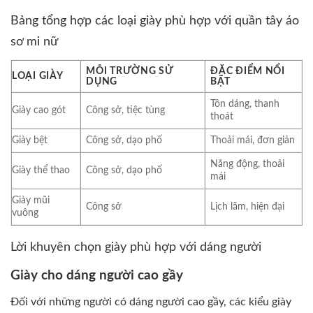
Bảng tổng hợp các loại giày phù hợp với quần tây áo
sơ mi nữ
MÔI TRƯỜNG SỬ
ĐẶC ĐIỂM NỔI
LOẠI GIÀY
DỤNG
BẬT
Tôn dáng, thanh
Giày cao gót
Công sở, tiệc tùng
thoát
Giày bệt
Công sở, dạo phố
Thoải mái, đơn giản
Năng động, thoải
Giày thể thao
Công sở, dạo phố
mái
Giày mũi
Công sở
Lịch lãm, hiện đại
vuông
Lời khuyên chọn giày phù hợp với dáng người
Giày cho dáng người cao gầy
Đối với những người có dáng người cao gầy, các kiểu giày