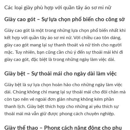
Các loại giày phù hợp với quần tây áo sơ mi nữ
Giày cao gót – Sự lựa chọn phổ biến cho công sở
Giày cao gót là một trong những lựa chọn phổ biến nhất khi
kết hợp với quần tây áo sơ mi nữ. Với chiều cao tôn dáng,
giày cao gót mang lại sự thanh thoát và nữ tính cho người
mặc. Tuy nhiên, bạn cũng cần chú ý đến sự thoải mái khi đi
giày cao gót, đặc biệt là trong những ngày làm việc dài.
Giày bệt – Sự thoải mái cho ngày dài làm việc
Giày bệt là sự lựa chọn hoàn hảo cho những ngày làm việc
dài. Chúng không chỉ mang lại sự thoải mái cho đôi chân mà
còn tạo nên vẻ ngoài đơn giản nhưng không kém phần
thanh lịch. Giày bệt thích hợp cho những ai yêu thích sự
thoải mái mà vẫn giữ được phong cách chuyên nghiệp.
Giày thể thao – Phong cách năng động cho phụ