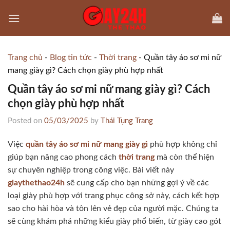
Skip
to
content
Trang chủ
-
Blog tin tức
-
Thời trang
-
Quần tây áo sơ mi nữ
mang giày gì? Cách chọn giày phù hợp nhất
Quần tây áo sơ mi nữ mang giày gì? Cách
chọn giày phù hợp nhất
Posted on
05/03/2025
by
Thái Tụng Trang
Việc
quần tây áo sơ mi nữ mang giày gì
phù hợp không chỉ
giúp bạn nâng cao phong cách
thời trang
mà còn thể hiện
sự chuyên nghiệp trong công việc. Bài viết này
giaythethao24h
sẽ cung cấp cho bạn những gợi ý về các
loại giày phù hợp với trang phục công sở này, cách kết hợp
sao cho hài hòa và tôn lên vẻ đẹp của người mặc. Chúng ta
sẽ cùng khám phá những kiểu giày phổ biến, từ giày cao gót