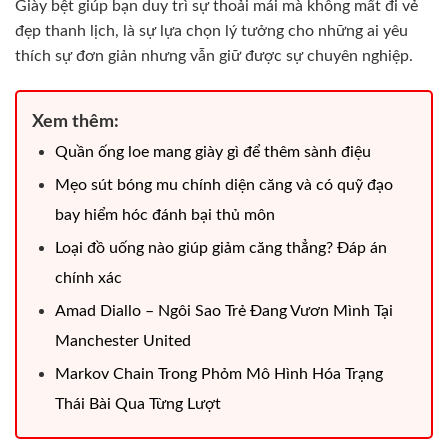
Giày bệt giúp bạn duy trì sự thoải mái mà không mất đi vẻ
đẹp thanh lịch, là sự lựa chọn lý tưởng cho những ai yêu
thích sự đơn giản nhưng vẫn giữ được sự chuyên nghiệp.
Xem thêm:
Quần ống loe mang giày gì​ để thêm sành điệu
Mẹo sút bóng mu chính diện căng và có quỹ đạo
bay hiểm hóc đánh bại thủ môn
Loại đồ uống nào giúp giảm căng thẳng? Đáp án
chính xác
Amad Diallo – Ngôi Sao Trẻ Đang Vươn Mình Tại
Manchester United
Markov Chain Trong Phỏm Mô Hình Hóa Trạng
Thái Bài Qua Từng Lượt