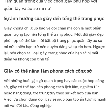
Tầm quan trọng của việc chọn giày phù hợp với
quần tây và áo sơ mi nữ
Sự ảnh hưởng của giày đến tổng thể trang phục
Giày không chỉ giúp bảo vệ đôi chân mà còn là một phần
quan trọng tạo nên tổng thể trang phục. Một đôi giày đẹp,
phù hợp có thể làm nổi bật bộ trang phục quần tây áo sơ
mi nữ, khiến bạn trở nên duyên dáng và tự tin hơn. Ngược
lại, nếu chọn sai loại giày, trang phục của bạn sẽ bị mất
điểm và không còn tinh tế.
Giày có thể nâng tầm phong cách công sở
Với những buổi gặp gỡ quan trọng hay các cuộc họp công
sở, giày có thể tạo nên phong cách lịch lãm, nghiêm túc
hoặc năng động, trẻ trung tùy theo sự kết hợp của bạn.
Việc lựa chọn đúng đôi giày sẽ giúp bạn tạo ấn tượng mạnh
mẽ với đối tác, đồng nghiệp.