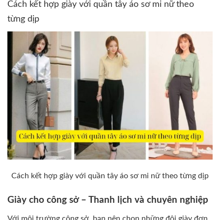
Cách kết hợp giày với quần tây áo sơ mi nữ theo
từng dịp
Cách kết hợp giày với quần tây áo sơ mi nữ theo từng dịp
Giày cho công sở – Thanh lịch và chuyên nghiệp
Với môi trường công sở, bạn nên chọn những đôi giày đơn