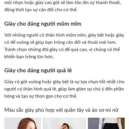
mũi nhọn hoặc giày cao gót sẽ làm tôn lên sự thanh thoát,
đồng thời tạo sự cân đối cho cơ thể.
Giày cho dáng người mũm mĩm
Với những người có thân hình mũm mĩm, giày bệt hoặc giày
có đế vuông sẽ giúp bạn trông cân đối và thoải mái hơn.
Tránh chọn những đôi giày có đế quá cao, vì chúng có thể
khiến bạn trông lùn hơn.
Giày cho dáng người quả lê
Giày có gót vuông hoặc giày bệt là sự lựa chọn tốt nhất cho
người có thân hình quả lê, giúp làm giảm sự chú ý đến phần
hông và tạo sự thon gọn cho cơ thể.
Màu sắc giày phù hợp với quần tây và áo sơ mi nữ