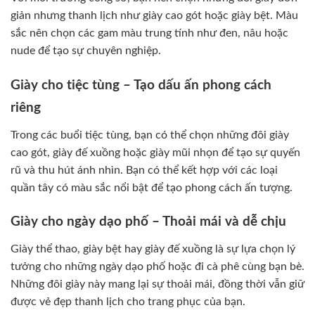
giản nhưng thanh lịch như giày cao gót hoặc giày bệt. Màu
sắc nên chọn các gam màu trung tính như đen, nâu hoặc
nude để tạo sự chuyên nghiệp.
Giày cho tiệc tùng – Tạo dấu ấn phong cách
riêng
Trong các buổi tiệc tùng, bạn có thể chọn những đôi giày
cao gót, giày đế xuồng hoặc giày mũi nhọn để tạo sự quyến
rũ và thu hút ánh nhìn. Bạn có thể kết hợp với các loại
quần tây có màu sắc nổi bật để tạo phong cách ấn tượng.
Giày cho ngày dạo phố – Thoải mái và dễ chịu
Giày thể thao, giày bệt hay giày đế xuồng là sự lựa chọn lý
tưởng cho những ngày dạo phố hoặc đi cà phê cùng bạn bè.
Những đôi giày này mang lại sự thoải mái, đồng thời vẫn giữ
được vẻ đẹp thanh lịch cho trang phục của bạn.