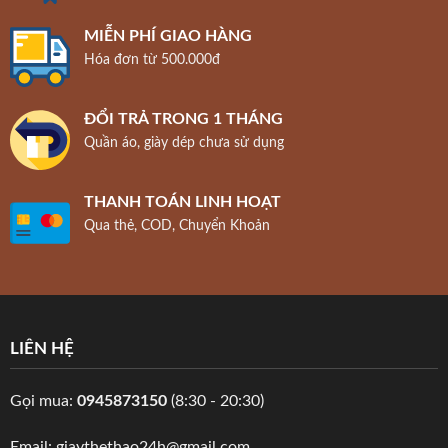
MIỄN PHÍ GIAO HÀNG
Hóa đơn từ 500.000đ
ĐỔI TRẢ TRONG 1 THÁNG
Quần áo, giày dép chưa sử dụng
THANH TOÁN LINH HOẠT
Qua thẻ, COD, Chuyển Khoản
LIÊN HỆ
Gọi mua:
0945873150
(8:30 - 20:30)
Email: giaythethao24h@gmail.com