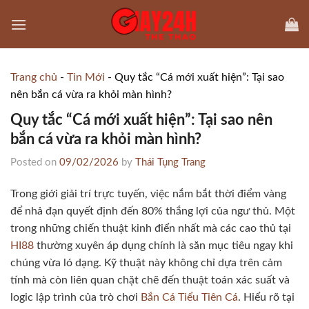
Skip
to
content
Trang chủ
-
Tin Mới
-
Quy tắc “Cá mới xuất hiện”: Tại sao
nên bắn cá vừa ra khỏi màn hình?
Quy tắc “Cá mới xuất hiện”: Tại sao nên
bắn cá vừa ra khỏi màn hình?
Posted on
09/02/2026
by
Thái Tụng Trang
Trong giới giải trí trực tuyến, việc nắm bắt thời điểm vàng
để nhả đạn quyết định đến 80% thắng lợi của ngư thủ. Một
trong những chiến thuật kinh điển nhất mà các cao thủ tại
HI88
thường xuyên áp dụng chính là săn mục tiêu ngay khi
chúng vừa ló dạng. Kỹ thuật này không chỉ dựa trên cảm
tính mà còn liên quan chặt chẽ đến thuật toán xác suất và
logic lập trình của trò chơi
Bắn Cá Tiểu Tiên Cá
. Hiểu rõ tại