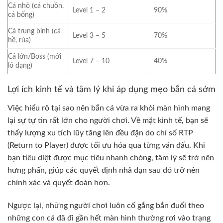
Cá nhỏ (cá chuồn,
Level 1 – 2
90%
cá bống)
Cá trung bình (cá
Level 3 – 5
70%
hề, rùa)
Cá lớn/Boss (mới
Level 7 – 10
40%
ló dạng)
Lợi ích kinh tế và tâm lý khi áp dụng mẹo bắn cá sớm
Việc hiểu rõ tại sao nên bắn cá vừa ra khỏi màn hình mang
lại sự tự tin rất lớn cho người chơi. Về mặt kinh tế, bạn sẽ
thấy lượng xu tích lũy tăng lên đều đặn do chỉ số RTP
(Return to Player) được tối ưu hóa qua từng ván đấu. Khi
bạn tiêu diệt được mục tiêu nhanh chóng, tâm lý sẽ trở nên
hưng phấn, giúp các quyết định nhả đạn sau đó trở nên
chính xác và quyết đoán hơn.
Ngược lại, những người chơi luôn cố gắng bắn đuổi theo
những con cá đã đi gần hết màn hình thường rơi vào trạng