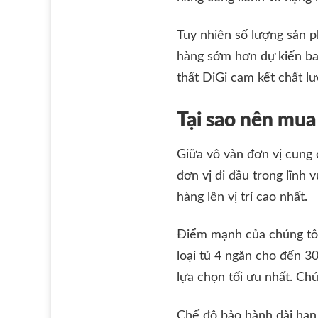
Tuy nhiên số lượng sản p
hàng sớm hơn dự kiến ban
thất DiGi cam kết chất 
Tại sao nên mua 
Giữa vô vàn đơn vị cung c
đơn vị đi đầu trong lĩnh 
hàng lên vị trí cao nhất.
Điểm mạnh của chúng tôi
loại tủ 4 ngăn cho đến 3
lựa chọn tối ưu nhất. Ch
Chế độ bảo hành dài hạn c