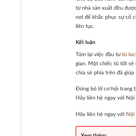
từ nhà sản xuất đều được
nơi để khắc phục sự cố c
liên tục.
Kết luận
Tóm lại việc đầu tư
tủ lo
gian. Một chiếc tủ tốt s
chia sẻ phía trên đã giú
Đừng bỏ lỡ cơ hội trang b
Hãy liên hệ ngay với Nội
Hãy liên hệ ngay với
Nội 
Xem thêm: