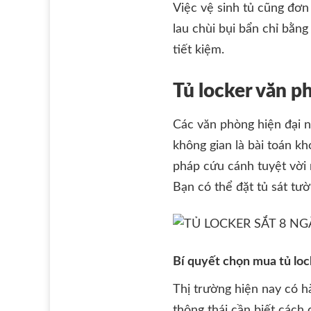
Việc vệ sinh tủ cũng đơn
lau chùi bụi bẩn chỉ bằng
tiết kiệm.
Tủ locker văn ph
Các văn phòng hiện đại n
không gian là bài toán kh
pháp cứu cánh tuyệt vời 
Bạn có thể đặt tủ sát tư
Bí quyết chọn mua tủ lo
Thị trường hiện nay có 
thông thái cần biết cách