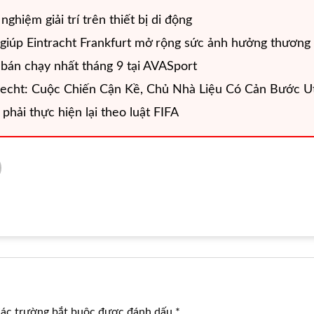
nghiệm giải trí trên thiết bị di động
giúp Eintracht Frankfurt mở rộng sức ảnh hưởng thương 
 bán chạy nhất tháng 9 tại AVASport
echt: Cuộc Chiến Cận Kề, Chủ Nhà Liệu Có Cản Bước U
phải thực hiện lại theo luật FIFA
ác trường bắt buộc được đánh dấu
*