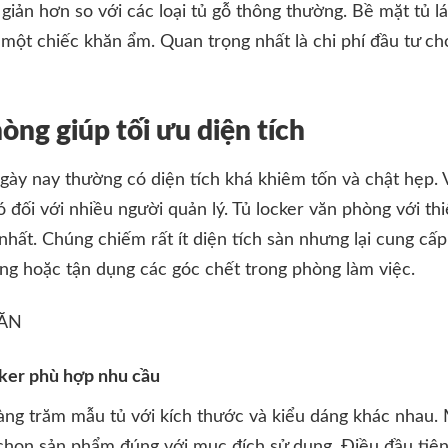
 giản hơn so với các loại tủ gỗ thông thường. Bề mặt tủ 
 một chiếc khăn ẩm. Quan trọng nhất là chi phí đầu tư cho
òng giúp tối ưu diện tích
gày nay thường có diện tích khá khiêm tốn và chật hẹp. V
ó đối với nhiều người quản lý. Tủ locker văn phòng với thiế
nhất. Chúng chiếm rất ít diện tích sàn nhưng lại cung cấ
ờng hoặc tận dụng các góc chết trong phòng làm việc.
cker phù hợp nhu cầu
hàng trăm mẫu tủ với kích thước và kiểu dáng khác nhau
 chọn sản phẩm đúng với mục đích sử dụng. Điều đầu tiên