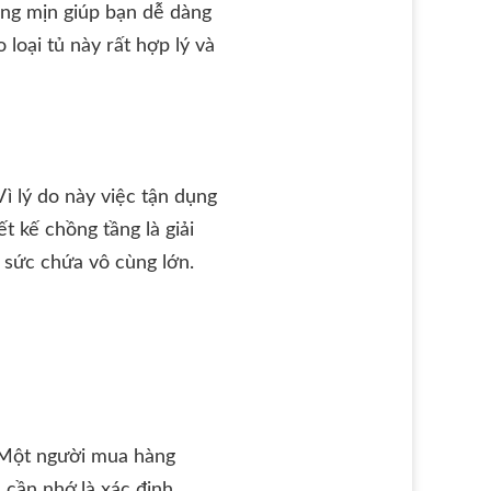
láng mịn giúp bạn dễ dàng
 loại tủ này rất hợp lý và
ì lý do này việc tận dụng
t kế chồng tầng là giải
p sức chứa vô cùng lớn.
. Một người mua hàng
 cần nhớ là xác định