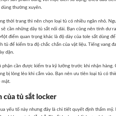
i dùng thường xuyên.
 thời trang thì nên chọn loại tủ có nhiều ngăn nhỏ. Ng
ẽ cần những dãy tủ sắt nối dài. Bạn cũng nên tính dư r
ột điểm quan trọng khác là độ dày của tole sắt dùng để
h tủ để kiểm tra độ chắc chắn của vật liệu. Tiếng vang 
dày dặn.
ộ phận cần được kiểm tra kỹ lưỡng trước khi nhận hàng. 
ng bị lỏng lẻo khi cắm vào. Bạn nên ưu tiên loại tủ có th
 mật.
 của tủ sắt locker
a yếu tố này nhưng đây là chi tiết quyết định thẩm mỹ. 