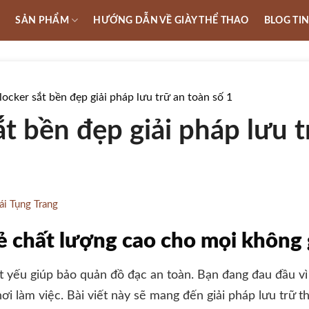
U
SẢN PHẨM
HƯỚNG DẪN VỀ GIÀY THỂ THAO
BLOG TI
locker sắt bền đẹp giải pháp lưu trữ an toàn số 1
ắt bền đẹp giải pháp lưu 
ái Tụng Trang
rẻ chất lượng cao cho mọi không 
ết yếu giúp bảo quản đồ đạc an toàn. Bạn đang đau đầu vì
ơi làm việc. Bài viết này sẽ mang đến giải pháp lưu trữ t