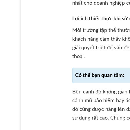
nhất cho doanh nghiệp c
Lợi ích thiết thực khi sử
Môi trường tập thể thườn
khách hàng cảm thấy khôn
giải quyết triệt để vấn đ
thoại.
Bên cạnh đó không gian l
cảnh mũ bảo hiểm hay áo
đó cũng được nâng lên đán
sử dụng rất cao. Chúng c