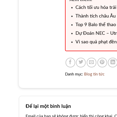
Cách tối ưu hóa trải 
Thành tích châu Âu 
Top 9 Balo thể thao
Dự Đoán NEC – Utr
Vì sao quả phạt đền 
Danh mục:
Blog tin tức
Để lại một bình luận
Email của bạn sẽ không được hiển thị công khai.
C