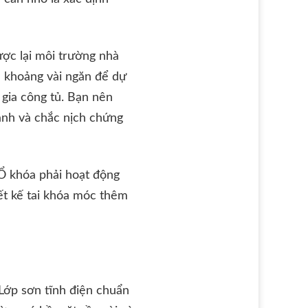
ược lại môi trường nhà
a khoảng vài ngăn để dự
 gia công tủ. Bạn nên
đanh và chắc nịch chứng
Ổ khóa phải hoạt động
iết kế tai khóa móc thêm
Lớp sơn tĩnh điện chuẩn