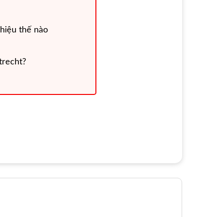
hiệu thế nào
trecht?