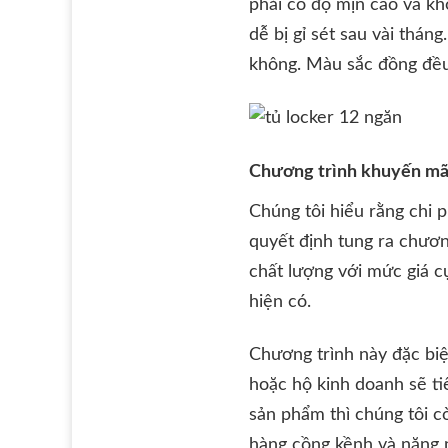
phải có độ mịn cao và kh
dễ bị gỉ sét sau vài thá
không. Màu sắc đồng đều
Chương trình khuyến mãi
Chúng tôi hiểu rằng chi p
quyết định tung ra chươn
chất lượng với mức giá c
hiện có.
Chương trình này đặc biệ
hoặc hộ kinh doanh sẽ ti
sản phẩm thì chúng tôi c
hàng cồng kềnh và nặng 