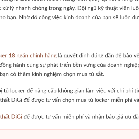
 xử lý nhanh chóng trong ngày. Đội ngũ kỹ thuật viên lu
ho bạn. Nhờ đó công việc kinh doanh của bạn sẽ luôn đư
cker 18 ngăn chính hãng
là quyết định đúng đắn để bảo vệ 
ẽ đồng hành cùng sự phát triển bền vững của doanh nghi
p bạn có thêm kinh nghiệm chọn mua tủ sắt.
ị tủ locker để nâng cấp không gian làm việc với chi phí t
 thất DiGi để được tư vấn chọn mua tủ locker miễn phí và
thất DiGi
để được tư vấn miễn phí và nhận báo giá ưu đãi