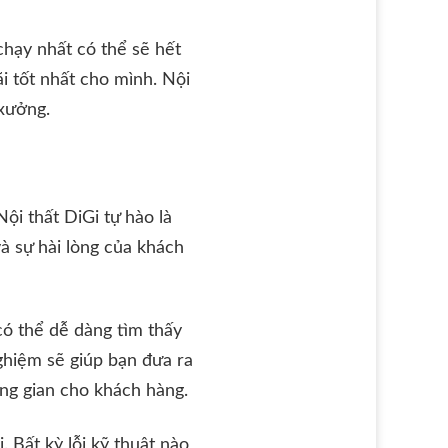
chạy nhất có thể sẽ hết
i tốt nhất cho mình. Nội
xưởng.
Nội thất DiGi tự hào là
và sự hài lòng của khách
ó thể dễ dàng tìm thấy
nghiệm sẽ giúp bạn đưa ra
ng gian cho khách hàng.
 Bất kỳ lỗi kỹ thuật nào