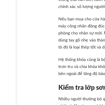
chính xác số lượng ngườ
Nếu bạn mua cho cửa hàng
máy công nhân đông đúc s
phòng cho nhân sự mới. M
dùng tay gõ nhẹ vào thàn
tỏ đó là loại thép tốt và 
Hệ thống khóa cũng là b
trơn tru và chìa khóa khô
bên ngoài để tăng độ bảo
Kiểm tra lớp sơn
Nhiều người thường bỏ qu