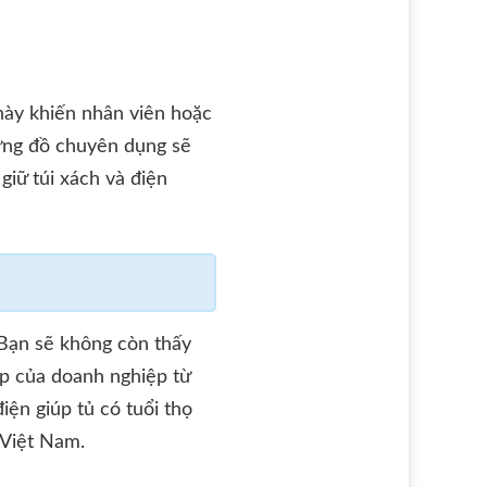
 này khiến nhân viên hoặc
đựng đồ chuyên dụng sẽ
giữ túi xách và điện
 Bạn sẽ không còn thấy
ệp của doanh nghiệp từ
iện giúp tủ có tuổi thọ
 Việt Nam.