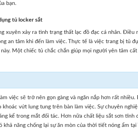
ủa bạn.
 dụng tủ locker sắt
g xuyên xảy ra tình trạng thất lạc đồ đạc cá nhân. Điều
g an tâm khi đến làm việc. Thực tế là việc trang bị tủ 
ề này. Một chiếc tủ chắc chắn giúp mọi người yên tâm cất 
àm việc sẽ trở nên gọn gàng và ngăn nắp hơn rất nhiều.
 khoác vứt lung tung trên bàn làm việc. Sự chuyên nghi
g kể trong mắt đối tác. Hơn nữa chất liệu sắt sơn tĩnh đ
ó khả năng chống lại sự ăn mòn của thời tiết nóng ẩm tại