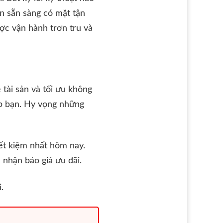
ôn sẵn sàng có mặt tận
ợc vận hành trơn tru và
tài sản và tối ưu không
ệp bạn. Hy vọng những
iết kiệm nhất hôm nay.
 nhận báo giá ưu đãi.
.