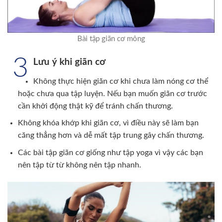
Bài tập giãn cơ mông
3
Lưu ý khi giãn cơ
Không thực hiện giãn cơ khi chưa làm nóng cơ thể
hoặc chưa qua tập luyện. Nếu bạn muốn giãn cơ trước
cần khởi động thật kỹ để tránh chấn thương.
Không khóa khớp khi giãn cơ, vì điều này sẽ làm bạn
căng thẳng hơn và dễ mất tập trung gây chấn thương.
Các bài tập giãn cơ giống như tập yoga vì vậy các bạn
nên tập từ từ không nên tập nhanh.