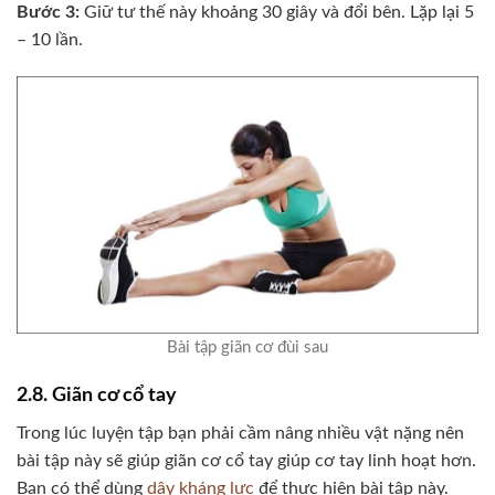
Bước 3:
Giữ tư thế này khoảng 30 giây và đổi bên. Lặp lại 5
– 10 lần.
Bài tập giãn cơ đùi sau
2.8. Giãn cơ cổ tay
Trong lúc luyện tập bạn phải cầm nâng nhiều vật nặng nên
bài tập này sẽ giúp giãn cơ cổ tay giúp cơ tay linh hoạt hơn.
Bạn có thể dùng
dây kháng lực
để thực hiện bài tập này.