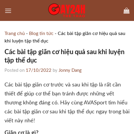
Skip
to
content
Trang chủ
-
Blog tin tức
-
Các bài tập giãn cơ hiệu quả sau
khi luyện tập thể dục
Các bài tập giãn cơ hiệu quả sau khi luyện
tập thể dục
Posted on
17/10/2022
by
Jonny Dang
Các bài tập giãn cơ trước và sau khi tập là rất cần
thiết để giúp cơ thể bạn tránh được những vết
thương không đáng có. Hãy cùng AVASport tìm hiểu
các bài tập giãn cơ sau khi tập thể dục ngay trong bài
viết này nhé!
Giãn cơ là gì?