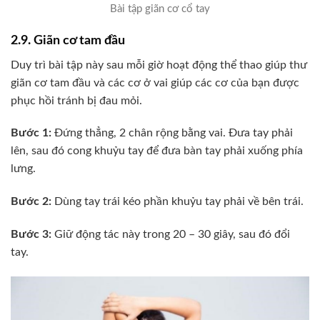
Bài tập giãn cơ cổ tay
2.9. Giãn cơ tam đầu
Duy trì bài tập này sau mỗi giờ hoạt động thể thao giúp thư
giãn cơ tam đầu và các cơ ở vai giúp các cơ của bạn được
phục hồi tránh bị đau mỏi.
Bước 1:
Đứng thẳng, 2 chân rộng bằng vai. Đưa tay phải
lên, sau đó cong khuỷu tay để đưa bàn tay phải xuống phía
lưng.
Bước 2:
Dùng tay trái kéo phần khuỷu tay phải về bên trái.
Bước 3:
Giữ động tác này trong 20 – 30 giây, sau đó đổi
tay.