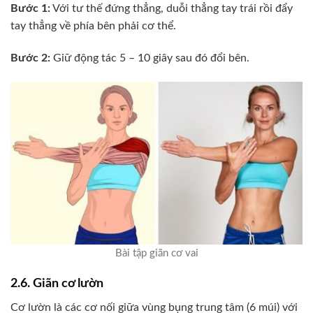
Bước 1:
Với tư thế đứng thẳng, duỗi thẳng tay trái rồi đẩy
tay thẳng về phía bên phải cơ thể.
Bước 2:
Giữ động tác 5 – 10 giây sau đó đổi bên.
Bài tập giãn cơ vai
2.6. Giãn cơ lườn
Cơ lườn là các cơ nối giữa vùng bụng trung tâm (6 múi) với