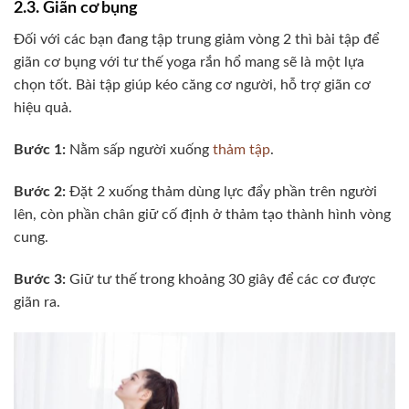
2.3. Giãn cơ bụng
Đối với các bạn đang tập trung giảm vòng 2 thì bài tập để
giãn cơ bụng với tư thế yoga rắn hổ mang sẽ là một lựa
chọn tốt. Bài tập giúp kéo căng cơ người, hỗ trợ giãn cơ
hiệu quả.
Bước 1:
Nằm sấp người xuống
thảm tập
.
Bước 2:
Đặt 2 xuống thảm dùng lực đẩy phần trên người
lên, còn phần chân giữ cố định ở thảm tạo thành hình vòng
cung.
Bước 3:
Giữ tư thế trong khoảng 30 giây để các cơ được
giãn ra.