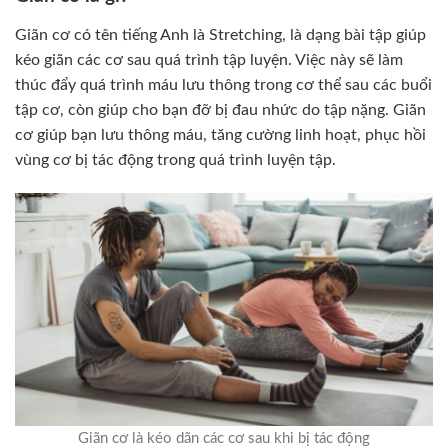
Giãn cơ có tên tiếng Anh là Stretching, là dạng bài tập giúp
kéo giãn các cơ sau quá trình tập luyện. Việc này sẽ làm
thúc đẩy quá trình máu lưu thông trong cơ thể sau các buổi
tập cơ, còn giúp cho bạn đỡ bị đau nhức do tập nặng. Giãn
cơ giúp bạn lưu thông máu, tăng cường linh hoạt, phục hồi
vùng cơ bị tác động trong quá trình luyện tập.
Giãn cơ là kéo dãn các cơ sau khi bị tác động