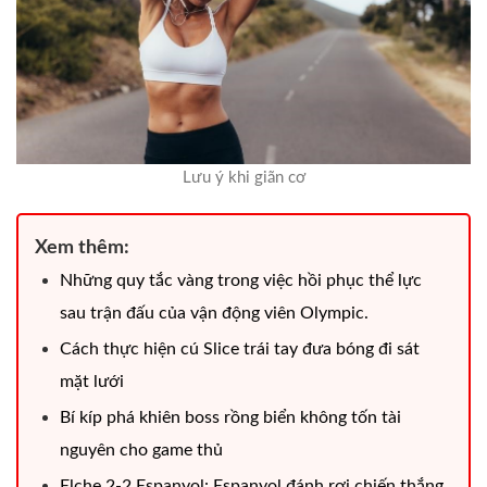
Lưu ý khi giãn cơ
Xem thêm:
Những quy tắc vàng trong việc hồi phục thể lực
sau trận đấu của vận động viên Olympic.
Cách thực hiện cú Slice trái tay đưa bóng đi sát
mặt lưới
Bí kíp phá khiên boss rồng biển không tốn tài
nguyên cho game thủ
Elche 2-2 Espanyol: Espanyol đánh rơi chiến thắng