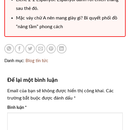
sau thẻ đỏ.
Mặc váy chữ A nên mang giày gì? Bí quyết phối đồ
“nâng tầm” phong cách
Danh mục:
Blog tin tức
Để lại một bình luận
Email của bạn sẽ không được hiển thị công khai.
Các
trường bắt buộc được đánh dấu
*
Bình luận
*