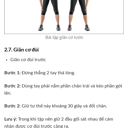
Bài tập giãn cơ lườn
2.7. Giãn cơ đùi
Giãn cơ đùi trước
Bước 1:
Đứng thẳng 2 tay thả lỏng.
Bước 2:
Dùng tay phải nắm phần chân trái và kéo phần gót
lên.
Bước 2:
Giữ tư thế này khoảng 30 giây và đổi chân.
Lưu ý:
Trong khi tập nên giữ 2 đầu gối sát nhau để cảm
nhận được cơ đùi trước căng ra.