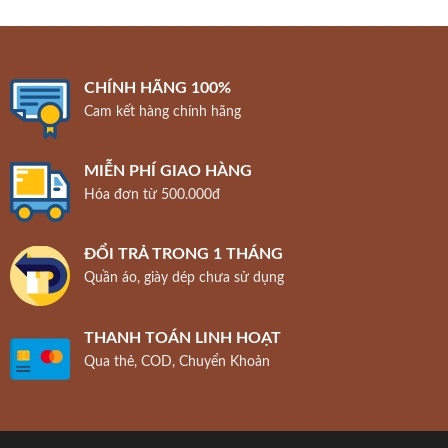
CHÍNH HÃNG 100%
Cam kết hàng chính hãng
MIỄN PHÍ GIAO HÀNG
Hóa đơn từ 500.000đ
ĐỔI TRẢ TRONG 1 THÁNG
Quần áo, giày dép chưa sử dụng
THANH TOÁN LINH HOẠT
Qua thẻ, COD, Chuyển Khoản