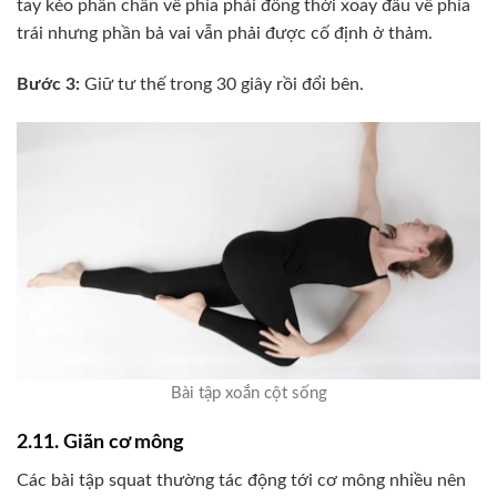
tay kéo phần chân về phía phải đồng thời xoay đầu về phía
trái nhưng phần bả vai vẫn phải được cố định ở thảm.
Bước 3:
Giữ tư thế trong 30 giây rồi đổi bên.
Bài tập xoắn cột sống
2.11. Giãn cơ mông
Các bài tập squat thường tác động tới cơ mông nhiều nên