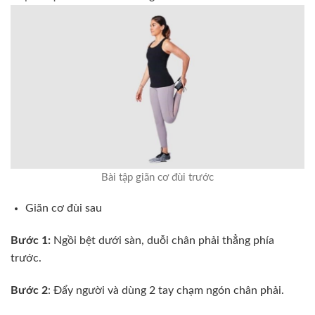
Bài tập giãn cơ đùi trước
Giãn cơ đùi sau
Bước 1:
Ngồi bệt dưới sàn, duỗi chân phải thẳng phía
trước.
Bước 2
: Đẩy người và dùng 2 tay chạm ngón chân phải.