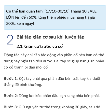
[17/10-30/10] Tháng 10 SALE
LỚN lên đến 50%, tặng thêm phiếu mua hàng trị giá
200k, xem ngay!
2
Bài tập giãn cơ sau khi luyện tập
2.1. Giãn cơ trước và cổ
Động tác này chỉ cần tác động vào phần cổ nên bạn có thể
đứng hay ngồi tập đều được. Bài tập sẽ giúp bạn giãn phần
cơ cổ tránh bị đau mỏi cổ.
Bước 1:
Đặt tay phải qua phần đầu bên trái, tay kia duỗi
thẳng để bình thường.
Bước 2:
Dùng lực kéo phần đầu bạn sang phía bên phải.
Bước 3:
Giữ nguyên tư thế trong khoảng 30 giây, sau đó