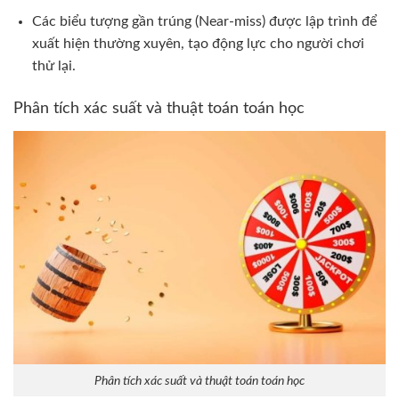
Các biểu tượng gần trúng (Near-miss) được lập trình để
xuất hiện thường xuyên, tạo động lực cho người chơi
thử lại.
Phân tích xác suất và thuật toán toán học
Phân tích xác suất và thuật toán toán học