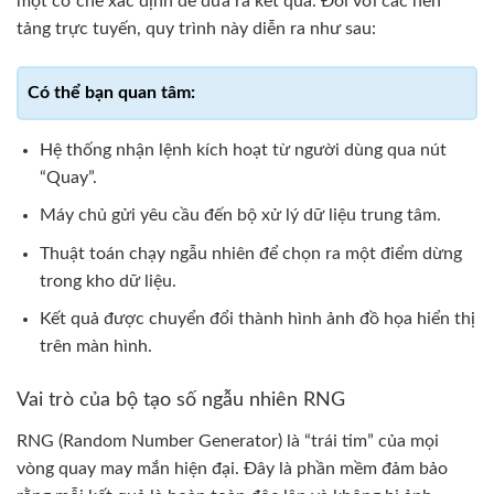
một cơ chế xác định để đưa ra kết quả. Đối với các nền
tảng trực tuyến, quy trình này diễn ra như sau:
Hệ thống nhận lệnh kích hoạt từ người dùng qua nút
“Quay”.
Máy chủ gửi yêu cầu đến bộ xử lý dữ liệu trung tâm.
Thuật toán chạy ngẫu nhiên để chọn ra một điểm dừng
trong kho dữ liệu.
Kết quả được chuyển đổi thành hình ảnh đồ họa hiển thị
trên màn hình.
Vai trò của bộ tạo số ngẫu nhiên RNG
RNG (Random Number Generator) là “trái tim” của mọi
vòng quay may mắn hiện đại. Đây là phần mềm đảm bảo