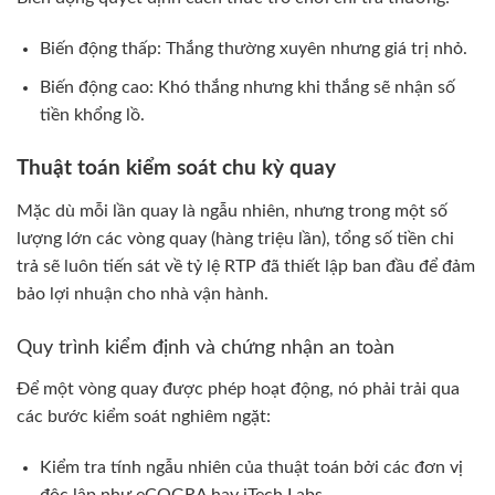
Biến động thấp: Thắng thường xuyên nhưng giá trị nhỏ.
Biến động cao: Khó thắng nhưng khi thắng sẽ nhận số
tiền khổng lồ.
Thuật toán kiểm soát chu kỳ quay
Mặc dù mỗi lần quay là ngẫu nhiên, nhưng trong một số
lượng lớn các vòng quay (hàng triệu lần), tổng số tiền chi
trả sẽ luôn tiến sát về tỷ lệ RTP đã thiết lập ban đầu để đảm
bảo lợi nhuận cho nhà vận hành.
Quy trình kiểm định và chứng nhận an toàn
Để một vòng quay được phép hoạt động, nó phải trải qua
các bước kiểm soát nghiêm ngặt:
Kiểm tra tính ngẫu nhiên của thuật toán bởi các đơn vị
độc lập như eCOGRA hay iTech Labs.