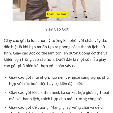
Giày Cao Gót
Giày cao gót là lựa chọn lý tưởng khi phối với chân váy da,
đặc biệt là khi bạn muốn tạo ra phong cách thanh lịch, nữ
tính. Giày cao gót có thể làm tôn lên đường cong cơ thể và
khiến bạn trông cao ráo hơn. Dưới đây là một số mẫu giày
cao gót phổ biến kết hợp với chân váy da:
Giày cao gót mũi nhọn: Tạo nên vẻ ngoài sang trọng, phù
hợp với các buổi tiệc hay sự kiện đặc biệt.
Giày cao gót kiểu kitten heel: Là sự kết hợp giữa sự thoải
mái và thanh lịch, thích hợp cho môi trường công sở.
Giày cao gót đế vuông: Mang lại sự vững chãi và dễ di