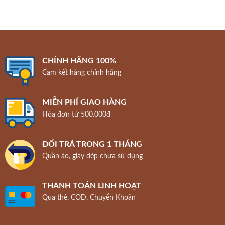
CHÍNH HÃNG 100%
Cam kết hàng chính hãng
MIỄN PHÍ GIAO HÀNG
Hóa đơn từ 500.000đ
ĐỔI TRẢ TRONG 1 THÁNG
Quần áo, giày dép chưa sử dụng
THANH TOÁN LINH HOẠT
Qua thẻ, COD, Chuyển Khoản