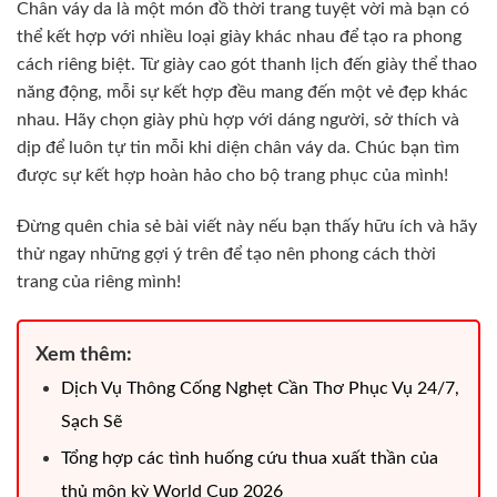
Chân váy da là một món đồ thời trang tuyệt vời mà bạn có
thể kết hợp với nhiều loại giày khác nhau để tạo ra phong
cách riêng biệt. Từ giày cao gót thanh lịch đến giày thể thao
năng động, mỗi sự kết hợp đều mang đến một vẻ đẹp khác
nhau. Hãy chọn giày phù hợp với dáng người, sở thích và
dịp để luôn tự tin mỗi khi diện chân váy da. Chúc bạn tìm
được sự kết hợp hoàn hảo cho bộ trang phục của mình!
Đừng quên chia sẻ bài viết này nếu bạn thấy hữu ích và hãy
thử ngay những gợi ý trên để tạo nên phong cách thời
trang của riêng mình!
Xem thêm:
Dịch Vụ Thông Cống Nghẹt Cần Thơ Phục Vụ 24/7,
Sạch Sẽ
Tổng hợp các tình huống cứu thua xuất thần của
thủ môn kỳ World Cup 2026