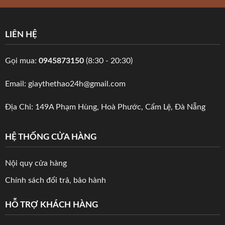
LIÊN HỆ
Gọi mua:
0945873150
(8:30 - 20:30)
Email: giaythethao24h@gmail.com
Địa Chỉ: 149A Phạm Hùng, Hoà Phước, Cẩm Lệ, Đà Nẵng
HỆ THỐNG CỬA HÀNG
Nội quy cửa hàng
Chính sách đổi trả, bảo hành
HỖ TRỢ KHÁCH HÀNG