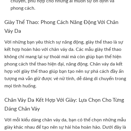
chuyển, phù hợp cho những ai muốn sự ổn định và
phong cách.
Giày Thể Thao: Phong Cách Năng Động Với Chân
Váy Da
Với những bạn yêu thích sự năng động, giày thể thao là sự
kết hợp hoàn hảo với chân váy da. Các mẫu giày thể thao
không chỉ mang lại sự thoải mái mà còn giúp bạn thể hiện
phong cách thể thao hiện đại, năng động. Chân váy da kết
hợp với giày thể thao giúp bạn tạo nên sự phá cách đầy ấn
tượng mà vẫn giữ được vẻ nữ tính, dễ dàng di chuyển trong
mọi tình huống.
Chân Váy Da Kết Hợp Với Giày: Lựa Chọn Cho Từng
Dáng Chân Váy
Với mỗi kiểu dáng chân váy da, bạn có thể chọn những mẫu
giày khác nhau để tạo nên sự hài hòa hoàn hảo. Dưới đây là