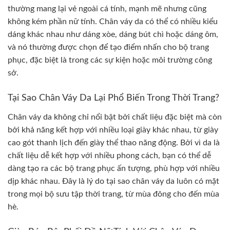
thường mang lại vẻ ngoài cá tính, mạnh mẽ nhưng cũng
không kém phần nữ tính. Chân váy da có thể có nhiều kiểu
dáng khác nhau như dáng xòe, dáng bút chì hoặc dáng ôm,
và nó thường được chọn để tạo điểm nhấn cho bộ trang
phục, đặc biệt là trong các sự kiện hoặc môi trường công
sở.
Tại Sao Chân Váy Da Lại Phổ Biến Trong Thời Trang?
Chân váy da không chỉ nổi bật bởi chất liệu đặc biệt mà còn
bởi khả năng kết hợp với nhiều loại giày khác nhau, từ giày
cao gót thanh lịch đến giày thể thao năng động. Bởi vì da là
chất liệu dễ kết hợp với nhiều phong cách, bạn có thể dễ
dàng tạo ra các bộ trang phục ấn tượng, phù hợp với nhiều
dịp khác nhau. Đây là lý do tại sao chân váy da luôn có mặt
trong mọi bộ sưu tập thời trang, từ mùa đông cho đến mùa
hè.