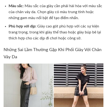
Màu sắc:
Màu sắc của giày cần phải hài hòa với màu sắc
của chân váy da. Chọn giày có màu trung tính hoặc
những gam màu nổi bật để tạo điểm nhấn.
Phù hợp với dịp:
Giày cao gót phù hợp với các sự kiện
trang trọng, trong khi giày thể thao hoặc giày búp bê lại
thích hợp cho các dịp đi chơi hoặc công sở.
Những Sai Lầm Thường Gặp Khi Phối Giày Với Chân
Váy Da