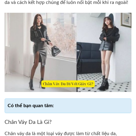
da và cách kết hợp chúng để luôn nổi bật mỗi khi ra ngoài!
Chân Váy Da Là Gì?
Chân váy da là một loại váy được làm từ chất liệu da,