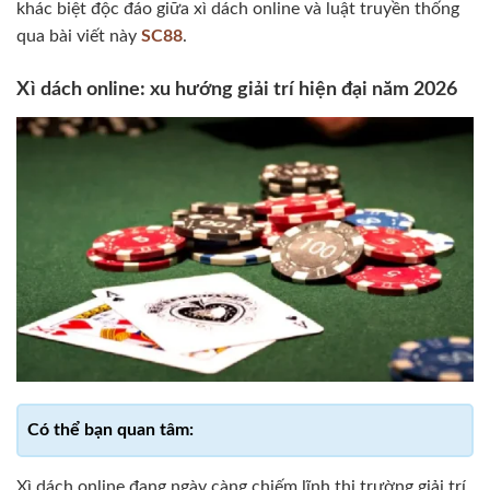
khác biệt độc đáo giữa xì dách online và luật truyền thống
qua bài viết này
SC88
.
Xì dách online: xu hướng giải trí hiện đại năm 2026
Xì dách online đang ngày càng chiếm lĩnh thị trường giải trí