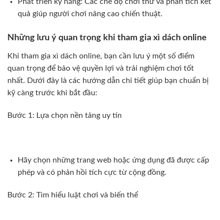
Phát triển kỹ năng: Các chế độ chơi thử và phân tích kết
quả giúp người chơi nâng cao chiến thuật.
Những lưu ý quan trọng khi tham gia xì dách online
Khi tham gia xì dách online, bạn cần lưu ý một số điểm
quan trọng để bảo vệ quyền lợi và trải nghiệm chơi tốt
nhất. Dưới đây là các hướng dẫn chi tiết giúp bạn chuẩn bị
kỹ càng trước khi bắt đầu:
Bước 1: Lựa chọn nền tảng uy tín
Hãy chọn những trang web hoặc ứng dụng đã được cấp
phép và có phản hồi tích cực từ cộng đồng.
Bước 2: Tìm hiểu luật chơi và biến thể