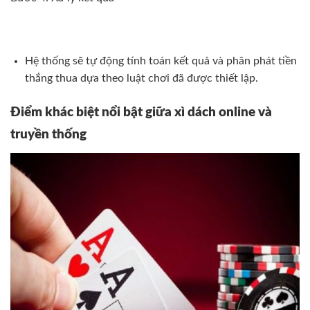
Hệ thống sẽ tự động tính toán kết quả và phân phát tiền
thắng thua dựa theo luật chơi đã được thiết lập.
Điểm khác biệt nổi bật giữa xì dách online và
truyền thống