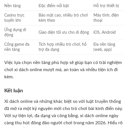
Nền tảng
Đặc điểm nổi bật
Hỗ trợ thiết bị
Casino trực
Bảo mật cao, nhiều trò chơi
Máy tính, điện
tuyến lớn
kèm theo
thoại
Ứng dụng di
Giao diện tối ưu cho di động
iOS, Android
động
Cổng game đa
Tích hợp nhiều trò chơi, hỗ
Đa nền tảng
nền tảng
trợ đa dạng
(web, app)
Việc lựa chọn nền tảng phù hợp sẽ giúp bạn có trải nghiệm
chơi xì dách online mượt mà, an toàn và nhiều tiện ích đi
kèm.
Kết luận
Xì dách online và những khác biệt so với luật truyền thống
đã mở ra một kỷ nguyên mới cho trò chơi bài kinh điển này.
Với sự tiện lợi, đa dạng và công bằng, xì dách online ngày
càng thu hút đông đảo người chơi trong năm 2026. Hiểu rõ