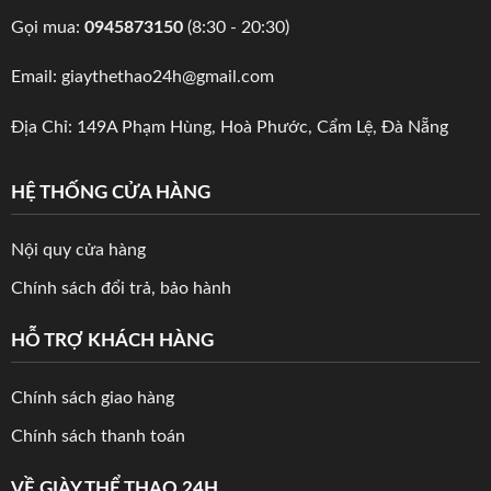
Gọi mua:
0945873150
(8:30 - 20:30)
Email: giaythethao24h@gmail.com
Địa Chỉ: 149A Phạm Hùng, Hoà Phước, Cẩm Lệ, Đà Nẵng
HỆ THỐNG CỬA HÀNG
Nội quy cửa hàng
Chính sách đổi trả, bảo hành
HỖ TRỢ KHÁCH HÀNG
Chính sách giao hàng
Chính sách thanh toán
VỀ GIÀY THỂ THAO 24H