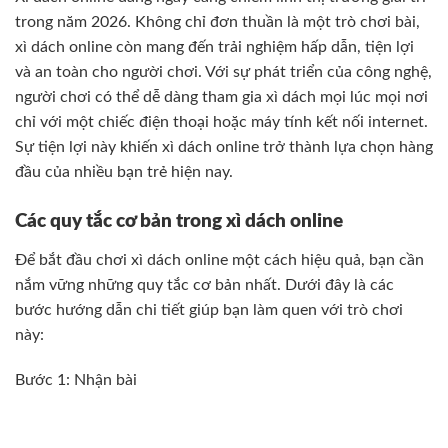
trong năm 2026. Không chỉ đơn thuần là một trò chơi bài,
xì dách online còn mang đến trải nghiệm hấp dẫn, tiện lợi
và an toàn cho người chơi. Với sự phát triển của công nghệ,
người chơi có thể dễ dàng tham gia xì dách mọi lúc mọi nơi
chỉ với một chiếc điện thoại hoặc máy tính kết nối internet.
Sự tiện lợi này khiến xì dách online trở thành lựa chọn hàng
đầu của nhiều bạn trẻ hiện nay.
Các quy tắc cơ bản trong xì dách online
Để bắt đầu chơi xì dách online một cách hiệu quả, bạn cần
nắm vững những quy tắc cơ bản nhất. Dưới đây là các
bước hướng dẫn chi tiết giúp bạn làm quen với trò chơi
này:
Bước 1: Nhận bài