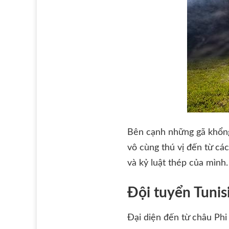
Bên cạnh những gã khổng
vô cùng thú vị đến từ cá
và kỷ luật thép của mình.
Đội tuyển Tunisi
Đại diện đến từ châu Phi 