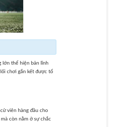
 lớn thể hiện bản lĩnh
lối chơi gắn kết được tổ
 cử viên hàng đầu cho
g mà còn nằm ở sự chắc