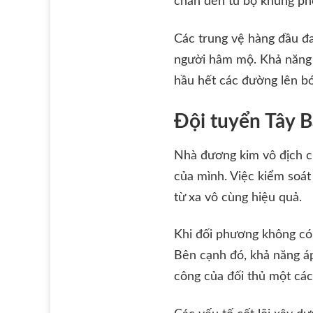
chắn đến từ bộ khung ph
Các trung vệ hàng đầu đa
người hâm mộ. Khả năng t
hầu hết các đường lên b
Đội tuyển Tây B
Nhà đương kim vô địch ch
của mình. Việc kiểm soát
từ xa vô cùng hiệu quả.
Khi đối phương không có 
Bên cạnh đó, khả năng áp
công của đối thủ một các