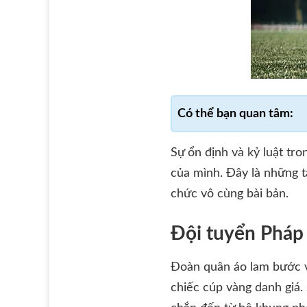
Sự ổn định và kỷ luật tr
của mình. Đây là những t
chức vô cùng bài bản.
Đội tuyển Pháp 
Đoàn quân áo lam bước v
chiếc cúp vàng danh giá.