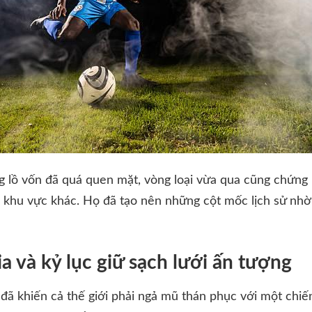
 lồ vốn đã quá quen mặt, vòng loại vừa qua cũng chứng
c khu vực khác. Họ đã tạo nên những cột mốc lịch sử nhờ
a và kỷ lục giữ sạch lưới ấn tượng
đã khiến cả thế giới phải ngả mũ thán phục với một chiến