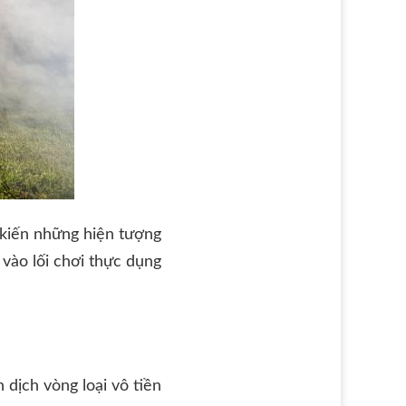
 kiến những hiện tượng
 vào lối chơi thực dụng
 dịch vòng loại vô tiền