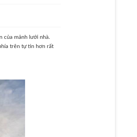
àn của mảnh lưới nhà.
hía trên tự tin hơn rất