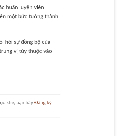
ác huấn luyện viên
 nên một bức tường thành
òi hỏi sự đồng bộ của
trung vị tùy thuộc vào
học khe, bạn hãy
Đăng ký