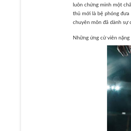
luôn chứng minh một châ
thủ mới là bệ phóng đưa 
chuyên môn đã dành sự ch
Những ứng cử viên nặng 