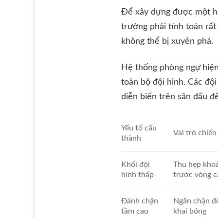
Để xây dựng được một hệ
trưởng phải tính toán rấ
không thể bị xuyên phá.
Hệ thống phòng ngự hiện
toàn bộ đội hình. Các đội
diễn biến trên sân đấu đ
Yếu tố cấu
Vai trò chiến
thành
Khối đội
Thu hẹp kho
hình thấp
trước vòng 
Đánh chặn
Ngăn chặn đố
tầm cao
khai bóng