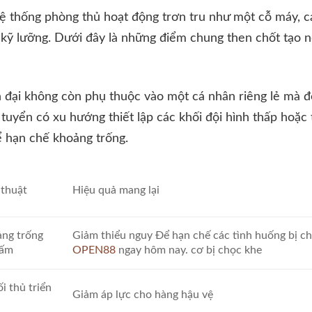
 thống phòng thủ hoạt động trơn tru như một cỗ máy, c
t kỹ lưỡng. Dưới đây là những điểm chung then chốt tạo
 đại không còn phụ thuộc vào một cá nhân riêng lẻ mà đ
 tuyển có xu hướng thiết lập các khối đội hình thấp hoặc 
ể hạn chế khoảng trống.
 thuật
Hiệu quả mang lại
ảng trống
Giảm thiểu nguy Để hạn chế các tình huống bị c
cấm
OPEN88
ngay hôm nay. cơ bị chọc khe
i thủ triển
Giảm áp lực cho hàng hậu vệ