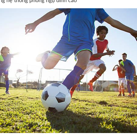
ựng hệ thống phòng ngự đỉnh cao