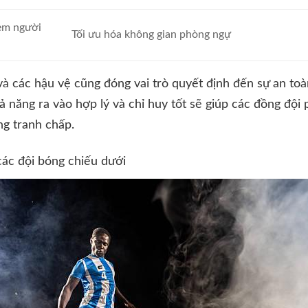
èm người
Tối ưu hóa không gian phòng ngự
 và các hậu vệ cũng đóng vai trò quyết định đến sự an to
năng ra vào hợp lý và chỉ huy tốt sẽ giúp các đồng đội p
ng tranh chấp.
các đội bóng chiếu dưới