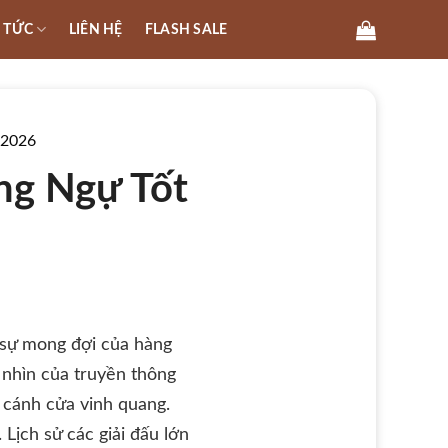
N TỨC
LIÊN HỆ
FLASH SALE
 2026
ng Ngự Tốt
 sự mong đợi của hàng
 nhìn của truyền thông
 cánh cửa vinh quang.
Lịch sử các giải đấu lớn