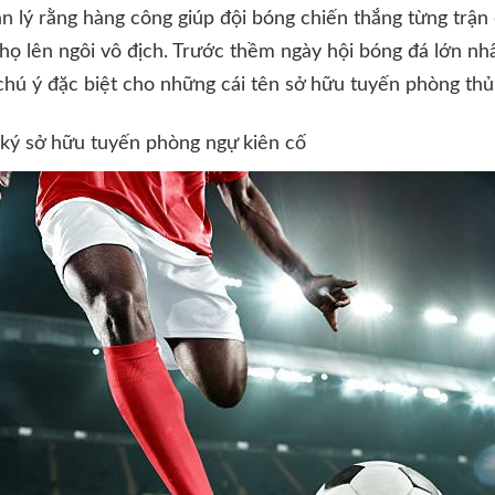
n lý rằng hàng công giúp đội bóng chiến thắng từng trận
họ lên ngôi vô địch. Trước thềm ngày hội bóng đá lớn nhấ
ú ý đặc biệt cho những cái tên sở hữu tuyến phòng thủ 
ký sở hữu tuyến phòng ngự kiên cố