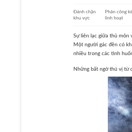
Đánh chặn
Phân công k
khu vực
linh hoạt
Sự liên lạc giữa thủ môn
Một người gác đền có khả 
nhiều trong các tình huố
Những bất ngờ thú vị từ 