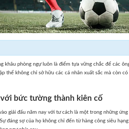
ong khâu phòng ngự luôn là điểm tựa vững chắc để các ông
ập thể không chỉ sở hữu các cá nhân xuất sắc mà còn có 
với bức tường thành kiên cố
ào giải đấu năm nay với tư cách là một trong những ứng
 Sự đáng sợ của họ không chỉ đến từ hàng công siêu hạn