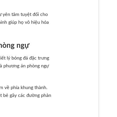
ự yên tâm tuyệt đối cho
minh giúp họ vô hiệu hóa
phòng ngự
iết lý bóng đá đặc trưng
 là phương án phòng ngự
ểm về phía khung thành.
ót bẻ gãy các đường phản