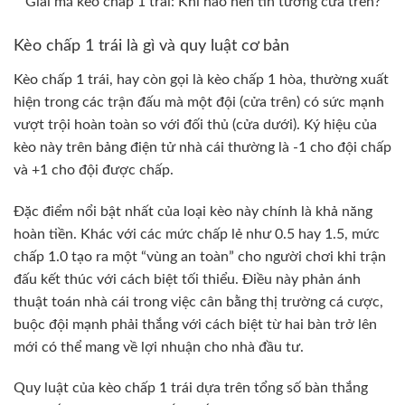
Giải mã kèo chấp 1 trái: Khi nào nên tin tưởng cửa trên?
Kèo chấp 1 trái là gì và quy luật cơ bản
Kèo chấp 1 trái, hay còn gọi là kèo chấp 1 hòa, thường xuất
hiện trong các trận đấu mà một đội (cửa trên) có sức mạnh
vượt trội hoàn toàn so với đối thủ (cửa dưới). Ký hiệu của
kèo này trên bảng điện tử nhà cái thường là -1 cho đội chấp
và +1 cho đội được chấp.
Đặc điểm nổi bật nhất của loại kèo này chính là khả năng
hoàn tiền. Khác với các mức chấp lẻ như 0.5 hay 1.5, mức
chấp 1.0 tạo ra một “vùng an toàn” cho người chơi khi trận
đấu kết thúc với cách biệt tối thiểu. Điều này phản ánh
thuật toán nhà cái trong việc cân bằng thị trường cá cược,
buộc đội mạnh phải thắng với cách biệt từ hai bàn trở lên
mới có thể mang về lợi nhuận cho nhà đầu tư.
Quy luật của kèo chấp 1 trái dựa trên tổng số bàn thắng