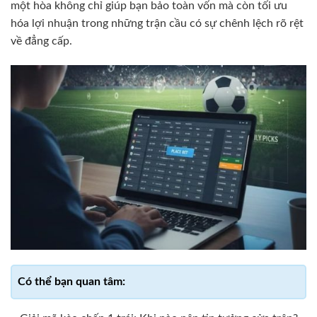
một hòa không chỉ giúp bạn bảo toàn vốn mà còn tối ưu
hóa lợi nhuận trong những trận cầu có sự chênh lệch rõ rệt
về đẳng cấp.