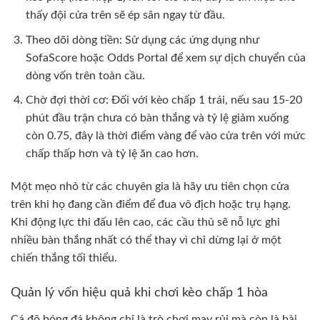
thấy đội cửa trên sẽ ép sân ngay từ đầu.
Theo dõi dòng tiền: Sử dụng các ứng dụng như
SofaScore hoặc Odds Portal để xem sự dịch chuyển của
dòng vốn trên toàn cầu.
Chờ đợi thời cơ: Đối với kèo chấp 1 trái, nếu sau 15-20
phút đầu trận chưa có bàn thắng và tỷ lệ giảm xuống
còn 0.75, đây là thời điểm vàng để vào cửa trên với mức
chấp thấp hơn và tỷ lệ ăn cao hơn.
Một mẹo nhỏ từ các chuyên gia là hãy ưu tiên chọn cửa
trên khi họ đang cần điểm để đua vô địch hoặc trụ hạng.
Khi động lực thi đấu lên cao, các cầu thủ sẽ nỗ lực ghi
nhiều bàn thắng nhất có thể thay vì chỉ dừng lại ở một
chiến thắng tối thiểu.
Quản lý vốn hiệu quả khi chơi kèo chấp 1 hòa
Cá độ bóng đá không chỉ là trò chơi may rủi mà còn là bài