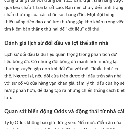
công thăng hoa với trung bình 2.5 bàn/trận, khả năng vượt
qua kèo chấp 1 trái là rất cao. Bạn nên chú ý đến tình trạng
chấn thương của các chân sút hàng đầu. Một đội bóng
thiếu vắng tiền đạo chủ lực thường gặp khó khăn trong việc
tìm kiếm bàn thắng thứ hai để “kết liễu” đối thủ.
Đánh giá lịch sử đối đầu và lợi thế sân nhà
Lịch sử đối đầu là dữ liệu quan trọng trong phân tích dữ
liệu bóng đá. Có những đội bóng dù mạnh hơn nhưng lại
thường xuyên gặp dớp khi đối đầu với một “khắc tinh” cụ
thể. Ngược lại, nếu đội cửa trên được thi đấu trên sân nhà
với sự cổ vũ của hàng vạn khán giả, tâm lý thi đấu của họ sẽ
hưng phấn hơn, dễ dàng tạo ra những chiến thắng cách biệt
lớn.
Quan sát biến động Odds và động thái từ nhà cái
Tỷ lệ Odds không bao giờ đứng yên. Nếu mức điểm ăn của