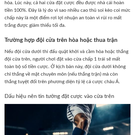
hòa. Lúc này, cả hai cửa đặt cược đều được nhà cái hoàn
tiền 100%. Đây là lý do vì sao nhiều cao thủ soi kèo coi mức
chấp này là một điểm rơi lợi nhuận an toàn vì rủi ro mất
trắng được giảm thiểu tối đa.
Trường hợp đội cửa trên hòa hoặc thua trận
Nếu đội cửa dưới thi đấu quật khởi và cầm hòa hoặc thắng
đội cửa trên, người chơi đặt vào cửa chấp 1 trái sẽ mất
toàn bộ số tiền cược. Ở kịch bản này, đội cửa dưới không
chỉ thắng về mặt chuyên môn (nếu thắng trận) mà còn
thắng tuyệt đối trên phương diện tỷ lệ cá cược châu Á.
Dấu hiệu nên tin tưởng đặt cược vào cửa trên