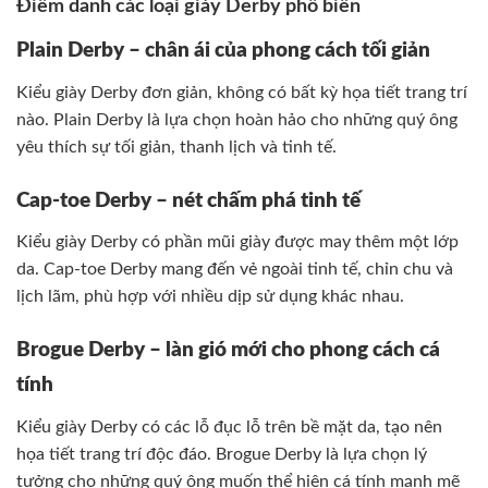
Điểm danh các loại giày Derby phổ biến
Plain Derby – chân ái của phong cách tối giản
Kiểu giày Derby đơn giản, không có bất kỳ họa tiết trang trí
nào. Plain Derby là lựa chọn hoàn hảo cho những quý ông
yêu thích sự tối giản, thanh lịch và tinh tế.
Cap-toe Derby – nét chấm phá tinh tế
Kiểu giày Derby có phần mũi giày được may thêm một lớp
da. Cap-toe Derby mang đến vẻ ngoài tinh tế, chỉn chu và
lịch lãm, phù hợp với nhiều dịp sử dụng khác nhau.
Brogue Derby – làn gió mới cho phong cách cá
tính
Kiểu giày Derby có các lỗ đục lỗ trên bề mặt da, tạo nên
họa tiết trang trí độc đáo. Brogue Derby là lựa chọn lý
tưởng cho những quý ông muốn thể hiện cá tính mạnh mẽ