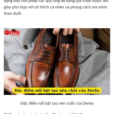
dạng này cho phép các quý ông dễ dàng lựa chọn được đôi
giày phù hợp với sở thích cá nhân và phong cách mà mình
theo đuổi.
Đặc điểm nổi bật tạo nên chất của Derby