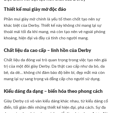
Thiết kế mui giày mở độc đáo
Phần mui giày mở chính là yếu tố then chốt tạo nên sự
khác biệt của Derby. Thiết kế này không chỉ mang lại sự
thoải mái tối đa khi mang, mà còn tạo nên vẻ ngoài phóng
khoáng, hiện đại và đầy cá tính cho người mang.
Chất liệu da cao cấp – linh hồn của Derby
Chất liệu da đóng vai trò quan trọng trong việc tạo nên giá
trị của một đôi giày Derby. Da thật cao cấp như da bò, da
bê, da dê… không chỉ đảm bảo độ bền bỉ, đẹp mắt mà còn
mang lại sự sang trọng và đẳng cấp cho người sử dụng.
Kiểu dáng đa dạng – biến hóa theo phong cách
Giày Derby có vô vàn kiểu dáng khác nhau, từ kiểu dáng cổ
điển, tối giản đến những thiết kế hiện đại, phá cách. Sự đa