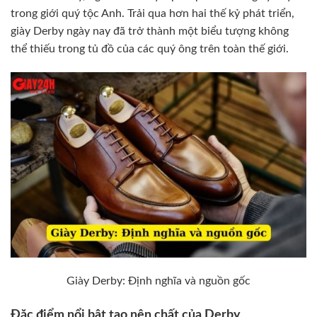
trong giới quý tộc Anh. Trải qua hơn hai thế kỷ phát triển,
giày Derby ngày nay đã trở thành một biểu tượng không
thể thiếu trong tủ đồ của các quý ông trên toàn thế giới.
Giày Derby: Định nghĩa và nguồn gốc
Đặc điểm nổi bật tạo nên chất của Derby