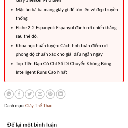
Giày Sneaker Phổ Biến
Mặc áo bà ba mang giày gì để tôn lên vẻ đẹp truyền
thống
Elche 2-2 Espanyol: Espanyol đánh rơi chiến thắng
sau thẻ đỏ.
Khoa học huấn luyện: Cách tính toán điểm rơi
phong độ chuẩn xác cho giải đấu ngắn ngày
Top Tiền Đạo Có Chỉ Số Di Chuyển Không Bóng
Intelligent Runs Cao Nhất
Danh mục:
Giày Thể Thao
Để lại một bình luận