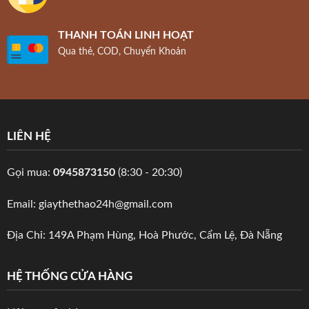
THANH TOÁN LINH HOẠT
Qua thẻ, COD, Chuyển Khoản
LIÊN HỆ
Gọi mua:
0945873150
(8:30 - 20:30)
Email: giaythethao24h@gmail.com
Địa Chỉ: 149A Phạm Hùng, Hoà Phước, Cẩm Lệ, Đà Nẵng
HỆ THỐNG CỬA HÀNG