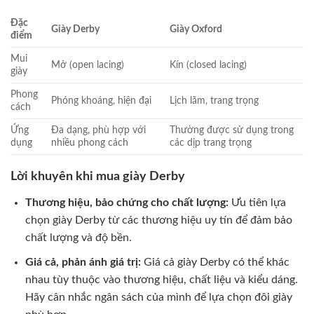
Đặc
Giày Derby
Giày Oxford
điểm
Mui
Mở (open lacing)
Kín (closed lacing)
giày
Phong
Phóng khoáng, hiện đại
Lịch lãm, trang trọng
cách
Ứng
Đa dạng, phù hợp với
Thường được sử dụng trong
dụng
nhiều phong cách
các dịp trang trọng
Lời khuyên khi mua giày Derby
Thương hiệu, bảo chứng cho chất lượng:
Ưu tiên lựa
chọn giày Derby từ các thương hiệu uy tín để đảm bảo
chất lượng và độ bền.
Giá cả, phản ánh giá trị:
Giá cả giày Derby có thể khác
nhau tùy thuộc vào thương hiệu, chất liệu và kiểu dáng.
Hãy cân nhắc ngân sách của mình để lựa chọn đôi giày