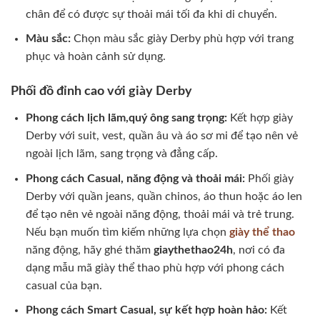
chân để có được sự thoải mái tối đa khi di chuyển.
Màu sắc:
Chọn màu sắc giày Derby phù hợp với trang
phục và hoàn cảnh sử dụng.
Phối đồ đỉnh cao với giày Derby
Phong cách lịch lãm,quý ông sang trọng:
Kết hợp giày
Derby với suit, vest, quần âu và áo sơ mi để tạo nên vẻ
ngoài lịch lãm, sang trọng và đẳng cấp.
Phong cách Casual, năng động và thoải mái:
Phối giày
Derby với quần jeans, quần chinos, áo thun hoặc áo len
để tạo nên vẻ ngoài năng động, thoải mái và trẻ trung.
Nếu bạn muốn tìm kiếm những lựa chọn
giày thể thao
năng động, hãy ghé thăm
giaythethao24h
, nơi có đa
dạng mẫu mã giày thể thao phù hợp với phong cách
casual của bạn.
Phong cách Smart Casual, sự kết hợp hoàn hảo:
Kết