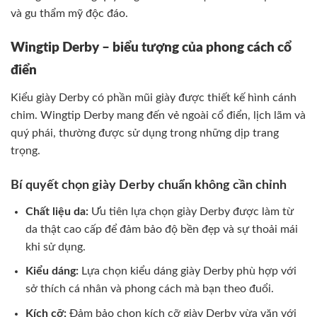
và gu thẩm mỹ độc đáo.
Wingtip Derby – biểu tượng của phong cách cổ
điển
Kiểu giày Derby có phần mũi giày được thiết kế hình cánh
chim. Wingtip Derby mang đến vẻ ngoài cổ điển, lịch lãm và
quý phái, thường được sử dụng trong những dịp trang
trọng.
Bí quyết chọn giày Derby chuẩn không cần chỉnh
Chất liệu da:
Ưu tiên lựa chọn giày Derby được làm từ
da thật cao cấp để đảm bảo độ bền đẹp và sự thoải mái
khi sử dụng.
Kiểu dáng:
Lựa chọn kiểu dáng giày Derby phù hợp với
sở thích cá nhân và phong cách mà bạn theo đuổi.
Kích cỡ:
Đảm bảo chọn kích cỡ giày Derby vừa vặn với