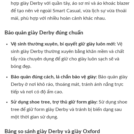
hợp giày Derby với quần tây, áo sơ mi và áo khoác blazer
để tạo nên vẻ ngoài Smart Casual, vừa lịch sự vừa thoải
mái, phù hợp với nhiều hoàn cảnh khác nhau.
Bảo quản giày Derby đúng chuẩn
Vệ sinh thường xuyên, bí quyết giữ giày luôn mới:
Vệ
sinh giày Derby thường xuyên bằng khăn mềm và chất
tẩy rửa chuyên dụng để giữ cho giày luôn sạch sẽ và
bóng đẹp.
Bảo quản đúng cách, lá chắn bảo vệ giày:
Bảo quản giày
Derby ở nơi khô ráo, thoáng mát, tránh ánh nắng trực
tiếp và nơi có độ ẩm cao.
Sử dụng shoe tree, trợ thủ giữ form giày:
Sử dụng shoe
tree để giữ form giày Derby và tránh bị biến dạng sau
một thời gian sử dụng.
Bảng so sánh giày Derby và giày Oxford