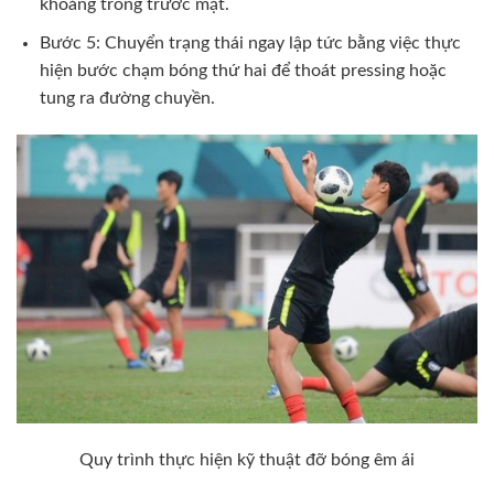
khoảng trống trước mặt.
Bước 5: Chuyển trạng thái ngay lập tức bằng việc thực
hiện bước chạm bóng thứ hai để thoát pressing hoặc
tung ra đường chuyền.
Quy trình thực hiện kỹ thuật đỡ bóng êm ái