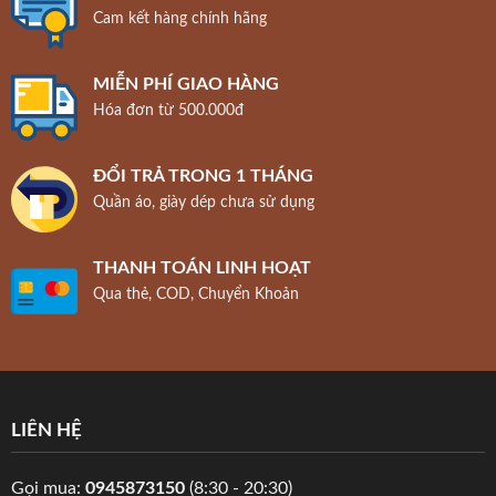
Cam kết hàng chính hãng
MIỄN PHÍ GIAO HÀNG
Hóa đơn từ 500.000đ
ĐỔI TRẢ TRONG 1 THÁNG
Quần áo, giày dép chưa sử dụng
THANH TOÁN LINH HOẠT
Qua thẻ, COD, Chuyển Khoản
LIÊN HỆ
Gọi mua:
0945873150
(8:30 - 20:30)