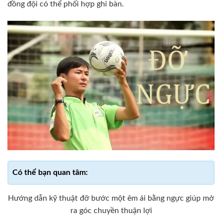
đồng đội có thể phối hợp ghi bàn.
Hướng dẫn kỹ thuật đỡ bước một êm ái bằng ngực giúp mở
ra góc chuyền thuận lợi