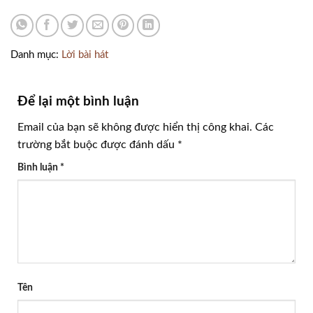
Danh mục:
Lời bài hát
Để lại một bình luận
Email của bạn sẽ không được hiển thị công khai.
Các
trường bắt buộc được đánh dấu
*
Bình luận
*
Tên