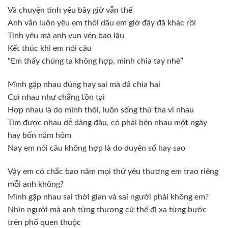
Và chuyện tình yêu bây giờ vẫn thế
Anh vẫn luôn yêu em thôi dẫu em giờ đây đã khác rồi
Tình yêu mà anh vun vén bao lâu
Kết thúc khi em nói câu
“Em thấy chúng ta không hợp, mình chia tay nhé”
Mình gặp nhau đúng hay sai mà đã chia hai
Coi nhau như chẳng tồn tại
Hợp nhau là do mình thôi, luôn sống thứ tha vì nhau
Tìm được nhau dễ dàng đâu, có phải bên nhau một ngày
hay bốn năm hôm
Nay em nói câu không hợp là do duyên số hay sao
Vậy em có chắc bao năm mọi thứ yêu thương em trao riêng
mỗi anh không?
Mình gặp nhau sai thời gian và sai người phải không em?
Nhìn người mà anh từng thương cứ thế đi xa từng bước
trên phố quen thuộc