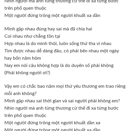
Nhìn người mà anh từng thương cứ thế đi xa từng bước
trên phố quen thuộc
Một người đứng trông một người khuất xa dần
Mình gặp nhau đúng hay sai mà đã chia hai
Coi nhau như chẳng tồn tại
Hợp nhau là do mình thôi, luôn sống thứ tha vì nhau
Tìm được nhau dễ dàng đâu, có phải bên nhau một ngày
hay bốn năm hôm
Nay em nói câu không hợp là do duyên số phải không
(Phải không người ơi?)
Vậy em có chắc bao năm mọi thứ yêu thương em trao riêng
mỗi anh không?
Mình gặp nhau sai thời gian và sai người phải không em?
Nhìn người mà anh từng thương cứ thế đi xa từng bước
trên phố quen thuộc
Một người đứng trông một người khuất dần xa
Một người đứng trông một người khuất xa dần