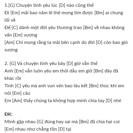
1.[G] Chuyện tình yêu lúc [D] nào cũng thế
Đi [Em] mãi bao năm lê thê mong tìm được [Bm] ai chung
lối về
Để [C] dành một đời yêu thương trao [Bm] về nhau không
vấn [Em] vương
[Am] Chỉ mong rằng ta mãi bên cạnh dù đời [D] còn bao gió
sương
2. [G] Và chuyện tình yêu bây [D] giờ vẫn thế
Anh [Em] vẫn luôn yêu em thôi dẫu em giờ [Bm] đây đã
khác rồi
Tình [C] yêu mà anh vun vén bao lâu kết [Bm] thúc khi em
nói [Em] câu
Em [Am] thấy chúng ta không hợp mình chia tay [D] nhé
ĐK:
Mình gặp nhau [G] đúng hay sai mà [Bm] đã chia hai coi
[Em] nhau như chẳng tồn [D] tại