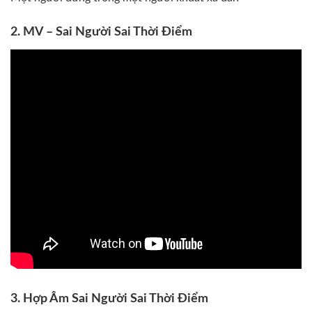
2. MV – Sai Người Sai Thời Điểm
3. Hợp Âm Sai Người Sai Thời Điểm