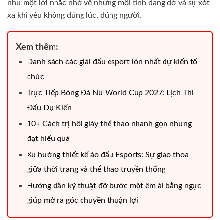
như một lời nhắc nhở về những mối tình dang dở và sự xót
xa khi yêu không đúng lúc, đúng người.
Xem thêm:
Danh sách các giải đấu esport lớn nhất dự kiến tổ
chức
Trực Tiếp Bóng Đá Nữ World Cup 2027: Lịch Thi
Đấu Dự Kiến
10+ Cách trị hôi giày thể thao nhanh gọn nhưng
đạt hiểu quả
Xu hướng thiết kế áo đấu Esports: Sự giao thoa
giữa thời trang và thể thao truyền thống
Hướng dẫn kỹ thuật đỡ bước một êm ái bằng ngực
giúp mở ra góc chuyền thuận lợi