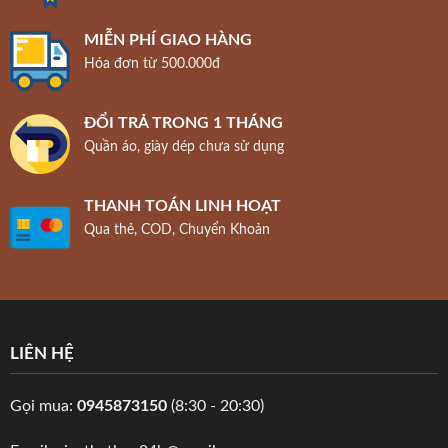
MIỄN PHÍ GIAO HÀNG
Hóa đơn từ 500.000đ
ĐỔI TRẢ TRONG 1 THÁNG
Quần áo, giày dép chưa sử dụng
THANH TOÁN LINH HOẠT
Qua thẻ, COD, Chuyển Khoản
LIÊN HỆ
Gọi mua:
0945873150
(8:30 - 20:30)