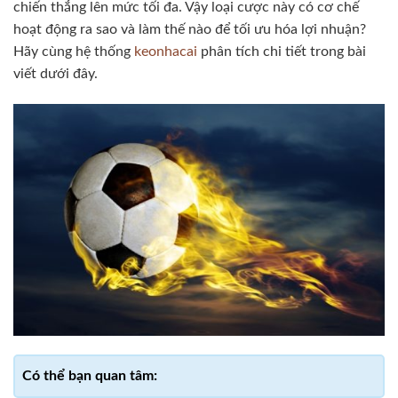
chiến thắng lên mức tối đa. Vậy loại cược này có cơ chế
hoạt động ra sao và làm thế nào để tối ưu hóa lợi nhuận?
Hãy cùng hệ thống
keonhacai
phân tích chi tiết trong bài
viết dưới đây.