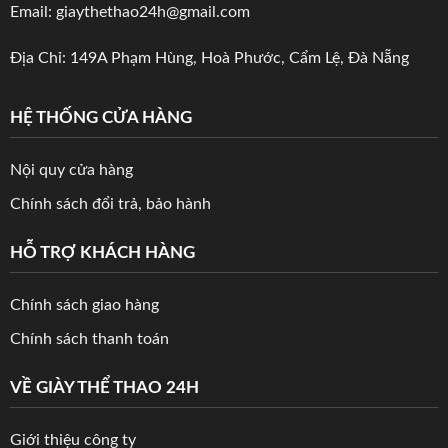
Email: giaythethao24h@gmail.com
Địa Chỉ: 149A Phạm Hùng, Hoà Phước, Cẩm Lệ, Đà Nẵng
HỆ THỐNG CỬA HÀNG
Nội quy cửa hàng
Chính sách đổi trả, bảo hành
HỖ TRỢ KHÁCH HÀNG
Chính sách giao hàng
Chính sách thanh toán
VỀ GIÀY THỂ THAO 24H
Giới thiệu công ty