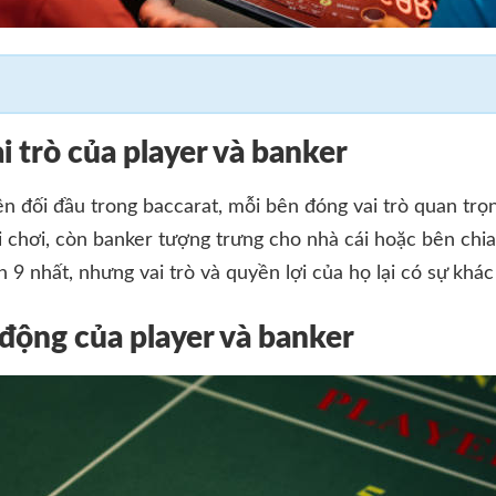
i trò của player và banker
ên đối đầu trong baccarat, mỗi bên đóng vai trò quan trọn
i chơi, còn banker tượng trưng cho nhà cái hoặc bên chia
 9 nhất, nhưng vai trò và quyền lợi của họ lại có sự khác 
động của player và banker