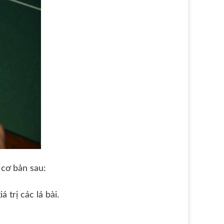
 cơ bản sau:
 trị các lá bài.