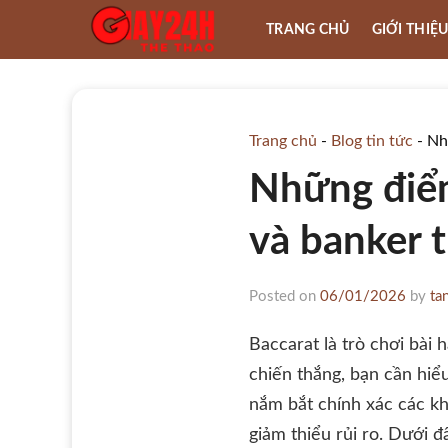
Skip
TRANG CHỦ
GIỚI THIỆ
to
content
Trang chủ
-
Blog tin tức
-
Nh
Những điểm
và banker 
Posted on
06/01/2026
by
ta
Baccarat là trò chơi bài 
chiến thắng, bạn cần hiể
nắm bắt chính xác các kh
giảm thiểu rủi ro. Dưới đâ