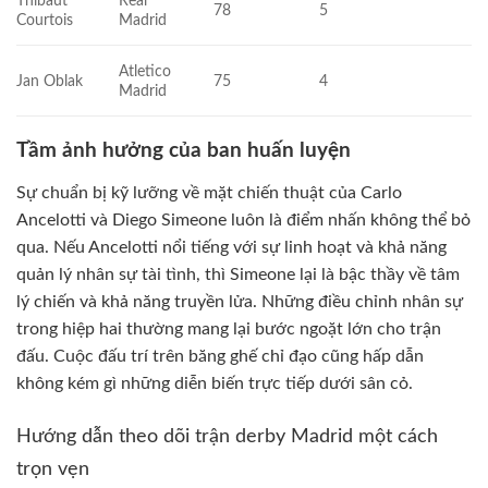
Thibaut
Real
78
5
Courtois
Madrid
Atletico
Jan Oblak
75
4
Madrid
Tầm ảnh hưởng của ban huấn luyện
Sự chuẩn bị kỹ lưỡng về mặt chiến thuật của Carlo
Ancelotti và Diego Simeone luôn là điểm nhấn không thể bỏ
qua. Nếu Ancelotti nổi tiếng với sự linh hoạt và khả năng
quản lý nhân sự tài tình, thì Simeone lại là bậc thầy về tâm
lý chiến và khả năng truyền lửa. Những điều chỉnh nhân sự
trong hiệp hai thường mang lại bước ngoặt lớn cho trận
đấu. Cuộc đấu trí trên băng ghế chỉ đạo cũng hấp dẫn
không kém gì những diễn biến trực tiếp dưới sân cỏ.
Hướng dẫn theo dõi trận derby Madrid một cách
trọn vẹn