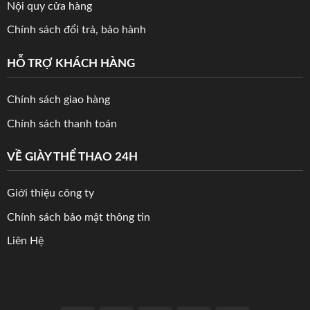
Nội quy cửa hàng
Chính sách đổi trả, bảo hành
HỖ TRỢ KHÁCH HÀNG
Chính sách giao hàng
Chính sách thanh toán
VỀ GIÀY THỂ THAO 24H
Giới thiệu công ty
Chính sách bảo mật thông tin
Liên Hệ