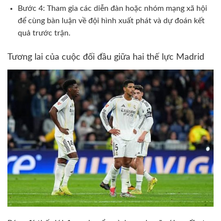
Bước 4: Tham gia các diễn đàn hoặc nhóm mạng xã hội
để cùng bàn luận về đội hình xuất phát và dự đoán kết
quả trước trận.
Tương lai của cuộc đối đầu giữa hai thế lực Madrid