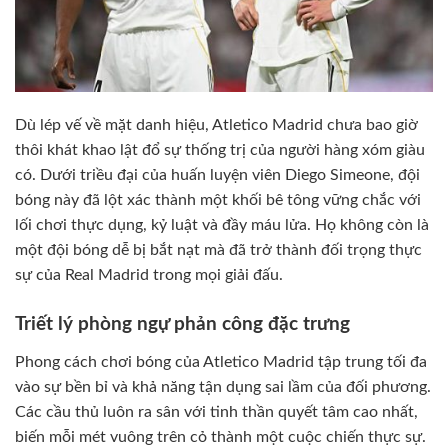
Dù lép vế về mặt danh hiệu, Atletico Madrid chưa bao giờ
thôi khát khao lật đổ sự thống trị của người hàng xóm giàu
có. Dưới triều đại của huấn luyện viên Diego Simeone, đội
bóng này đã lột xác thành một khối bê tông vững chắc với
lối chơi thực dụng, kỷ luật và đầy máu lửa. Họ không còn là
một đội bóng dễ bị bắt nạt mà đã trở thành đối trọng thực
sự của Real Madrid trong mọi giải đấu.
Triết lý phòng ngự phản công đặc trưng
Phong cách chơi bóng của Atletico Madrid tập trung tối đa
vào sự bền bỉ và khả năng tận dụng sai lầm của đối phương.
Các cầu thủ luôn ra sân với tinh thần quyết tâm cao nhất,
biến mỗi mét vuông trên cỏ thành một cuộc chiến thực sự.