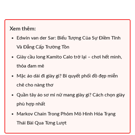
Xem thêm:
Edwin van der Sar: Biểu Tượng Của Sự Điềm Tĩnh
Và Đẳng Cấp Trường Tồn
Giày cầu long Kamito Calo trở lại – chơi hết mình,
thỏa đam mê
Mặc áo dài đi giày gì? Bí quyết phối đồ đẹp miễn
chê cho nàng thơ
Quần tây áo sơ mi nữ mang giày gì? Cách chọn giày
phù hợp nhất
Markov Chain Trong Phỏm Mô Hình Hóa Trạng
Thái Bài Qua Từng Lượt