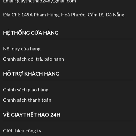
Email: giaythethao24h@gmail.com
Địa Chỉ: 149A Phạm Hùng, Hoà Phước, Cẩm Lệ, Đà Nẵng
HỆ THỐNG CỬA HÀNG
Nội quy cửa hàng
Chính sách đổi trả, bảo hành
HỖ TRỢ KHÁCH HÀNG
Chính sách giao hàng
Chính sách thanh toán
VỀ GIÀY THỂ THAO 24H
Giới thiệu công ty