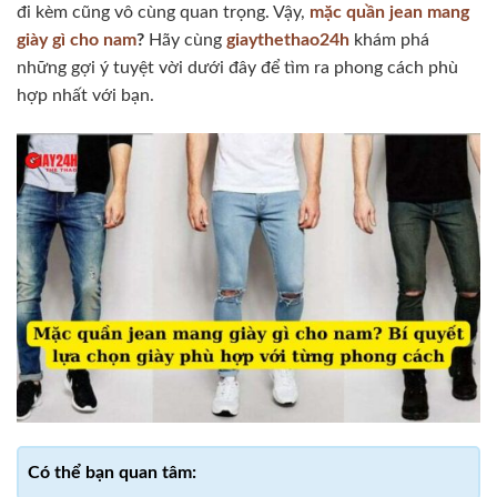
đi kèm cũng vô cùng quan trọng. Vậy,
mặc quần jean mang
giày gì cho nam
?
Hãy cùng
giaythethao24h
khám phá
những gợi ý tuyệt vời dưới đây để tìm ra phong cách phù
hợp nhất với bạn.