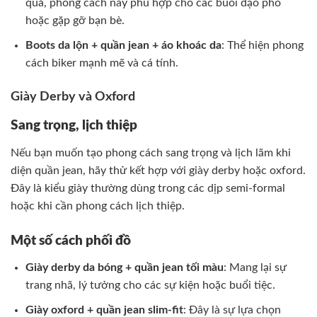
quả, phong cách này phù hợp cho các buổi dạo phố
hoặc gặp gỡ bạn bè.
Boots da lộn + quần jean + áo khoác da
: Thể hiện phong
cách biker mạnh mẽ và cá tính.
Giày Derby và Oxford
Sang trọng, lịch thiệp
Nếu bạn muốn tạo phong cách sang trọng và lịch lãm khi
diện quần jean, hãy thử kết hợp với giày derby hoặc oxford.
Đây là kiểu giày thường dùng trong các dịp semi-formal
hoặc khi cần phong cách lịch thiệp.
Một số cách phối đồ
Giày derby da bóng + quần jean tối màu
: Mang lại sự
trang nhã, lý tưởng cho các sự kiện hoặc buổi tiệc.
Giày oxford + quần jean slim-fit
: Đây là sự lựa chọn