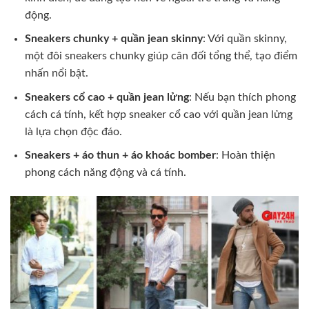
động.
Sneakers chunky + quần jean skinny
: Với quần skinny,
một đôi sneakers chunky giúp cân đối tổng thể, tạo điểm
nhấn nổi bật.
Sneakers cổ cao + quần jean lửng
: Nếu bạn thích phong
cách cá tính, kết hợp sneaker cổ cao với quần jean lửng
là lựa chọn độc đáo.
Sneakers + áo thun + áo khoác bomber
: Hoàn thiện
phong cách năng động và cá tính.