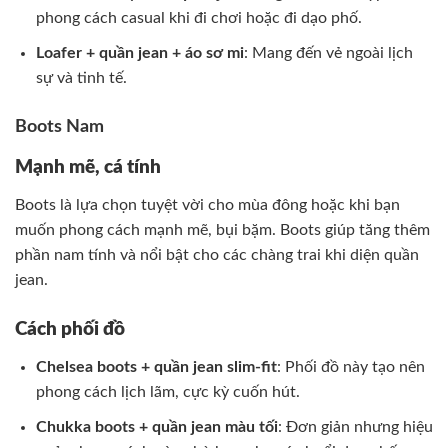
phong cách casual khi đi chơi hoặc đi dạo phố.
Loafer + quần jean + áo sơ mi
: Mang đến vẻ ngoài lịch
sự và tinh tế.
Boots Nam
Mạnh mẽ, cá tính
Boots là lựa chọn tuyệt vời cho mùa đông hoặc khi bạn
muốn phong cách mạnh mẽ, bụi bặm. Boots giúp tăng thêm
phần nam tính và nổi bật cho các chàng trai khi diện quần
jean.
Cách phối đồ
Chelsea boots + quần jean slim-fit
: Phối đồ này tạo nên
phong cách lịch lãm, cực kỳ cuốn hút.
Chukka boots + quần jean màu tối
: Đơn giản nhưng hiệu