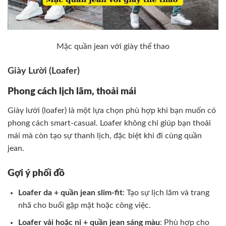
Mặc quần jean với giày thể thao
Giày Lười (Loafer)
Phong cách lịch lãm, thoải mái
Giày lười (loafer) là một lựa chọn phù hợp khi bạn muốn có
phong cách smart-casual. Loafer không chỉ giúp bạn thoải
mái mà còn tạo sự thanh lịch, đặc biệt khi đi cùng quần
jean.
Gợi ý phối đồ
Loafer da + quần jean slim-fit
: Tạo sự lịch lãm và trang
nhã cho buổi gặp mặt hoặc công việc.
Loafer vải hoặc nỉ + quần jean sáng màu
: Phù hợp cho