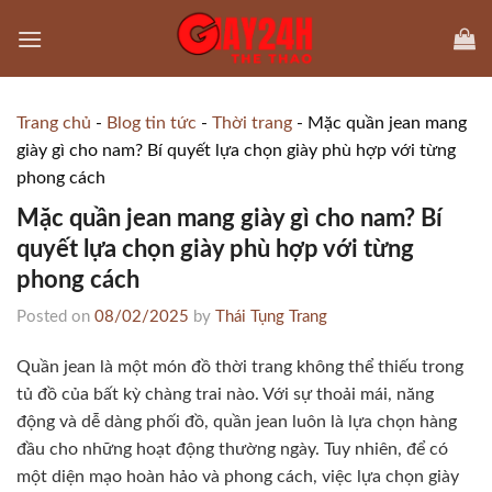
Skip
to
content
Trang chủ
-
Blog tin tức
-
Thời trang
-
Mặc quần jean mang
giày gì cho nam? Bí quyết lựa chọn giày phù hợp với từng
phong cách
Mặc quần jean mang giày gì cho nam? Bí
quyết lựa chọn giày phù hợp với từng
phong cách
Posted on
08/02/2025
by
Thái Tụng Trang
Quần jean là một món đồ thời trang không thể thiếu trong
tủ đồ của bất kỳ chàng trai nào. Với sự thoải mái, năng
động và dễ dàng phối đồ, quần jean luôn là lựa chọn hàng
đầu cho những hoạt động thường ngày. Tuy nhiên, để có
một diện mạo hoàn hảo và phong cách, việc lựa chọn giày