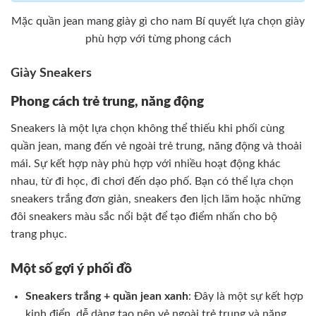
Mặc quần jean mang giày gì cho nam Bí quyết lựa chọn giày
phù hợp với từng phong cách
Giày Sneakers
Phong cách trẻ trung, năng động
Sneakers là một lựa chọn không thể thiếu khi phối cùng
quần jean, mang đến vẻ ngoài trẻ trung, năng động và thoải
mái. Sự kết hợp này phù hợp với nhiều hoạt động khác
nhau, từ đi học, đi chơi đến dạo phố. Bạn có thể lựa chọn
sneakers trắng đơn giản, sneakers đen lịch lãm hoặc những
đôi sneakers màu sắc nổi bật để tạo điểm nhấn cho bộ
trang phục.
Một số gợi ý phối đồ
Sneakers trắng + quần jean xanh
: Đây là một sự kết hợp
kinh điển, dễ dàng tạo nên vẻ ngoài trẻ trung và năng