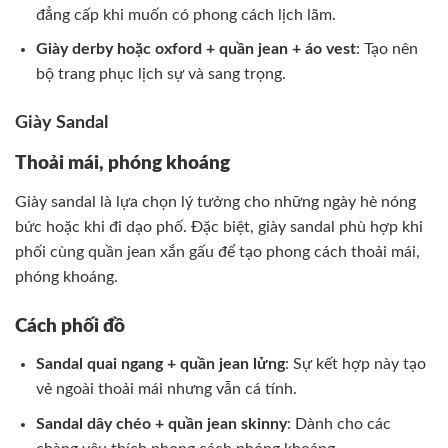
đẳng cấp khi muốn có phong cách lịch lãm.
Giày derby hoặc oxford + quần jean + áo vest
: Tạo nên
bộ trang phục lịch sự và sang trọng.
Giày Sandal
Thoải mái, phóng khoáng
Giày sandal là lựa chọn lý tưởng cho những ngày hè nóng
bức hoặc khi đi dạo phố. Đặc biệt, giày sandal phù hợp khi
phối cùng quần jean xắn gấu để tạo phong cách thoải mái,
phóng khoáng.
Cách phối đồ
Sandal quai ngang + quần jean lửng
: Sự kết hợp này tạo
vẻ ngoài thoải mái nhưng vẫn cá tính.
Sandal dây chéo + quần jean skinny
: Dành cho các