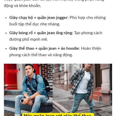
động và khỏe khoắn.
Giày chạy bộ + quần jean jogger
: Phù hợp cho những
buổi tập thể dục nhẹ nhàng.
Giày bóng rổ + quần jean ống rộng
: Tạo phong cách
đường phố mạnh mẽ.
Giày thể thao + quần jean + áo hoodie
: Hoàn thiện
phong cách thể thao và năng động.