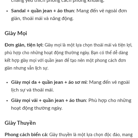
chàng yêu thích phong cách phóng khoáng.
Sandal + quần jean + áo thun
: Mang đến vẻ ngoài đơn
giản, thoải mái và năng động.
Giày Mọi
Đơn giản, tiện lợi:
Giày mọi là một lựa chọn thoải mái và tiện lợi,
phù hợp cho những hoạt động thường ngày. Bạn có thể dễ dàng
kết hợp giày mọi với quần jean để tạo nên một phong cách đơn
giản nhưng vẫn lịch sự.
Giày mọi da + quần jean + áo sơ mi
: Mang đến vẻ ngoài
lịch sự và thoải mái.
Giày mọi vải + quần jean + áo thun
: Phù hợp cho những
hoạt động thường ngày.
Giày Thuyền
Phong cách biển cả:
Giày thuyền là một lựa chọn độc đáo, mang