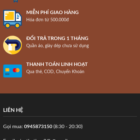
MIỄN PHÍ GIAO HÀNG
Hóa đơn từ 500.000đ
ĐỔI TRẢ TRONG 1 THÁNG
Quần áo, giày dép chưa sử dụng
THANH TOÁN LINH HOẠT
Qua thẻ, COD, Chuyển Khoản
LIÊN HỆ
Gọi mua:
0945873150
(8:30 - 20:30)