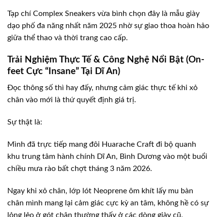
Tạp chí Complex Sneakers vừa bình chọn đây là mẫu giày
dạo phố đa năng nhất năm 2025 nhờ sự giao thoa hoàn hảo
giữa thể thao và thời trang cao cấp.
Trải Nghiệm Thực Tế & Công Nghệ Nổi Bật (On-
feet Cực “Insane” Tại Dĩ An)
Đọc thông số thì hay đấy, nhưng cảm giác thực tế khi xỏ
chân vào mới là thứ quyết định giá trị.
Sự thật là:
Mình đã trực tiếp mang đôi Huarache Craft đi bộ quanh
khu trung tâm hành chính Dĩ An, Bình Dương vào một buổi
chiều mưa rào bất chợt tháng 3 năm 2026.
Ngay khi xỏ chân, lớp lót Neoprene ôm khít lấy mu bàn
chân mình mang lại cảm giác cực kỳ an tâm, không hề có sự
lỏng lẻo ở gót chân thường thấy ở các dòng giày cũ.