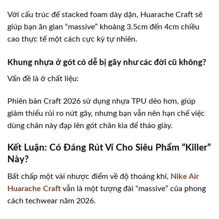
Với cấu trúc đế stacked foam dày dặn, Huarache Craft sẽ
giúp bạn ăn gian “massive” khoảng 3.5cm đến 4cm chiều
cao thực tế một cách cực kỳ tự nhiên.
Khung nhựa ở gót có dễ bị gãy như các đời cũ không?
Vấn đề là ở chất liệu:
Phiên bản Craft 2026 sử dụng nhựa TPU dẻo hơn, giúp
giảm thiểu rủi ro nứt gãy, nhưng bạn vẫn nên hạn chế việc
dùng chân này đạp lên gót chân kia để tháo giày.
Kết Luận: Có Đáng Rút Ví Cho Siêu Phẩm “Killer”
Này?
Bất chấp một vài nhược điểm về độ thoáng khí,
Nike Air
Huarache Craft
vẫn là một tượng đài “massive” của phong
cách techwear năm 2026.