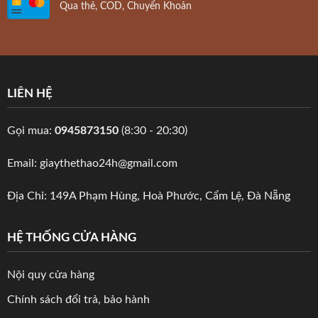
Qua thẻ, COD, Chuyển Khoản
LIÊN HỆ
Gọi mua:
0945873150
(8:30 - 20:30)
Email: giaythethao24h@gmail.com
Địa Chỉ: 149A Phạm Hùng, Hoà Phước, Cẩm Lệ, Đà Nẵng
HỆ THỐNG CỬA HÀNG
Nội quy cửa hàng
Chính sách đổi trả, bảo hành