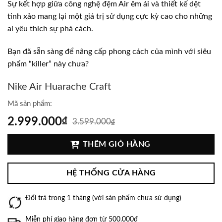
Sự kết hợp giữa công nghệ đệm Air êm ái và thiết kế dệt
tinh xảo mang lại một giá trị sử dụng cực kỳ cao cho những
ai yêu thích sự phá cách.
Bạn đã sẵn sàng để nâng cấp phong cách của mình với siêu
phẩm “killer” này chưa?
Nike Air Huarache Craft
Mã sản phẩm:
2.999.000
₫
3.599.000
₫
THÊM GIỎ HÀNG
HỆ THỐNG CỬA HÀNG
Đổi trả trong 1 tháng (với sản phẩm chưa sử dụng)
Miễn phí giao hàng đơn từ 500.000đ