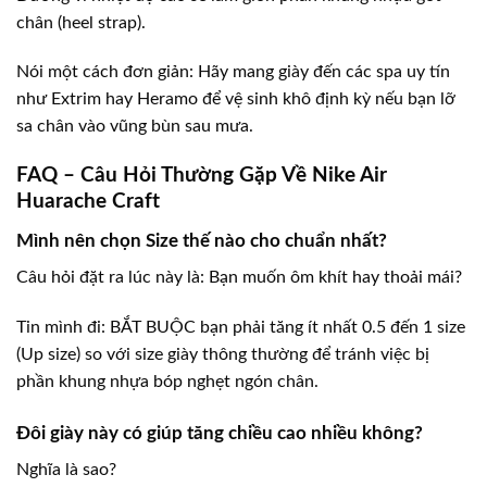
chân (heel strap).
Nói một cách đơn giản: Hãy mang giày đến các spa uy tín
như Extrim hay Heramo để vệ sinh khô định kỳ nếu bạn lỡ
sa chân vào vũng bùn sau mưa.
FAQ – Câu Hỏi Thường Gặp Về Nike Air
Huarache Craft
Mình nên chọn Size thế nào cho chuẩn nhất?
Câu hỏi đặt ra lúc này là: Bạn muốn ôm khít hay thoải mái?
Tin mình đi: BẮT BUỘC bạn phải tăng ít nhất 0.5 đến 1 size
(Up size) so với size giày thông thường để tránh việc bị
phần khung nhựa bóp nghẹt ngón chân.
Đôi giày này có giúp tăng chiều cao nhiều không?
Nghĩa là sao?