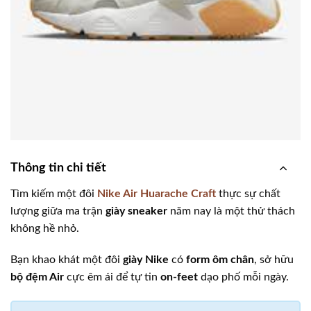
Thông tin chi tiết
Tìm kiếm một đôi
Nike Air Huarache Craft
thực sự chất
lượng giữa ma trận
giày sneaker
năm nay là một thử thách
không hề nhỏ.
Bạn khao khát một đôi
giày Nike
có
form ôm chân
, sở hữu
bộ đệm Air
cực êm ái để tự tin
on-feet
dạo phố mỗi ngày.