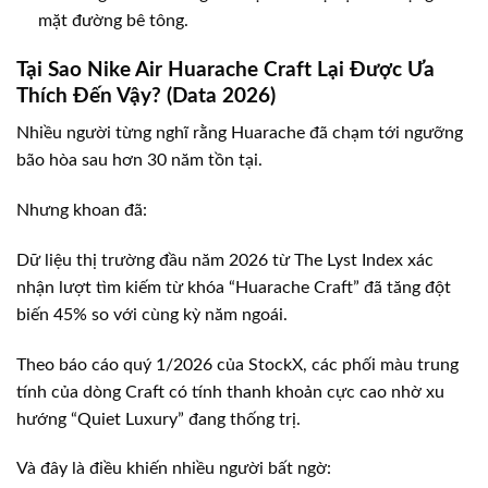
mặt đường bê tông.
Tại Sao Nike Air Huarache Craft Lại Được Ưa
Thích Đến Vậy? (Data 2026)
Nhiều người từng nghĩ rằng Huarache đã chạm tới ngưỡng
bão hòa sau hơn 30 năm tồn tại.
Nhưng khoan đã:
Dữ liệu thị trường đầu năm 2026 từ The Lyst Index xác
nhận lượt tìm kiếm từ khóa “Huarache Craft” đã tăng đột
biến 45% so với cùng kỳ năm ngoái.
Theo báo cáo quý 1/2026 của StockX, các phối màu trung
tính của dòng Craft có tính thanh khoản cực cao nhờ xu
hướng “Quiet Luxury” đang thống trị.
Và đây là điều khiến nhiều người bất ngờ: