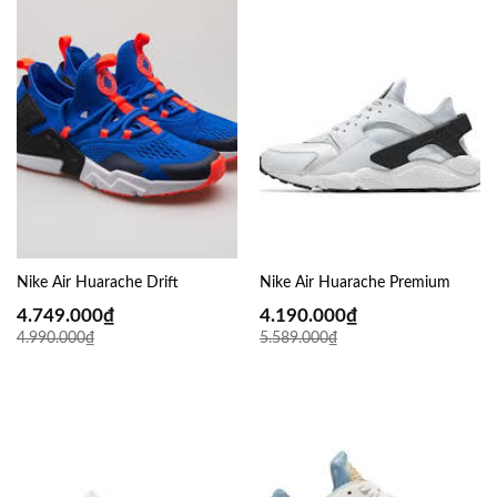
Nike Air Huarache Drift
Nike Air Huarache Premium
4.749.000
₫
4.190.000
₫
4.990.000
₫
5.589.000
₫