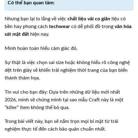
Nhưng bạn lại lo lắng về việc
chất liệu vải co giãn
liệu có
bền hay phong cách
techwear
có dễ phối đồ trong
văn hóa
sát mặt đất
hiện nay.
Mình hoàn toàn hiểu cảm giác đó.
Sự thật là việc chọn sai size hoặc không hiểu rõ công nghệ
dệt trên giày sẽ khiến trải nghiệm thời trang của bạn biến
thành thảm họa.
Tin vui cho bạn đây: Dựa trên những dữ liệu mới nhất
2026, mình sẽ chứng minh tại sao mẫu Craft này là một
“killer” item không thể bỏ qua.
Trong bài viết này, bạn sẽ nắm trọn mọi bí mật từ trải
nghiệm thực tế đến cách bảo quản chuẩn nhất.