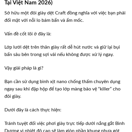
Tại Việt Nam 2026)
Sở hữu một đôi giày dệt Craft đồng nghĩa với việc bạn phải
đối mặt với nỗi lo bám bẩn và ẩm mốc.
Vấn đề cốt lõi ở đây là:
Lớp lưới dệt trên thân giày rất dễ hút nước và giữ lại bụi
bẩn sâu bên trong sợi vải nếu không được xử lý ngay.
Vậy giải pháp là gì?
Bạn cần sử dụng bình xịt nano chống thấm chuyên dụng
ngay sau khi đập hộp để tạo lớp màng bảo vệ “killer” cho
đôi giày.
Dưới đây là cách thực hiện:
Tránh tuyệt đối việc phơi giày trực tiếp dưới nắng gắt Bình
Dương vì nhiệt độ cao sẽ làm giòn phần khung nhựa gót