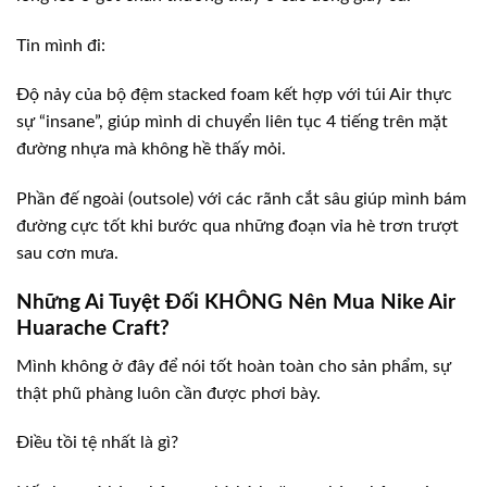
Tin mình đi:
Độ nảy của bộ đệm stacked foam kết hợp với túi Air thực
sự “insane”, giúp mình di chuyển liên tục 4 tiếng trên mặt
đường nhựa mà không hề thấy mỏi.
Phần đế ngoài (outsole) với các rãnh cắt sâu giúp mình bám
đường cực tốt khi bước qua những đoạn vỉa hè trơn trượt
sau cơn mưa.
Những Ai Tuyệt Đối KHÔNG Nên Mua Nike Air
Huarache Craft?
Mình không ở đây để nói tốt hoàn toàn cho sản phẩm, sự
thật phũ phàng luôn cần được phơi bày.
Điều tồi tệ nhất là gì?