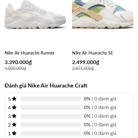
Nike Air Huarache Runner
Nike Air Huarache SE
3.390.000
₫
2.499.000
₫
4.000.000
₫
2.871.000
₫
Đánh giá Nike Air Huarache Craft
0%
| 0 đánh giá
5
0%
| 0 đánh giá
4
0%
| 0 đánh giá
3
0%
| 0 đánh giá
2
0%
| 0 đánh giá
1