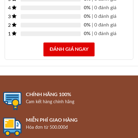
0%
| 0 đánh giá
4
0%
| 0 đánh giá
3
0%
| 0 đánh giá
2
0%
| 0 đánh giá
1
ĐÁNH GIÁ NGAY
CHÍNH HÃNG 100%
Cam kết hàng chính hãng
MIỄN PHÍ GIAO HÀNG
Hóa đơn từ 500.000đ