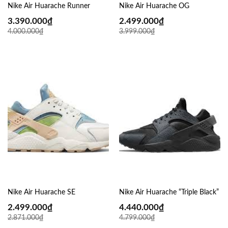
Nike Air Huarache Runner
Nike Air Huarache OG
3.390.000
₫
2.499.000
₫
4.000.000
₫
3.999.000
₫
Nike Air Huarache SE
Nike Air Huarache “Triple Black”
2.499.000
₫
4.440.000
₫
2.871.000
₫
4.799.000
₫