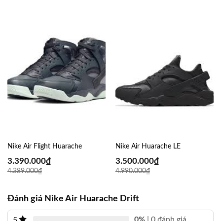
Nike Air Flight Huarache
Nike Air Huarache LE
3.390.000
₫
3.500.000
₫
4.389.000
₫
4.990.000
₫
Đánh giá Nike Air Huarache Drift
0%
| 0 đánh giá
5