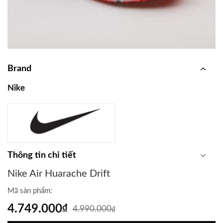
Brand
Nike
Thông tin chi tiết
Nike Air Huarache Drift
Mã sản phẩm:
4.749.000
₫
4.990.000
₫