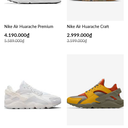
Nike Air Huarache Premium
Nike Air Huarache Craft
4.190.000
₫
2.999.000
₫
5.589.000
₫
3.599.000
₫