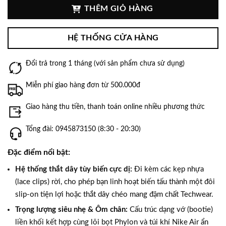
THÊM GIỎ HÀNG
HỆ THỐNG CỬA HÀNG
Đổi trả trong 1 tháng (với sản phẩm chưa sử dụng)
Miễn phí giao hàng đơn từ 500.000đ
Giao hàng thu tiền, thanh toán online nhiều phương thức
Tổng đài: 0945873150 (8:30 - 20:30)
Đặc điểm nổi bật:
Hệ thống thắt dây tùy biến cực dị:
Đi kèm các kẹp nhựa
(lace clips) rời, cho phép bạn linh hoạt biến tấu thành một đôi
slip-on tiện lợi hoặc thắt dây chéo mang đậm chất Techwear.
Trọng lượng siêu nhẹ & Ôm chân:
Cấu trúc dạng vớ (bootie)
liền khối kết hợp cùng lõi bọt Phylon và túi khí Nike Air ẩn