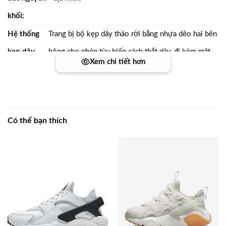
khối:
Hệ thống
Trang bị bộ kẹp dây tháo rời bằng nhựa dẻo hai bên
kẹp dây
hông cho phép tùy biến cách thắt dây, đi kèm mặt
Xem chi tiết hơn
(Lace Clips)
đế cao su dập rãnh uốn cong (flex grooves) hỗ trợ
& Mặt đế:
chuyển động linh hoạt.
Có thể bạn thích