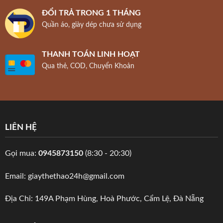
ĐỔI TRẢ TRONG 1 THÁNG
Quần áo, giày dép chưa sử dụng
THANH TOÁN LINH HOẠT
Qua thẻ, COD, Chuyển Khoản
LIÊN HỆ
Gọi mua:
0945873150
(8:30 - 20:30)
Email: giaythethao24h@gmail.com
Địa Chỉ: 149A Phạm Hùng, Hoà Phước, Cẩm Lệ, Đà Nẵng