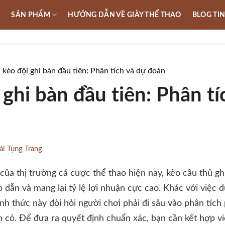
U
SẢN PHẨM
HƯỚNG DẪN VỀ GIÀY THỂ THAO
BLOG TI
 kèo đội ghi bàn đầu tiên: Phân tích và dự đoán
 ghi bàn đầu tiên: Phân tí
ái Tụng Trang
của thị trường cá cược thể thao hiện nay, kèo cầu thủ gh
 dẫn và mang lại tỷ lệ lợi nhuận cực cao. Khác với việc 
nh thức này đòi hỏi người chơi phải đi sâu vào phân tích
ân cỏ. Để đưa ra quyết định chuẩn xác, bạn cần kết hợp v