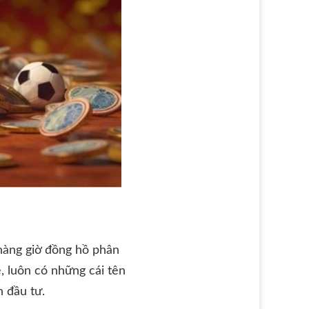
 hàng giờ đồng hồ phân
, luôn có những cái tên
h đầu tư.