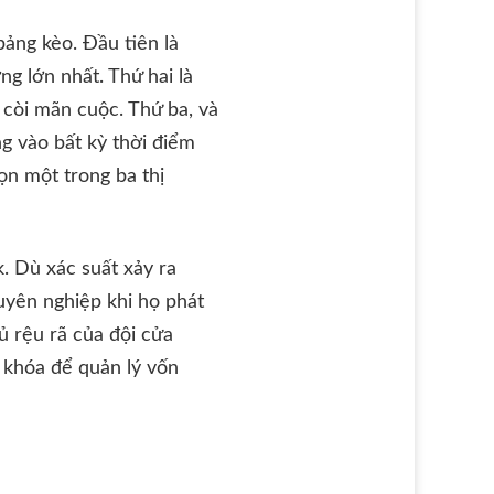
bảng kèo. Đầu tiên là
g lớn nhất. Thứ hai là
i còi mãn cuộc. Thứ ba, và
g vào bất kỳ thời điểm
ọn một trong ba thị
k. Dù xác suất xảy ra
uyên nghiệp khi họ phát
ủ rệu rã của đội cửa
a khóa để quản lý vốn