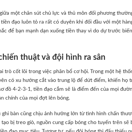
 giữa một chân sút chủ lực và thủ môn đối phương thường
tiền đạo luôn tỏ ra rất có duyên khi đối đầu với một hàn
hắc để bạn mạnh dạn xuống tiền thay vì do dự trước biến
hiến thuật và đội hình ra sân
i trò cốt lõi trong việc phân bổ cơ hội. Trong một hệ thố
ên có xu hướng cắt vào trung lộ để dứt điểm, khiến họ t
 sơ đồ 4-2-3-1, tiền đạo cắm sẽ là điểm đến của mọi đườn
ân chính của mọi đợt lên bóng.
 ghi bàn cũng chịu ảnh hưởng lớn từ tình hình chấn thư
 tạo bị treo giò, nguồn cung cấp bóng cho tuyến trên sẽ 
tiền đạo mục tiêu. Tương tự, nếu đội bóng thi đấu thiếu n