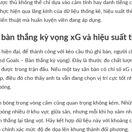
cược thủ không thể chỉ dựa vào cảm tính hay danh tiếng 
hực hiện qua lăng kính của dữ liệu thống kê, hiệu suất th
iến thuật mà huấn luyện viên đang áp dụng.
ố bàn thắng kỳ vọng xG và hiệu suất 
hiện đại, để thành công với kèo cầu thủ ghi bàn, người 
ed Goals – Bàn thắng kỳ vọng). Đây là thước đo chất lượ
được trong trận đấu. Nếu một tay săn bàn có chỉ số xG 
iếp, điều đó cho thấy anh ta vẫn đang chọn vị trí cực tốt
bóng.
ạm bóng trong vòng cấm cũng quan trọng không kém. Nhữ
óng nhiều ở khu vực giữa sân, nhưng mỗi khi họ xâm n
 thắng lại tăng vọt. Hãy kết hợp dữ liệu này với khoảng 
á chính xác mức độ đe dọa lên khung thành đối phương.