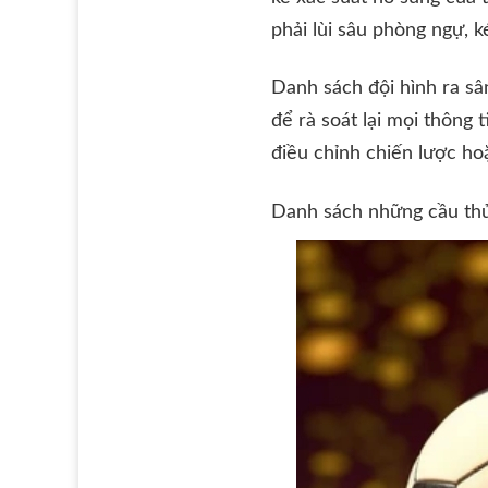
phải lùi sâu phòng ngự, 
Danh sách đội hình ra sâ
để rà soát lại mọi thông 
điều chỉnh chiến lược ho
Danh sách những cầu thủ