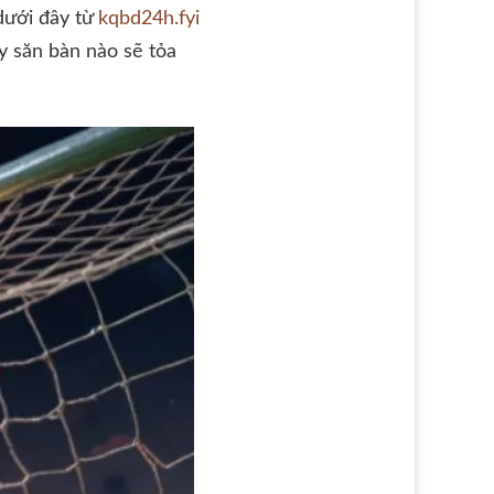
dưới đây từ
kqbd24h.fyi
ay săn bàn nào sẽ tỏa