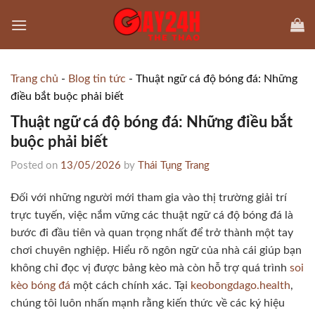
Skip
to
content
Trang chủ
-
Blog tin tức
-
Thuật ngữ cá độ bóng đá: Những
điều bắt buộc phải biết
Thuật ngữ cá độ bóng đá: Những điều bắt
buộc phải biết
Posted on
13/05/2026
by
Thái Tụng Trang
Đối với những người mới tham gia vào thị trường giải trí
trực tuyến, việc nắm vững các thuật ngữ cá độ bóng đá là
bước đi đầu tiên và quan trọng nhất để trở thành một tay
chơi chuyên nghiệp. Hiểu rõ ngôn ngữ của nhà cái giúp bạn
không chỉ đọc vị được bảng kèo mà còn hỗ trợ quá trình
soi
kèo bóng đá
một cách chính xác. Tại
keobongdago.health
,
chúng tôi luôn nhấn mạnh rằng kiến thức về các ký hiệu