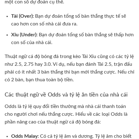
một con số dự đoán cụ thể.
Tài (Over):
Bạn dự đoán tổng số bàn thắng thực tế sẽ
cao hơn con số nhà cái đưa ra.
Xỉu (Under):
Bạn dự đoán tổng số bàn thắng sẽ thấp hơn
con số của nhà cái.
Thuật ngữ cá độ bóng đá trong kèo Tài Xỉu cũng có các tỷ lệ
như 2.5, 2.75 hay 3.0. Ví dụ, nếu bạn đánh Tài 2.5, trận đấu
phải có ít nhất 3 bàn thắng thì bạn mới thắng cược. Nếu chỉ
có 2 bàn, bạn thua toàn bộ tiền.
Các thuật ngữ về Odds và tỷ lệ ăn tiền của nhà cái
Odds là tỷ lệ quy đổi tiền thưởng mà nhà cái thanh toán
cho người chơi nếu thắng cược. Hiểu về các loại Odds là
phần nâng cao của thuật ngữ cá độ bóng đá:
Odds Malay:
Có cả tỷ lệ âm và dương. Tỷ lệ âm cho biết