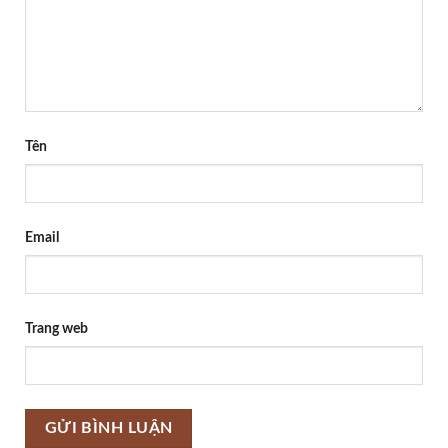
Tên
Email
Trang web