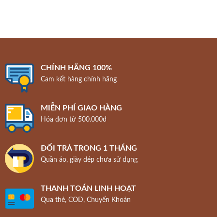
CHÍNH HÃNG 100%
Cam kết hàng chính hãng
MIỄN PHÍ GIAO HÀNG
Hóa đơn từ 500.000đ
ĐỔI TRẢ TRONG 1 THÁNG
Quần áo, giày dép chưa sử dụng
THANH TOÁN LINH HOẠT
Qua thẻ, COD, Chuyển Khoản