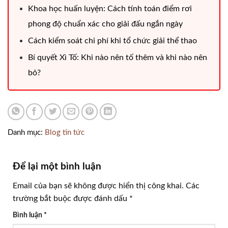
Khoa học huấn luyện: Cách tính toán điểm rơi
phong độ chuẩn xác cho giải đấu ngắn ngày
Cách kiểm soát chi phí khi tổ chức giải thể thao
Bí quyết Xì Tố: Khi nào nên tố thêm và khi nào nên
bỏ?
Danh mục:
Blog tin tức
Để lại một bình luận
Email của bạn sẽ không được hiển thị công khai.
Các
trường bắt buộc được đánh dấu
*
Bình luận
*