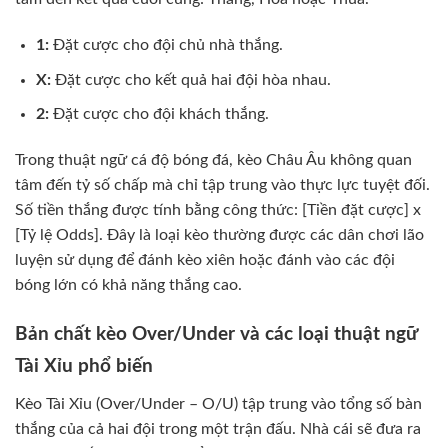
1:
Đặt cược cho đội chủ nhà thắng.
X:
Đặt cược cho kết quả hai đội hòa nhau.
2:
Đặt cược cho đội khách thắng.
Trong thuật ngữ cá độ bóng đá, kèo Châu Âu không quan
tâm đến tỷ số chấp mà chỉ tập trung vào thực lực tuyệt đối.
Số tiền thắng được tính bằng công thức: [Tiền đặt cược] x
[Tỷ lệ Odds]. Đây là loại kèo thường được các dân chơi lão
luyện sử dụng để đánh kèo xiên hoặc đánh vào các đội
bóng lớn có khả năng thắng cao.
Bản chất kèo Over/Under và các loại thuật ngữ
Tài Xỉu phổ biến
Kèo Tài Xỉu (Over/Under – O/U) tập trung vào tổng số bàn
thắng của cả hai đội trong một trận đấu. Nhà cái sẽ đưa ra