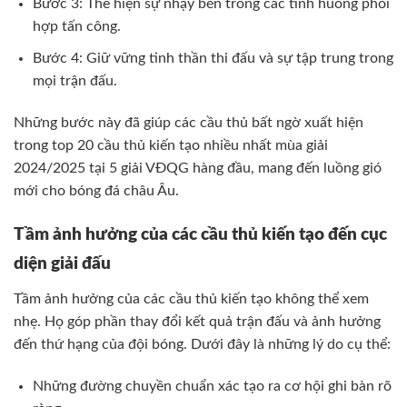
Bước 3: Thể hiện sự nhạy bén trong các tình huống phối
hợp tấn công.
Bước 4: Giữ vững tinh thần thi đấu và sự tập trung trong
mọi trận đấu.
Những bước này đã giúp các cầu thủ bất ngờ xuất hiện
trong top 20 cầu thủ kiến tạo nhiều nhất mùa giải
2024/2025 tại 5 giải VĐQG hàng đầu, mang đến luồng gió
mới cho bóng đá châu Âu.
Tầm ảnh hưởng của các cầu thủ kiến tạo đến cục
diện giải đấu
Tầm ảnh hưởng của các cầu thủ kiến tạo không thể xem
nhẹ. Họ góp phần thay đổi kết quả trận đấu và ảnh hưởng
đến thứ hạng của đội bóng. Dưới đây là những lý do cụ thể:
Những đường chuyền chuẩn xác tạo ra cơ hội ghi bàn rõ