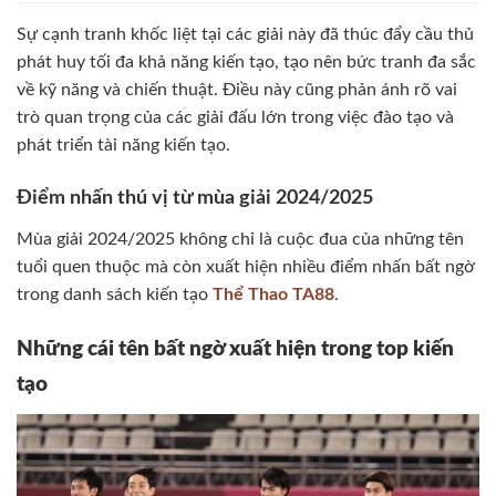
Sự cạnh tranh khốc liệt tại các giải này đã thúc đẩy cầu thủ
phát huy tối đa khả năng kiến tạo, tạo nên bức tranh đa sắc
về kỹ năng và chiến thuật. Điều này cũng phản ánh rõ vai
trò quan trọng của các giải đấu lớn trong việc đào tạo và
phát triển tài năng kiến tạo.
Điểm nhấn thú vị từ mùa giải 2024/2025
Mùa giải 2024/2025 không chỉ là cuộc đua của những tên
tuổi quen thuộc mà còn xuất hiện nhiều điểm nhấn bất ngờ
trong danh sách kiến tạo
Thể Thao TA88
.
Những cái tên bất ngờ xuất hiện trong top kiến
tạo