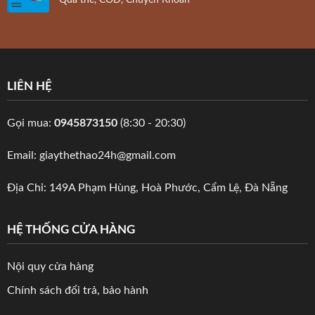
Qua thẻ, COD, Chuyển Khoản
LIÊN HỆ
Gọi mua:
0945873150
(8:30 - 20:30)
Email: giaythethao24h@gmail.com
Địa Chỉ: 149A Phạm Hùng, Hoà Phước, Cẩm Lệ, Đà Nẵng
HỆ THỐNG CỬA HÀNG
Nội quy cửa hàng
Chính sách đổi trả, bảo hành