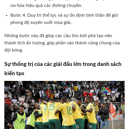
ưu hóa hiệu quả các đường chuyền.
Bước 4: Duy trì thể lực và sự ổn định tinh thần để giữ
phong độ xuyên suốt mùa giải.
Những bước này đã giúp các cầu thủ bứt phá tạo nên
thành tích ấn tượng, góp phần vào thành công chung của
đội bóng.
Sự thống trị của các giải đấu lớn trong danh sách
kiến tạo