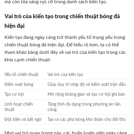
mà còn tỏa sáng rực rỡ trong danh sách kiến tạo.
Vai trò của kiến tạo trong chiến thuật bóng đá
hiện đại
Kiến tạo đang ngày càng trở thành yếu tố trọng yếu trong
chiến thuật bóng đá hiện đại. Để hiểu rõ hơn, ta có thể
tham khảo bảng dưới đây về vai trò của kiến tạo trong các
khía cạnh chiến thuật:
Yếu tố chiến thuật
Vai trò của kiến tạo
Kiểm soát bóng
Giúp duy trì nhịp độ và kiểm soát trận đấu
Tạo cơ hội
Mở rộng không gian và tạo cơ hội ghi bàn
Linh hoạt chiến
Tăng tính đa dạng trong phương án tấn
thuật
công
Đột biến và bất ngờ
Tạo ra các pha bóng khó đoán cho đối thủ
Nhờ vai trò quan trọng này, các huấn luyện viên ngày càng