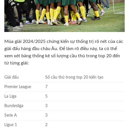
Mùa giải 2024/2025 chứng kiến sự thống trị rõ nét của các
giải đấu hàng đầu châu Âu. Để làm rõ điều này, ta có thể
xem xét bảng thống kê số lượng cầu thủ trong top 20 đến
từ từng giải:
Giải đấu
Số cầu thủ trong top 20 kiến tạo
Premier League
7
La Liga
5
Bundesliga
3
Serie A
3
Ligue 1
2