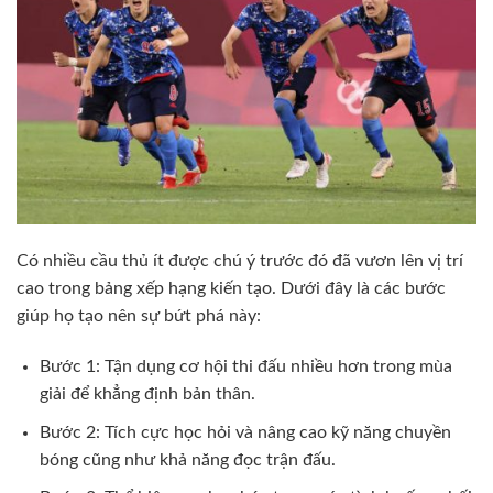
Có nhiều cầu thủ ít được chú ý trước đó đã vươn lên vị trí
cao trong bảng xếp hạng kiến tạo. Dưới đây là các bước
giúp họ tạo nên sự bứt phá này:
Bước 1: Tận dụng cơ hội thi đấu nhiều hơn trong mùa
giải để khẳng định bản thân.
Bước 2: Tích cực học hỏi và nâng cao kỹ năng chuyền
bóng cũng như khả năng đọc trận đấu.