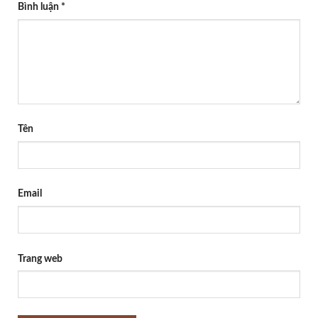
Bình luận
*
Tên
Email
Trang web