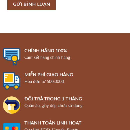
CHÍNH HÃNG 100%
Cam kết hàng chính hãng
MIỄN PHÍ GIAO HÀNG
Hóa đơn từ 500.000đ
ĐỔI TRẢ TRONG 1 THÁNG
Quần áo, giày dép chưa sử dụng
THANH TOÁN LINH HOẠT