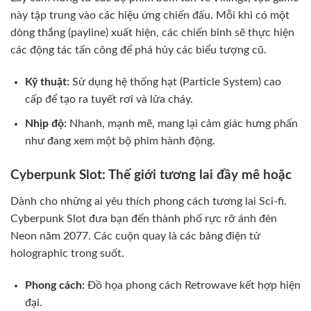
này tập trung vào các hiệu ứng chiến đấu. Mỗi khi có một
dòng thắng (payline) xuất hiện, các chiến binh sẽ thực hiện
các động tác tấn công để phá hủy các biểu tượng cũ.
Kỹ thuật:
Sử dụng hệ thống hạt (Particle System) cao
cấp để tạo ra tuyết rơi và lửa cháy.
Nhịp độ:
Nhanh, mạnh mẽ, mang lại cảm giác hưng phấn
như đang xem một bộ phim hành động.
Cyberpunk Slot: Thế giới tương lai đầy mê hoặc
Dành cho những ai yêu thích phong cách tương lai Sci-fi.
Cyberpunk Slot đưa bạn đến thành phố rực rỡ ánh đèn
Neon năm 2077. Các cuộn quay là các bảng điện tử
holographic trong suốt.
Phong cách:
Đồ họa phong cách Retrowave kết hợp hiện
đại.