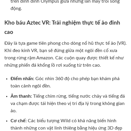
trên đỉnh đỉnh Olympus giữa những làn mây trôi sống
động.
Kho báu Aztec VR: Trải nghiệm thực tế ảo đỉnh
cao
Đây là tựa game tiên phong cho dòng nổ hũ thực tế ảo (VR).
Khi đeo kính VR, bạn sẽ đứng giữa một ngôi đền cổ xưa
trong rừng rậm Amazon. Các cuộn quay được thiết kế như
những phiến đá khổng lồ rơi xuống từ trên cao.
Điểm nhấn:
Góc nhìn 360 độ cho phép bạn khám phá
toàn cảnh ngôi đền.
Âm thanh:
Tiếng chim rừng, tiếng nước chảy và tiếng đá
va chạm được tái hiện theo vị trí địa lý trong không gian
ảo.
Cơ chế:
Các biểu tượng Wild có khả năng biến hình
thành những con vật linh thiêng bằng hiệu ứng 3D đẹp