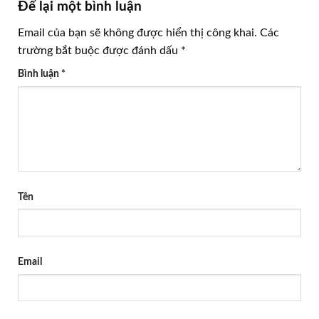
Để lại một bình luận
Email của bạn sẽ không được hiển thị công khai.
Các
trường bắt buộc được đánh dấu
*
Bình luận
*
Tên
Email