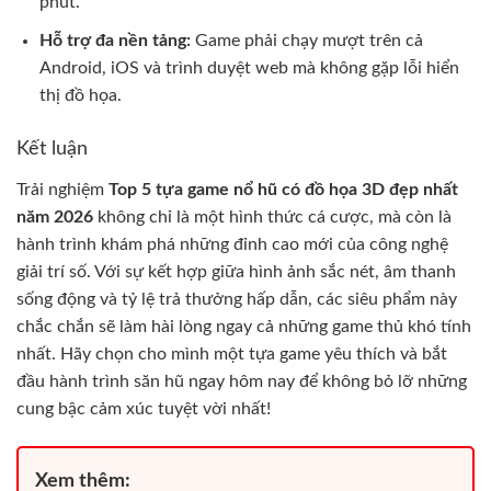
phút.
Hỗ trợ đa nền tảng:
Game phải chạy mượt trên cả
Android, iOS và trình duyệt web mà không gặp lỗi hiển
thị đồ họa.
Kết luận
Trải nghiệm
Top 5 tựa game nổ hũ có đồ họa 3D đẹp nhất
năm 2026
không chỉ là một hình thức cá cược, mà còn là
hành trình khám phá những đỉnh cao mới của công nghệ
giải trí số. Với sự kết hợp giữa hình ảnh sắc nét, âm thanh
sống động và tỷ lệ trả thưởng hấp dẫn, các siêu phẩm này
chắc chắn sẽ làm hài lòng ngay cả những game thủ khó tính
nhất. Hãy chọn cho mình một tựa game yêu thích và bắt
đầu hành trình săn hũ ngay hôm nay để không bỏ lỡ những
cung bậc cảm xúc tuyệt vời nhất!
Xem thêm: