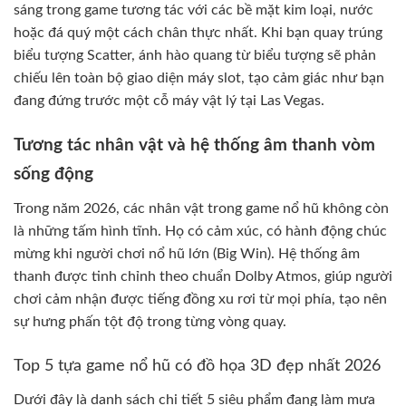
sáng trong game tương tác với các bề mặt kim loại, nước
hoặc đá quý một cách chân thực nhất. Khi bạn quay trúng
biểu tượng Scatter, ánh hào quang từ biểu tượng sẽ phản
chiếu lên toàn bộ giao diện máy slot, tạo cảm giác như bạn
đang đứng trước một cỗ máy vật lý tại Las Vegas.
Tương tác nhân vật và hệ thống âm thanh vòm
sống động
Trong năm 2026, các nhân vật trong game nổ hũ không còn
là những tấm hình tĩnh. Họ có cảm xúc, có hành động chúc
mừng khi người chơi nổ hũ lớn (Big Win). Hệ thống âm
thanh được tinh chỉnh theo chuẩn Dolby Atmos, giúp người
chơi cảm nhận được tiếng đồng xu rơi từ mọi phía, tạo nên
sự hưng phấn tột độ trong từng vòng quay.
Top 5 tựa game nổ hũ có đồ họa 3D đẹp nhất 2026
Dưới đây là danh sách chi tiết 5 siêu phẩm đang làm mưa