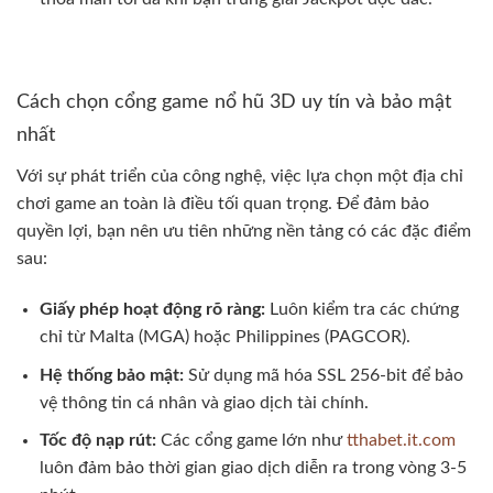
Cách chọn cổng game nổ hũ 3D uy tín và bảo mật
nhất
Với sự phát triển của công nghệ, việc lựa chọn một địa chỉ
chơi game an toàn là điều tối quan trọng. Để đảm bảo
quyền lợi, bạn nên ưu tiên những nền tảng có các đặc điểm
sau:
Giấy phép hoạt động rõ ràng:
Luôn kiểm tra các chứng
chỉ từ Malta (MGA) hoặc Philippines (PAGCOR).
Hệ thống bảo mật:
Sử dụng mã hóa SSL 256-bit để bảo
vệ thông tin cá nhân và giao dịch tài chính.
Tốc độ nạp rút:
Các cổng game lớn như
tthabet.it.com
luôn đảm bảo thời gian giao dịch diễn ra trong vòng 3-5