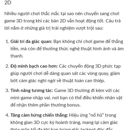
2D
Nhiều người chơi thắc mắc tại sao nên chuyển sang chơi
game 3D trong khi các bản 2D vẫn hoạt động tốt. Câu trả
lời nằm ở những giá trị trải nghiệm vượt trội sau:
Giải trí đa giác quan:
Bạn không chỉ chơi game để thắng
tiền, mà còn để thưởng thức nghệ thuật hình ảnh và âm
thanh.
Độ minh bạch cao hơn:
Các chuyển động 3D phức tạp
giúp người chơi dễ dàng quan sát các vòng quay, giảm
bớt cảm giác nghi ngờ về thuật toán can thiệp.
Tính năng tương tác:
Game 3D thường đi kèm với các
mini-game nhập vai, nơi bạn có thể điều khiển nhân vật
để nhận thêm phần thưởng bonus.
Tăng cảm hứng chiến thắng:
Hiệu ứng “nổ hũ” trong
không gian 3D cực kỳ hoành tráng, mang lại cảm giác
thỏa mãn tối đa khi bạn trúng giải Jackpot độc đắc.