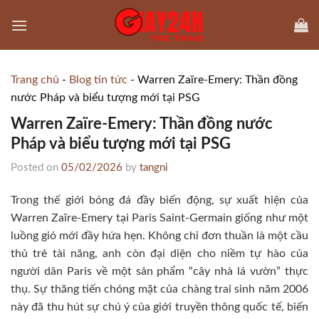
Skip
to
content
Trang chủ
-
Blog tin tức
-
Warren Zaïre-Emery: Thần đồng
nước Pháp và biểu tượng mới tại PSG
Warren Zaïre-Emery: Thần đồng nước
Pháp và biểu tượng mới tại PSG
Posted on
05/02/2026
by
tangni
Trong thế giới bóng đá đầy biến động, sự xuất hiện của
Warren Zaïre-Emery tại Paris Saint-Germain giống như một
luồng gió mới đầy hứa hẹn. Không chỉ đơn thuần là một cầu
thủ trẻ tài năng, anh còn đại diện cho niềm tự hào của
người dân Paris về một sản phẩm “cây nhà lá vườn” thực
thụ. Sự thăng tiến chóng mặt của chàng trai sinh năm 2006
này đã thu hút sự chú ý của giới truyền thông quốc tế, biến