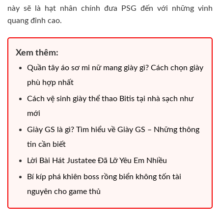
này sẽ là hạt nhân chính đưa PSG đến với những vinh
quang đỉnh cao.
Xem thêm:
Quần tây áo sơ mi nữ mang giày gì? Cách chọn giày
phù hợp nhất
Cách vệ sinh giày thể thao Bitis tại nhà sạch như
mới
Giày GS là gì? Tìm hiểu về Giày GS – Những thông
tin cần biết
Lời Bài Hát Justatee Đã Lỡ Yêu Em Nhiều
Bí kíp phá khiên boss rồng biển không tốn tài
nguyên cho game thủ