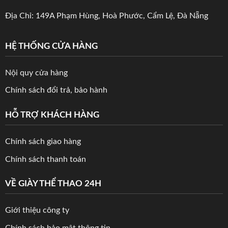
Địa Chỉ: 149A Phạm Hùng, Hoà Phước, Cẩm Lệ, Đà Nẵng
HỆ THỐNG CỬA HÀNG
Nội quy cửa hàng
Chính sách đổi trả, bảo hành
HỖ TRỢ KHÁCH HÀNG
Chính sách giao hàng
Chính sách thanh toán
VỀ GIÀY THỂ THAO 24H
Giới thiệu công ty
Chính sách bảo mật thông tin