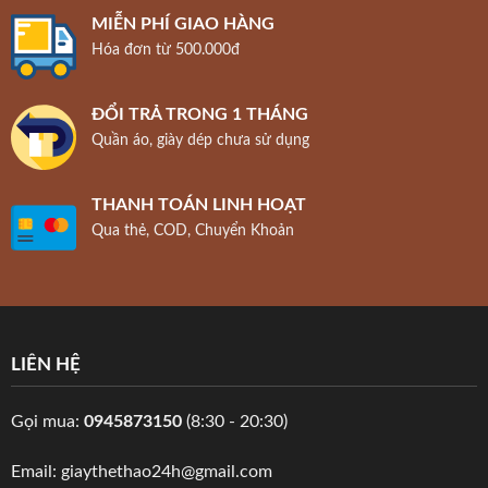
MIỄN PHÍ GIAO HÀNG
Hóa đơn từ 500.000đ
ĐỔI TRẢ TRONG 1 THÁNG
Quần áo, giày dép chưa sử dụng
THANH TOÁN LINH HOẠT
Qua thẻ, COD, Chuyển Khoản
LIÊN HỆ
Gọi mua:
0945873150
(8:30 - 20:30)
Email: giaythethao24h@gmail.com