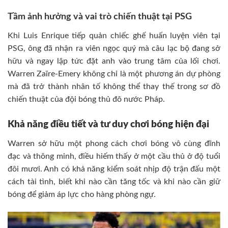
Tầm ảnh hưởng và vai trò chiến thuật tại PSG
Khi Luis Enrique tiếp quản chiếc ghế huấn luyện viên tại
PSG, ông đã nhận ra viên ngọc quý mà câu lạc bộ đang sở
hữu và ngay lập tức đặt anh vào trung tâm của lối chơi.
Warren Zaïre-Emery không chỉ là một phương án dự phòng
mà đã trở thành nhân tố không thể thay thế trong sơ đồ
chiến thuật của đội bóng thủ đô nước Pháp.
Khả năng điều tiết và tư duy chơi bóng hiện đại
Warren sở hữu một phong cách chơi bóng vô cùng đĩnh
đạc và thông minh, điều hiếm thấy ở một cầu thủ ở độ tuổi
đôi mươi. Anh có khả năng kiểm soát nhịp độ trận đấu một
cách tài tình, biết khi nào cần tăng tốc và khi nào cần giữ
bóng để giảm áp lực cho hàng phòng ngự.