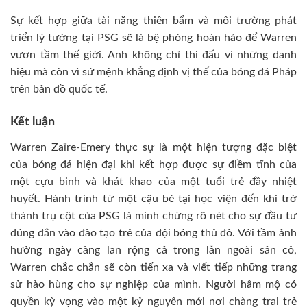
Sự kết hợp giữa tài năng thiên bẩm và môi trường phát
triển lý tưởng tại PSG sẽ là bệ phóng hoàn hảo để Warren
vươn tầm thế giới. Anh không chỉ thi đấu vì những danh
hiệu mà còn vì sứ mệnh khẳng định vị thế của bóng đá Pháp
trên bản đồ quốc tế.
Kết luận
Warren Zaïre-Emery thực sự là một hiện tượng đặc biệt
của bóng đá hiện đại khi kết hợp được sự điềm tĩnh của
một cựu binh và khát khao của một tuổi trẻ đầy nhiệt
huyết. Hành trình từ một cậu bé tại học viện đến khi trở
thành trụ cột của PSG là minh chứng rõ nét cho sự đầu tư
đúng đắn vào đào tạo trẻ của đội bóng thủ đô. Với tầm ảnh
hưởng ngày càng lan rộng cả trong lẫn ngoài sân cỏ,
Warren chắc chắn sẽ còn tiến xa và viết tiếp những trang
sử hào hùng cho sự nghiệp của mình. Người hâm mộ có
quyền kỳ vọng vào một kỷ nguyên mới nơi chàng trai trẻ