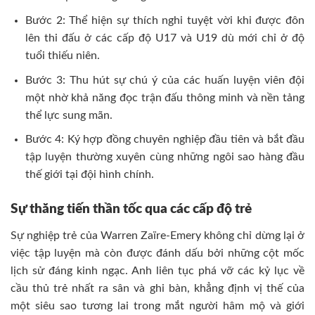
Bước 2: Thể hiện sự thích nghi tuyệt vời khi được đôn
lên thi đấu ở các cấp độ U17 và U19 dù mới chỉ ở độ
tuổi thiếu niên.
Bước 3: Thu hút sự chú ý của các huấn luyện viên đội
một nhờ khả năng đọc trận đấu thông minh và nền tảng
thể lực sung mãn.
Bước 4: Ký hợp đồng chuyên nghiệp đầu tiên và bắt đầu
tập luyện thường xuyên cùng những ngôi sao hàng đầu
thế giới tại đội hình chính.
Sự thăng tiến thần tốc qua các cấp độ trẻ
Sự nghiệp trẻ của Warren Zaïre-Emery không chỉ dừng lại ở
việc tập luyện mà còn được đánh dấu bởi những cột mốc
lịch sử đáng kinh ngạc. Anh liên tục phá vỡ các kỷ lục về
cầu thủ trẻ nhất ra sân và ghi bàn, khẳng định vị thế của
một siêu sao tương lai trong mắt người hâm mộ và giới