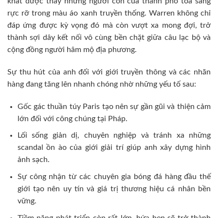
khát được thấy những người con của thành phố tỏa sáng
rực rỡ trong màu áo xanh truyền thống. Warren không chỉ
đáp ứng được kỳ vọng đó mà còn vượt xa mong đợi, trở
thành sợi dây kết nối vô cùng bền chặt giữa câu lạc bộ và
cộng đồng người hâm mộ địa phương.
Sự thu hút của anh đối với giới truyền thông và các nhãn
hàng đang tăng lên nhanh chóng nhờ những yếu tố sau:
Gốc gác thuần túy Paris tạo nên sự gần gũi và thiện cảm
lớn đối với công chúng tại Pháp.
Lối sống giản dị, chuyên nghiệp và tránh xa những
scandal ồn ào của giới giải trí giúp anh xây dựng hình
ảnh sạch.
Sự công nhận từ các chuyên gia bóng đá hàng đầu thế
giới tạo nên uy tín và giá trị thương hiệu cá nhân bền
vững.
Tiềm năng phát triển còn rất lớn, hứa hẹn sẽ trở thành