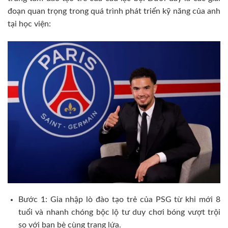
đoạn quan trọng trong quá trình phát triển kỹ năng của anh
tại học viện:
Bước 1: Gia nhập lò đào tạo trẻ của PSG từ khi mới 8
tuổi và nhanh chóng bộc lộ tư duy chơi bóng vượt trội
so với bạn bè cùng trang lứa.