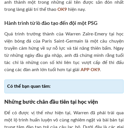
anh thành một trong những cái tên được săn đón nhất
trong làng giải trí thể thao
OK9
hiện nay.
Hành trình từ lò đào tạo đến đội một PSG
Quá trình trưởng thành của Warren Zaïre-Emery tại học
viện bóng đá của Paris Saint-Germain là một câu chuyện
truyền cảm hứng về sự nỗ lực và tài năng thiên bẩm. Ngay
từ những ngày đầu gia nhập, anh đã chứng minh rằng tuổi
tác chỉ là những con số khi liên tục vượt cấp để thi đấu
cùng các đàn anh lớn tuổi hơn tại giải
APP OK9
.
Những bước chân đầu tiên tại học viện
Để có được vị thế như hiện tại, Warren đã phải trải qua
một lộ trình huấn luyện vô cùng nghiêm ngặt và bài bản tại
trung tâm đào tạo trẻ của câu lạc bộ. Dưới đây là các giai